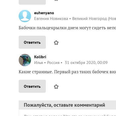
euhenyano
Евгения Новикова
Великий Новгород (Нов
Бабочки пальцекрылки днем могут сидеть непод
✿
Ответить
Kolibri
Илья
Россия
31 октября 2020, 00:09
Какие странные. Первый раз таких бабочек ви
✿
Ответить
Пожалуйста, оставьте комментарий