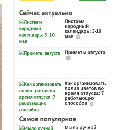
Сейчас актуально
Листаем
народный
календарь: 3-10
мая
19
Приметы августа
31
Как организовать
полив цветов во
время отпуска: 7
работающих
способов
2
Самое популярное
Мыло ручной