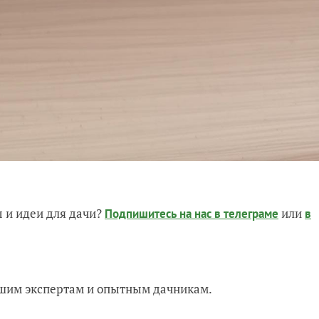
 и идеи для дачи?
или
Подпишитесь на нас
в телеграме
в
нашим экспертам и опытным дачникам.