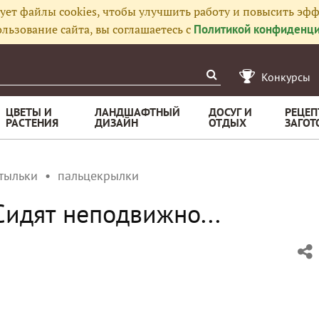
ует файлы cookies, чтобы улучшить работу и повысить эфф
льзование сайта, вы соглашаетесь с
Политикой конфиденци
Конкурсы
ЦВЕТЫ И
ЛАНДШАФТНЫЙ
ДОСУГ И
РЕЦЕП
РАСТЕНИЯ
ДИЗАЙН
ОТДЫХ
ЗАГОТ
тыльки
пальцекрылки
Сидят неподвижно...