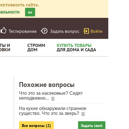
ективность сайта.
альности
ок
Тестирования
Задать вопрос
Войти
ТЫ И
СТРОИМ
КУПИТЬ ТОВАРЫ
ОВКИ
ДОМ
ДЛЯ ДОМА И САДА
Похожие вопросы
Что это за насекомые? Сидят
неподвижно...
5
На кухне обнаружили странное
существо. Что это за зверь?
7
Все вопросы (2)
Задать свой