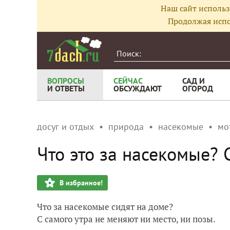
Наш сайт использ
Продолжая испо
ВОПРОСЫ
СЕЙЧАС
САД И
И ОТВЕТЫ
ОБСУЖДАЮТ
ОГОРОД
досуг и отдых
природа
насекомые
мо
Что это за насекомые? 
В избранное!
Что за насекомые сидят на доме?
С самого утра не меняют ни место, ни позы.