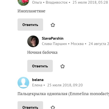
Ольга
Владивосток
25 июля 2018, 05:28
Инопланетяне
✿
Ответить
SlavaParshin
Слава Паршин
Москва
24 августа 
Ночная бабочка
✿
Ответить
belena
Елена
25 июля 2018, 09:20
Пальцекрылка однопалая (Emmelina monodacty
✿
Ответить