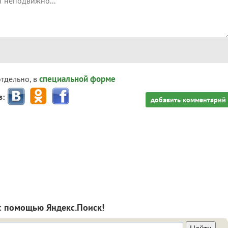
специальной форме
отдельно, в
з:
добавить комментарий
с помощью Яндекс.Поиск!