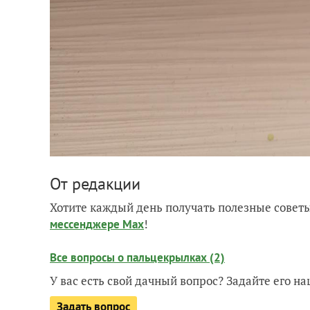
От редакции
Хотите каждый день получать полезные советы
!
мессенджере Max
Все вопросы о пальцекрылках (2)
У вас есть свой дачный вопрос? Задайте его 
Задать вопрос