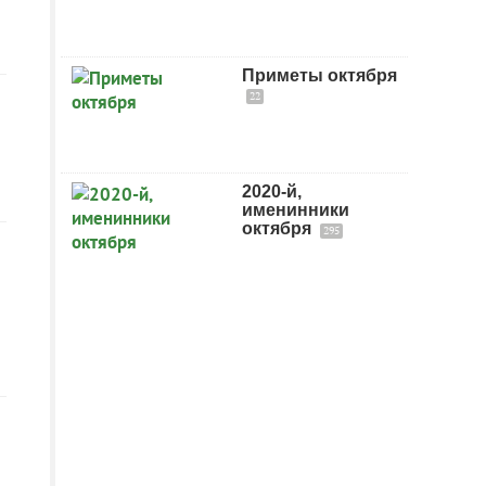
Приметы октября
22
2020-й,
именинники
октября
295