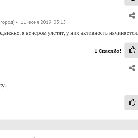
город)
11 июня 2019, 03:15
вижно, а вечером улетят, у них активность начинается
1
Спасибо!
жу.