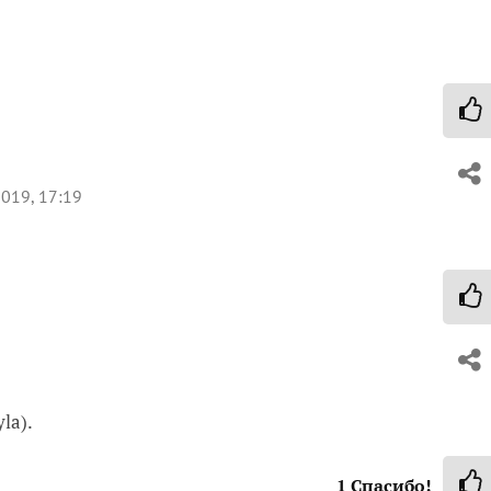
2019, 17:19
la).
1
Спасибо!