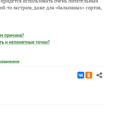
: придется использовать очень питательный
кой-то экстрим, даже для «балконных» сортов,
ем причина?
ть и непонятные точки?
ыращивание