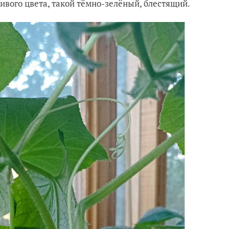
ивого цвета, такой тёмно-зелёный, блестящий.