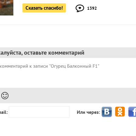
Сказать спасибо!
1392
алуйста, оставьте комментарий
ail:
Или через: