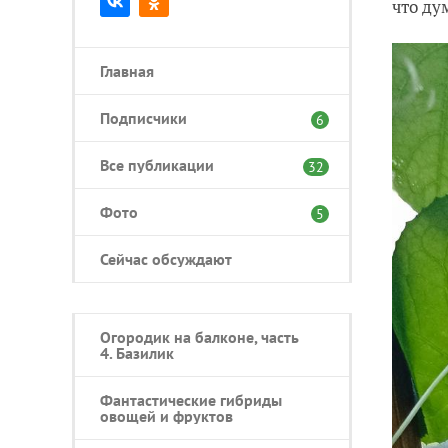
что ду
Главная
Подписчики
6
Все публикации
32
Фото
5
Сейчас обсуждают
Огородик на балконе, часть
4. Базилик
Фантастические гибриды
овощей и фруктов