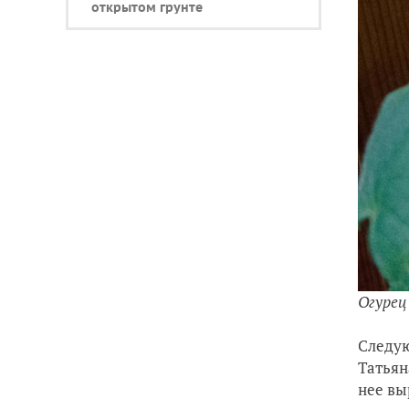
открытом грунте
Огурец
Следую
Татьян
нее вы