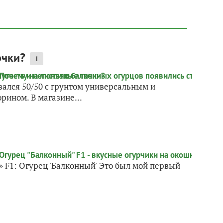
очки?
1
ался 50/50 с грунтом универсальным и
рином. В магазине...
» F1: Огурец 'Балконный' Это был мой первый