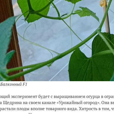
 Балконный F1
щий эксперимент будет с выращиванием огурца в огран
а Щедрина на своем канале «Урожайный огород». Она вы
растали плоды вполне товарного вида. Хитрость в том, 