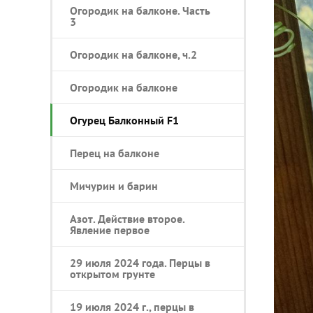
Огородик на балконе. Часть
3
Огородик на балконе, ч.2
Огородик на балконе
Огурец Балконный F1
Перец на балконе
Мичурин и барин
Азот. Действие второе.
Явление первое
29 июля 2024 года. Перцы в
открытом грунте
19 июля 2024 г., перцы в