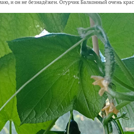
маю, и он не безнадёжен. Огурчик Балконный очень крас