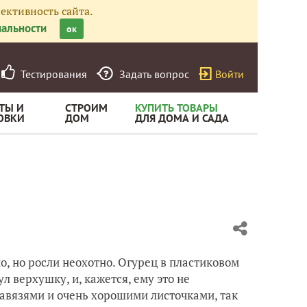
ективность сайта.
альности
ок
Тестирования
Задать вопрос
Войти
ТЫ И
СТРОИМ
КУПИТЬ ТОВАРЫ
ОВКИ
ДОМ
ДЛЯ ДОМА И САДА
о, но росли неохотно. Огурец в пластиковом
л верхушку, и, кажется, ему это не
 завязями и очень хорошими листочками, так