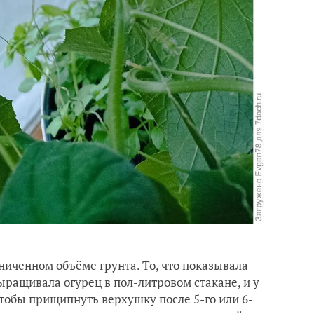
иченном объёме грунта. То, что показывала
ращивала огурец в пол-литровом стакане, и у
чтобы прищипнуть верхушку после 5-го или 6-