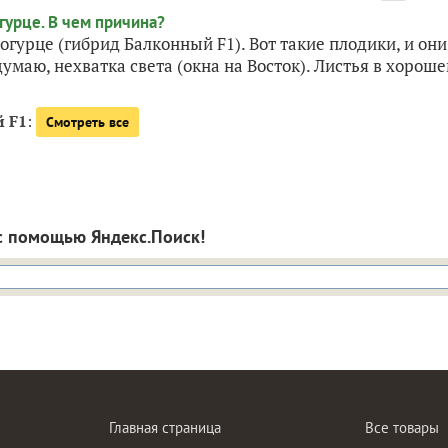
гурце (гибрид Балконный F1). Вот такие плодики, и они
умаю, нехватка света (окна на Восток). Листья в хороше
 F1
:
Смотреть все
с помощью Яндекс.Поиск!
Главная страница
Все товары