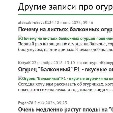
Другие записи про огу
18 июня 2025, 09:46
aleksabirukova5184
Почему на листьях балконных огур
Первый раз выращиваю огурцы на балконе, сор
биогумусом, на дне дренаж. В землю добавляло
22 октября 2018, 13:10
на конкурс «
KatyaK
Конку
Огурец "Балконный" F1 - вкусные 
Сегодня хочу вам рассказать об огурчиках, ко
опыт, хотя семена лежали год, ждали, когда я с
2 мая 2026, 09:23
Evgen78
Очень медленно растут плоды на "