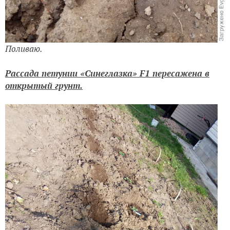
Поливаю.
Рассада петунии «Синеглазка» F1 пересажена в
открытый грунт.