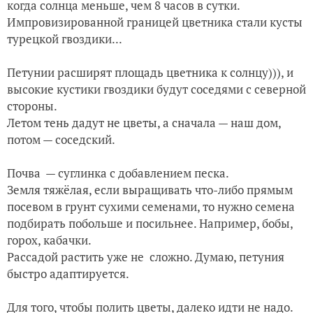
когда солнца меньше, чем 8 часов в сутки.
Импровизированной границей цветника стали кусты
турецкой гвоздики...
Петунии расширят площадь цветника к солнцу))), и
высокие кустики гвоздики будут соседями с северной
стороны.
Летом тень дадут не цветы, а сначала — наш дом,
потом — соседский.
Почва — суглинка с добавлением песка.
Земля тяжёлая, если выращивать что-либо прямым
посевом в грунт сухими семенами, то нужно семена
подбирать побольше и посильнее. Например, бобы,
горох, кабачки.
Рассадой растить уже не сложно. Думаю, петуния
быстро адаптируется.
Для того, чтобы полить цветы, далеко идти не надо.