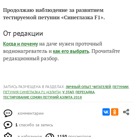
Продолжаю наблюдение за развитием
тестируемой петунии «Синеглазка F1».
От редакции
на даче нужен проточный
Когда и почему
воднонагреватель и
. Прочитайте
как его выбрать
редакционный разбор.
ЗАПИСЬ РАЗМЕЩЕНА В РАЗДЕЛАХ:
,
,
ЛИЧНЫЙ ОПЫТ ЧИТАТЕЛЕЙ
ПЕТУНИИ
,
,
,
ПЕТУНИЯ СИНЕГЛАЗКА F1 (АЭЛИТА)
V ЭТАП
ПЕРЕСАДКА
ТЕСТИРОВАНИЕ СЕМЯН ПЕТУНИЙ АЭЛИТА 2018
комментарии
1
спасибо за запись
в избранное
1150
просмотров