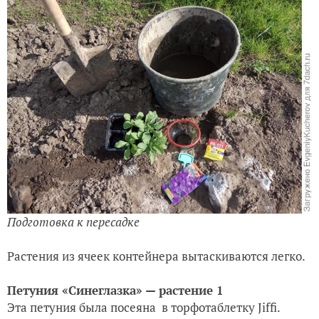
Подготовка к пересадке
Растения из ячеек контейнера вытаскиваются легко.
Петуния «Синеглазка» — растение 1
Эта петуния была посеяна в торфотаблетку Jiffi.