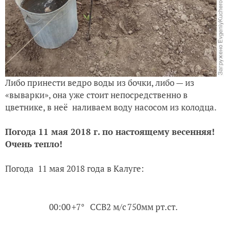
Либо принести ведро воды из бочки, либо — из
«выварки», она уже стоит непосредственно в
цветнике, в неё наливаем
воду насосом
из колодца.
Погода 11 мая 2018 г. по настоящему весенняя!
Очень тепло!
Погода 11 мая 2018 года в Калуге:
00:00
+7°
ССВ2 м/с
750мм рт.ст.