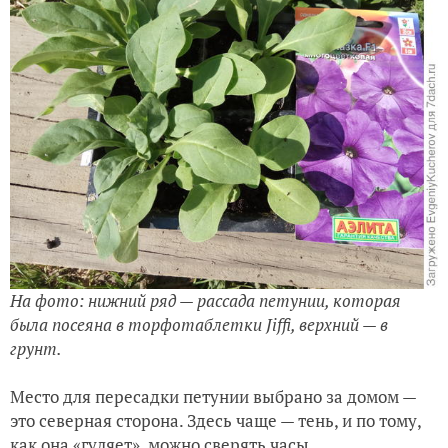
На фото: нижний ряд — рассада петунии, которая
была посеяна в торфотаблетки Jiffi, верхний — в
грунт.
Место для пересадки петунии выбрано за домом —
это северная сторона. Здесь чаще — тень, и по тому,
как она «гуляет», можно сверять часы.