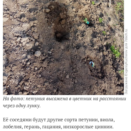
На фото: петуния высажена в цветник на расстоянии
через одну лунку.
Её соседями будут другие сорта петунии, виола,
лобелия, герань, гацания, низкорослые циннии.