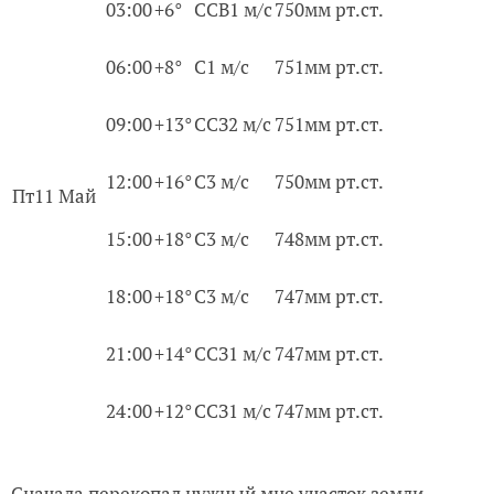
03:00
+6°
ССВ1 м/с
750мм рт.ст.
06:00
+8°
С1 м/с
751мм рт.ст.
09:00
+13°
ССЗ2 м/с
751мм рт.ст.
12:00
+16°
С3 м/с
750мм рт.ст.
Пт11 Май
15:00
+18°
С3 м/с
748мм рт.ст.
18:00
+18°
С3 м/с
747мм рт.ст.
21:00
+14°
ССЗ1 м/с
747мм рт.ст.
24:00
+12°
ССЗ1 м/с
747мм рт.ст.
Сначала перекопал нужный мне участок земли,