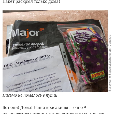
Пакет раскрыл только дома!
Письмо не помялось в пути!
Вот они! Дома! Наши красавицы! Точно 9
разноцветных именных конвертиков с малышами!