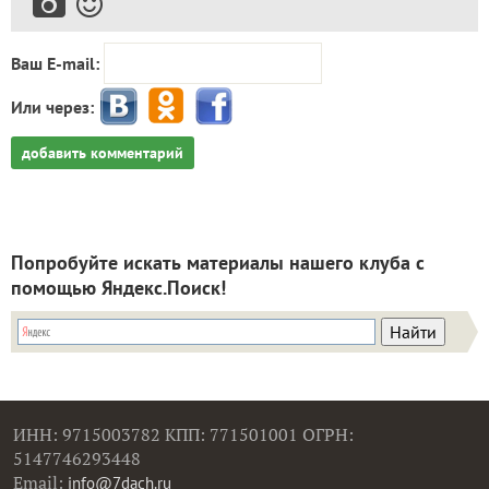
Ваш E-mail:
Или через:
добавить комментарий
Попробуйте искать материалы нашего клуба с
помощью Яндекс.Поиск!
ИНН: 9715003782 КПП: 771501001 ОГРН:
5147746293448
Email:
info@7dach.ru