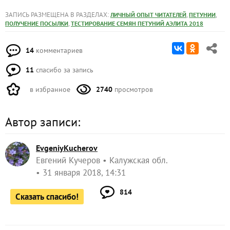
ЗАПИСЬ РАЗМЕЩЕНА В РАЗДЕЛАХ:
,
,
ЛИЧНЫЙ ОПЫТ ЧИТАТЕЛЕЙ
ПЕТУНИИ
,
ПОЛУЧЕНИЕ ПОСЫЛКИ
ТЕСТИРОВАНИЕ СЕМЯН ПЕТУНИЙ АЭЛИТА 2018
14
комментариев
11
спасибо за запись
в избранное
2740
просмотров
Автор записи:
EvgeniyKucherov
Евгений Кучеров
Калужская обл.
31 января 2018, 14:31
814
Сказать спасибо!