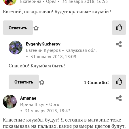
Екатерина
Орел
31 января 2018, 16:55
Евгений, поздравляю! Будут красивые клумбы!
✿
Ответить
EvgeniyKucherov
Евгений Кучеров
Калужская обл.
31 января 2018, 18:09
Спасибо! Клумбам быть!
✿
Ответить
1
Спасибо!
Amanae
Ирина Шкут
Орск
31 января 2018, 18:43
Классные клумбы будут! Я сегодня в магазине тоже
показывала на пальцах, какие размеры цветов будут,