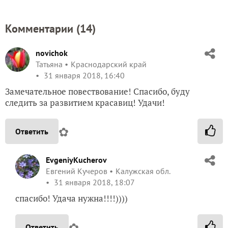
Комментарии (
14
)
novichok
Татьяна
Краснодарский край
31 января 2018, 16:40
Замечательное повествование! Спасибо, буду
следить за развитием красавиц! Удачи!
✿
Ответить
EvgeniyKucherov
Евгений Кучеров
Калужская обл.
31 января 2018, 18:07
спасибо! Удача нужна!!!!))))
✿
Ответить