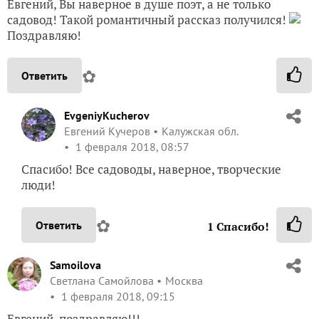
Евгений, Вы наверное в душе поэт, а не только
садовод! Такой романтичный рассказ получился!
Поздравляю!
✿
Ответить
EvgeniyKucherov
Евгений Кучеров
Калужская обл.
1 февраля 2018, 08:57
Спасибо! Все садоводы, наверное, творческие
люди!
✿
Ответить
1
Спасибо!
Samoilova
Светлана Самойлова
Москва
1 февраля 2018, 09:15
Евгений, поздравляю!!!