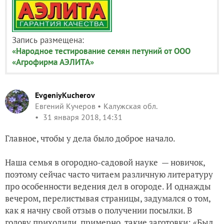
Запись размещена:
«Народное тестирование семян петуний от ООО
«Агрофирма АЭЛИТА»
EvgeniyKucherov
Евгений Кучеров
Калужская обл.
31 января 2018, 14:31
Главное, чтобы у дела было доброе начало.
Наша семья в огородно-садовой науке — новичок,
поэтому сейчас часто читаем различную литературу
про особенности ведения дел в огороде. И однажды
вечером, перелистывая страницы, задумался о том,
как я начну свой отзыв о получении посылки. В
голову приходили, примерно, такие заготовки: «Был