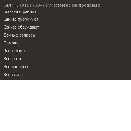
Тел: +7 (916) 710-7449 (семена не продаем!)
Главная страница
Сейчас публикуют
Сейчас обсуждают
Дачные вопросы
Помощь
Все товары
Все фото
Все вопросы
Все статьи
Все тэги
Правила общения
Пользовательское соглашение
Политика конфиденциальности
Контактная информация
Правообладателям
Рекламодателям