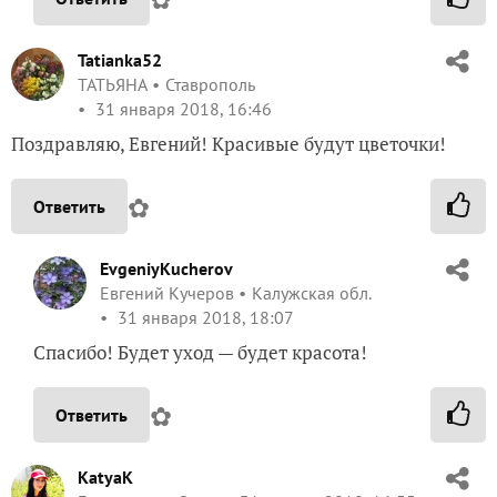
Tatianka52
ТАТЬЯНА
Ставрополь
31 января 2018, 16:46
Поздравляю, Евгений! Красивые будут цветочки!
✿
Ответить
EvgeniyKucherov
Евгений Кучеров
Калужская обл.
31 января 2018, 18:07
Спасибо! Будет уход — будет красота!
✿
Ответить
KatyaK