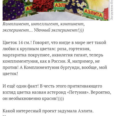
Rомплимент, интеллигент, континент,
эксперимент… Удачный эксперимент!)))
Цветок 14 см.! Говорят, что нигде в мире нет такой
любви к крупным цветам: роза, гортензия,
маргаритка покрупнее, аквилегия гигант, теперь
комплиментуния, как в России. Я, например, не
против! А Комплиментуния бургунди, вообще, мой
цветок!
И ещё один факт! В честь этого притягивающего
взгляд цветка назван астероид «Петуния». Вероятно,
он необыкновенно красив!))))
Какой интересный проект задумала Аэлита.