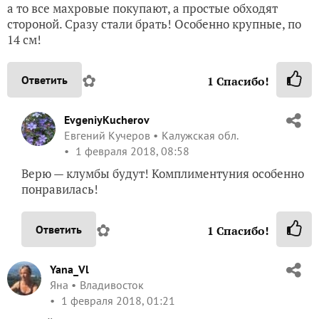
а то все махровые покупают, а простые обходят
стороной. Сразу стали брать! Особенно крупные, по
14 см!
✿
Ответить
1
Спасибо!
EvgeniyKucherov
Евгений Кучеров
Калужская обл.
1 февраля 2018, 08:58
Верю — клумбы будут! Комплиментуния особенно
понравилась!
✿
Ответить
1
Спасибо!
Yana_Vl
Яна
Владивосток
1 февраля 2018, 01:21