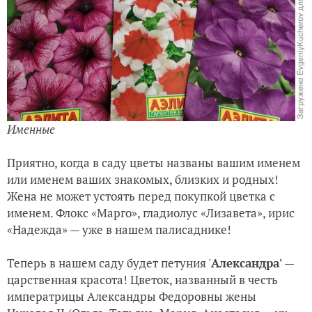
Именные
Приятно, когда в саду цветы названы вашим именем
или именем ваших знакомых, близких и родных!
Жена не может устоять перед покупкой цветка с
именем. Флокс «Марго», гладиолус «Лизавета», ирис
«Надежда» — уже в нашем палисаднике!
Теперь в нашем саду будет петуния '
Александра'
—
царственная красота! Цветок, названный в честь
императрицы Александры Федоровны жены