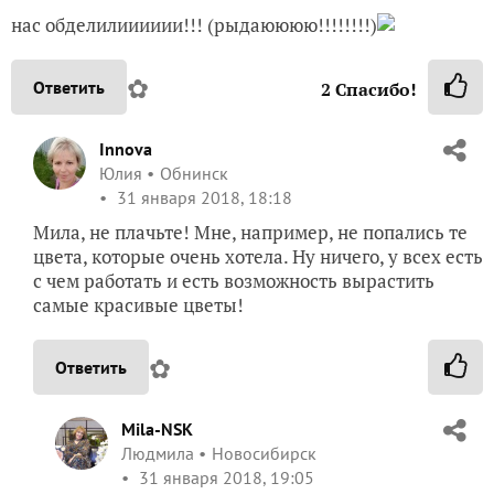
нас обделилииииии!!! (рыдаюююю!!!!!!!!)
✿
Ответить
2
Спасибо!
Innova
Юлия
Обнинск
31 января 2018, 18:18
Мила, не плачьте! Мне, например, не попались те
цвета, которые очень хотела. Ну ничего, у всех есть
с чем работать и есть возможность вырастить
самые красивые цветы!
✿
Ответить
Mila-NSK
Людмила
Новосибирск
31 января 2018, 19:05