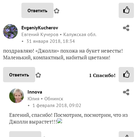
✿
Ответить
EvgeniyKucherov
Евгений Кучеров
Калужская обл.
31 января 2018, 18:34
поздравляю! «Джолли» похожа на букет невесты!
Маленький, компактный, набитый цветами!
✿
Ответить
1
Спасибо!
Innova
Юлия
Обнинск
1 февраля 2018, 09:02
Евгений, спасибо! Посмотрим, посмотрим, что из
Джолли вырастет!!!