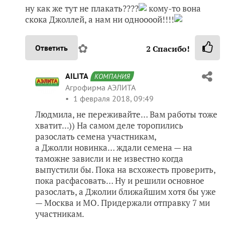
ну как же тут не плакать????
кому-то вона
скока Джоллей, а нам ни одноооой!!!!
✿
Ответить
2
Спасибо!
AILITA
КОМПАНИЯ
Агрофирма АЭЛИТА
1 февраля 2018, 09:49
Людмила, не переживайте… Вам работы тоже
хватит...)) На самом деле торопились
разослать семена участникам,
а Джолли новинка… ждали семена — на
таможне зависли и не известно когда
выпустили бы. Пока на всхожесть проверить,
пока расфасовать… Ну и решили основное
разослать, а Джолии ближайшим хотя бы уже
— Москва и МО. Придержали отправку 7 ми
участникам.