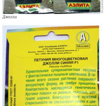
Джолли