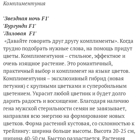
Комплиментуния
'Звездная ночь F1'
'Бургунди F1'
'Лиловая F1'
«Давайте говорить друг другу комплименты». Когда
трудно подобрать нужные слова, на помощь придут
цветы. Комплиментуния – стильное, эффектное и
очень изящное растение. Это романтичный,
практичный выбор и комплимент на языке цветов.
Комплиментуния – эксклюзивный гибрид (новая
петуния) с крупными цветками и суперобильным
цветением. Украсит любой цветник и будет долго
дарить радость и восхищение. Благодаря наличию
гена мужской стерильности семян не завязывает,
направляя всю энергию на формирование новых
цветков. Форма растений кустовая, со склонностью к
трейлингу: ширина больше высоты. Высота 20-25 см,
ширина 40-50 см. Быстро разрастается. Растения