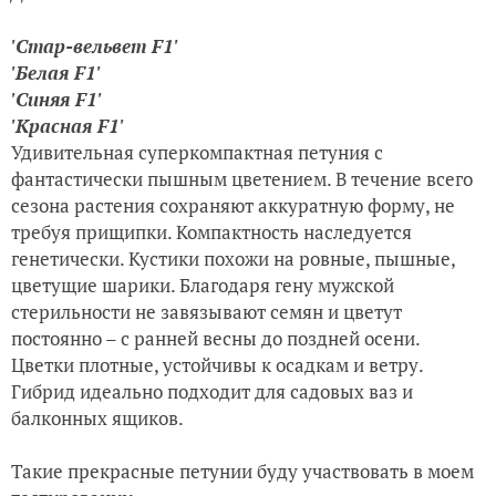
'Стар-вельвет F1'
'Белая F1'
'Синяя F1'
'Красная F1'
Удивительная суперкомпактная петуния с
фантастически пышным цветением. В течение всего
сезона растения сохраняют аккуратную форму, не
требуя прищипки. Компактность наследуется
генетически. Кустики похожи на ровные, пышные,
цветущие шарики. Благодаря гену мужской
стерильности не завязывают семян и цветут
постоянно – с ранней весны до поздней осени.
Цветки плотные, устойчивы к осадкам и ветру.
Гибрид идеально подходит для садовых ваз и
балконных ящиков.
Такие прекрасные петунии буду участвовать в моем