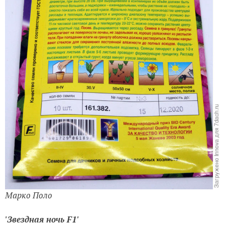
Марко Поло
'Звездная ночь F1'