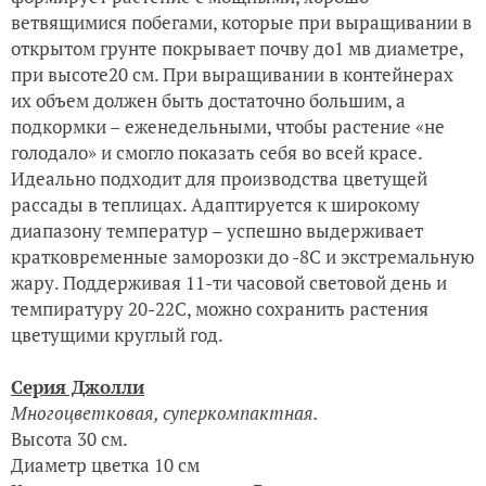
ветвящимися побегами, которые при выращивании в
открытом грунте покрывает почву до1 мв диаметре,
при высоте20 см. При выращивании в контейнерах
их объем должен быть достаточно большим, а
подкормки – еженедельными, чтобы растение «не
голодало» и смогло показать себя во всей красе.
Идеально подходит для производства цветущей
рассады в теплицах. Адаптируется к широкому
диапазону температур – успешно выдерживает
кратковременные заморозки до -8С и экстремальную
жару. Поддерживая 11-ти часовой световой день и
темпиратуру 20-22С, можно сохранить растения
цветущими круглый год.
Серия Джолли
Многоцветковая, суперкомпактная.
Высота 30 см.
Диаметр цветка 10 см