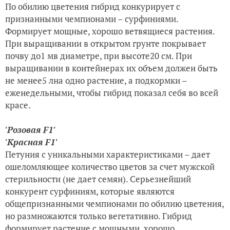
По обилию цветения гибрид конкурирует с
признанными чемпионами – сурфиниями.
Формирует мощные, хорошо ветвящиеся растения.
При выращивании в открытом грунте покрывает
почву до1 мв диаметре, при высоте20 см. При
выращивании в контейнерах их объем должен быть
не менее5 лна одно растение, а подкормки –
еженедельными, чтобы гибрид показал себя во всей
красе.
'Розовая F1'
'Красная F1'
Петуния с уникальными характеристиками – дает
ошеломляющее количество цветов за счет мужской
стерильности (не дает семян). Серьезнейший
конкурент сурфиниям, которые являются
общепризнанными чемпионами по обилию цветения,
но размножаются только вегетативно. Гибрид
формирует растение с мощными, хорошо