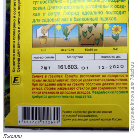
Джолли