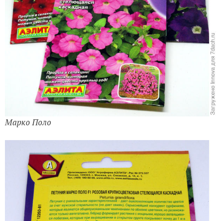
Марко Поло