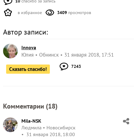
10
спасибо за запись
в избранное
3409
просмотров
Автор записи:
Innova
Юлия
Обнинск
31 января 2018, 17:51
7243
Сказать спасибо!
Комментарии (
18
)
Mila-NSK
Людмила
Новосибирск
31 января 2018, 18:00