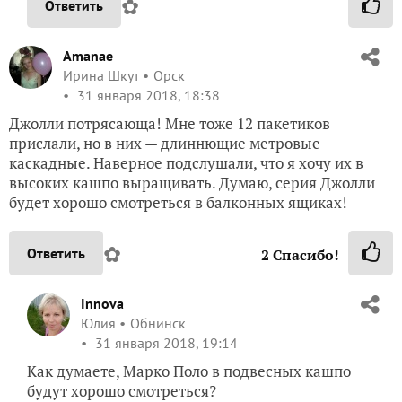
✿
Ответить
Amanae
Ирина Шкут
Орск
31 января 2018, 18:38
Джолли потрясающа! Мне тоже 12 пакетиков
прислали, но в них — длиннющие метровые
каскадные. Наверное подслушали, что я хочу их в
высоких кашпо выращивать. Думаю, серия Джолли
будет хорошо смотреться в балконных ящиках!
✿
Ответить
2
Спасибо!
Innova
Юлия
Обнинск
31 января 2018, 19:14
Как думаете, Марко Поло в подвесных кашпо
будут хорошо смотреться?