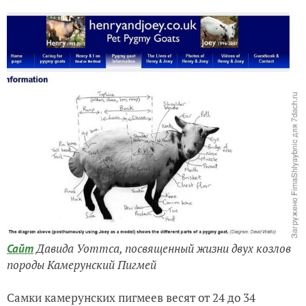
Давида Уоттса, посвященный жизни двух козлов
Сайт
породы Камерунский Пигмей
Самки камерунских пигмеев весят от 24 до 34