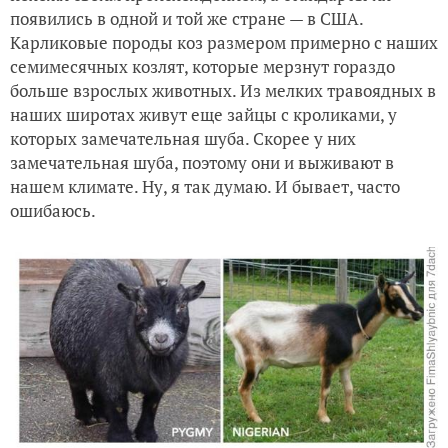
появились в одной и той же стране — в США.
Карликовые породы коз размером примерно с наших
семимесячных козлят, которые мерзнут гораздо
больше взрослых животных. Из мелких травоядных в
наших широтах живут еще зайцы с кроликами, у
которых замечательная шуба. Скорее у них
замечательная шуба, поэтому они и выживают в
нашем климате. Ну, я так думаю. И бывает, часто
ошибаюсь.