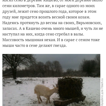
семи километров. Там же, в сарае одного из моих
друзей, лежит сено прошлого года, которое в этом
году мне придется возить весной своим козам.
Надеюсь протянуть до весны на своих, Вярьмовских,
запасах. А в Кашево очень много мышей, и чуть ли не
наступал на них, когда сено сгребал в валы.
Массовость мышиная некая. И в сарае с сеном тоже
мыши часто в сене делают гнезда.