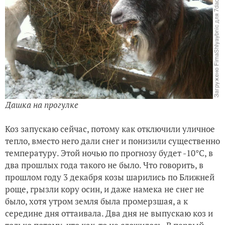
Дашка на прогулке
Коз запускаю сейчас, потому как отключили уличное
тепло, вместо него дали снег и понизили существенно
температуру. Этой ночью по прогнозу будет -10°С, в
два прошлых года такого не было. Что говорить, в
прошлом году 3 декабря козы шарились по Ближней
роще, грызли кору осин, и даже намека не снег не
было, хотя утром земля была промерзшая, а к
середине дня оттаивала. Два дня не выпускаю коз и