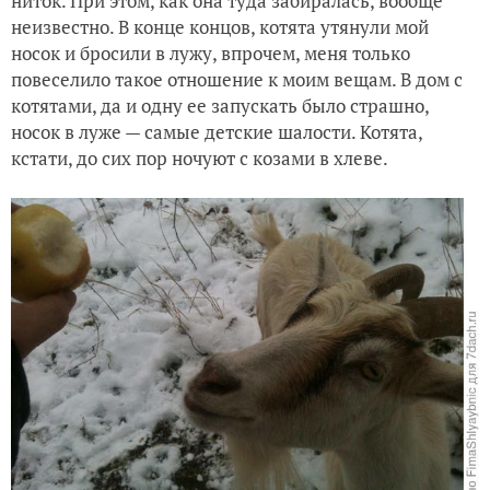
ниток. При этом, как она туда забиралась, вообще
неизвестно. В конце концов, котята утянули мой
носок и бросили в лужу, впрочем, меня только
повеселило такое отношение к моим вещам. В дом с
котятами, да и одну ее запускать было страшно,
носок в луже — самые детские шалости. Котята,
кстати, до сих пор ночуют с козами в хлеве.