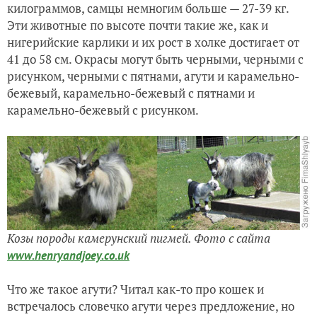
килограммов, самцы немногим больше — 27-39 кг.
Эти животные по высоте почти такие же, как и
нигерийские карлики и их рост в холке достигает от
41 до 58 см. Окрасы могут быть черными, черными с
рисунком, черными с пятнами, агути и карамельно-
бежевый, карамельно-бежевый с пятнами и
карамельно-бежевый с рисунком.
Козы породы камерунский пигмей.
Ф
ото с сайта
www.henryandjoey.co.uk
Что же такое агути? Читал как-то про кошек и
встречалось словечко агути через предложение, но