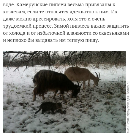
воде. Камерунские пигмеи весьма привязаны к
хозяевам, если те относятся адекватно к ним. Их
даже можно дрессировать, хотя это и очень
трудоемкий процесс. Зимой пигмеев важно защитить
от холода и от избыточной влажности со сквозняками
и неплохо бы выдавать им теплую пищу.