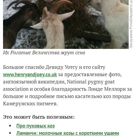
Их Рогатые Величества жрут сено
Большое спасибо Девиду Уотсу и его сайту
за предоставленные фото,
www.henryandjoey.co.uk
англоязычной википедии, National pygmy goat
association и особая благодарность Линде Меллори за
большое и подробное письмо касательно коз породы
Камерунских пигмеев.
Это может быть полезным:
Про пуховых коз
Ламанчи: молочные козы с короткими ушами