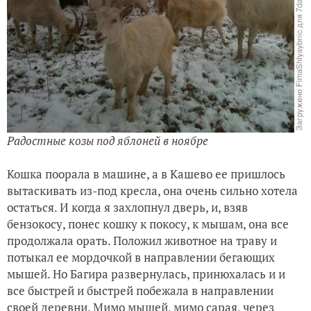
Радостные козы под яблоней в ноябре
Кошка поорала в машине, а в Кашево ее пришлось
вытаскивать из-под кресла, она очень сильно хотела
остаться. И когда я захлопнул дверь, и, взяв
бензокосу, понес кошку к покосу, к мышам, она все
продолжала орать. Положил животное на траву и
потыкал ее мордочкой в направлении бегающих
мышей. Но Багира развернулась, принюхалась и и
все быстрей и быстрей побежала в направлении
своей деревни. Мимо мышей, мимо сарая, через