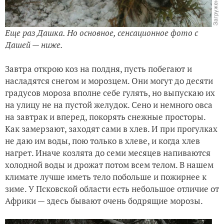
Еще раз Дашка. Но основное, сенсационное фото с
Дашей — ниже.
Завтра открою коз на полдня, пусть побегают и
насладятся снегом и морозцем. Они могут до десяти
градусов мороза вполне себе гулять, но выпускаю их
на улицу не на пустой желудок. Сено и немного овса
на завтрак и вперед, покорять снежные просторы.
Как замерзают, заходят сами в хлев. И при прогулках
не даю им воды, пою только в хлеве, и когда хлев
нагрет. Иначе козлята до семи месяцев напиваются
холодной воды и дрожат потом всем телом. В нашем
климате лучше иметь тело побольше и пожирнее к
зиме. У Псковской области есть небольшое отличие от
Африки — здесь бывают очень бодрящие морозы.