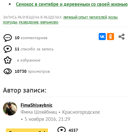
Сенокос в сентябре и деревеньки со своей жизнью
ЗАПИСЬ РАЗМЕЩЕНА В РАЗДЕЛАХ:
,
,
ЛИЧНЫЙ ОПЫТ ЧИТАТЕЛЕЙ
КОЗЫ
,
,
ПОРОДЫ
РАЗВЕДЕНИЕ
ВЯРЬМОВО
10
комментариев
11
спасибо за запись
в избранное
10730
просмотров
Автор записи:
FimaShlyaybnic
Фима Шляйбниц
Красногородское
5 ноября 2016, 21:29
4557