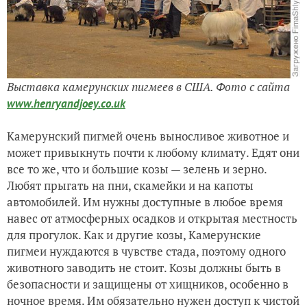
Выставка камерунских пигмеев в США.
Ф
ото с сайта
www.henryandjoey.co.uk
Камерунский пигмей очень выносливое животное и
может привыкнуть почти к любому климату. Едят они
все то же, что и большие козы — зелень и зерно.
Любят прыгать на пни, скамейки и на капоты
автомобилей. Им нужны доступные в любое время
навес от атмосферных осадков и открытая местность
для прогулок. Как и другие козы, Камерунские
пигмеи нуждаются в чувстве стада, поэтому одного
животного заводить не стоит. Козы должны быть в
безопасности и защищены от хищников, особенно в
ночное время. Им обязательно нужен доступ к чистой