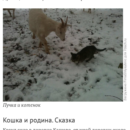
Пучка и котенок
Кошка и родина. Сказка
Косил сено в деревне Кашево, от моей деревни около