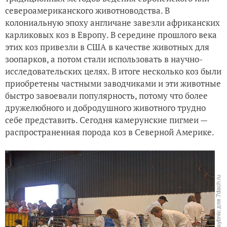
североамериканского животноводства. В
колониальную эпоху англичане завезли африканских
карликовых коз в Европу. В середине прошлого века
этих коз привезли в США в качестве животных для
зоопарков, а потом стали использовать в научно-
исследовательских целях. В итоге несколько коз были
приобретены частными заводчиками и эти животные
быстро завоевали популярность, потому что более
дружелюбного и добродушного животного трудно
себе представить. Сегодня камерунские пигмеи —
распространенная порода коз в Северной Америке.