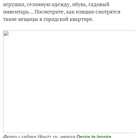
игрушки, сезонную одежду, обувь, садовый
инвентарь… Посмотрите, как изящно смотрятся
такие вещицы в городской квартире.
Фото с сайта Houzz.ru, автор
Desire to Inspire