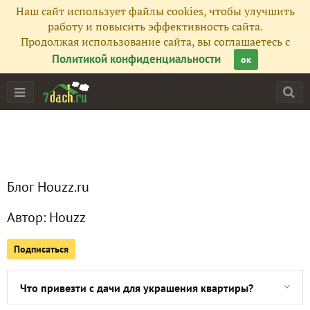
Наш сайт использует файлы cookies, чтобы улучшить
работу и повысить эффективность сайта.
Продолжая использование сайта, вы соглашаетесь с
Политикой конфиденциальности
ок
Главная
Подписчики
21
Все публикации
7
Блог Houzz.ru
Сейчас обсуждают
Автор:
Houzz
Подписаться
Успеть за 24 часа: как быстро и недорого украсить дачу
Что привезти с дачи для украшения квартиры?