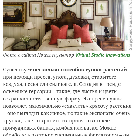
Фото с сайта Houzz.ru, автор
Virtual Studio Innovations
Существует
несколько способов сушки растений
–
при помощи пресса, утюга, духовки, открытого
воздуха, песка или силикагеля. Сегодня в тренде
объемные гербарии – такие, где листья и цветы
сохраняют естественную форму. Экспресс-сушка
позволяет максимально «схватить» красоту растения
– оно выглядит как живое, но такие экспонаты очень
хрупки, так что хранить их принято в стекле –
причудливых банках, колбах или вазах. Можно
обработать растение специальным фиксатором – он