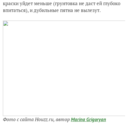
краски уйдет меньше (грунтовка не даст ей глубоко
впитаться), и дубильные пятна не вылезут.
Фото с сайта Houzz.ru, автор
Marina Grigoryan