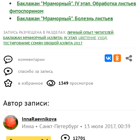
Баклажан "Мраморный". IV этап. Обработка листьев
фитоспорином
Баклажан "Мраморный". Болезнь листьев
ЗАПИСЬ РАЗМЕЩЕНА В РАЗДЕЛАХ:
,
ЛИЧНЫЙ ОПЫТ ЧИТАТЕЛЕЙ
,
,
,
,
БАКЛАЖАН МРАМОРНЫЙ (АЭЛИТА)
IV ЭТАП
ЦВЕТЕНИЕ
УХОД
ТЕСТИРОВАНИЕ СЕМЯН ОВОЩЕЙ АЭЛИТА 2017
комментарии
спасибо за запись
в избранное
1349
просмотров
Автор записи:
InnaRaevnikova
Инна
Санкт-Петербург
13 июля 2017, 00:39
12701