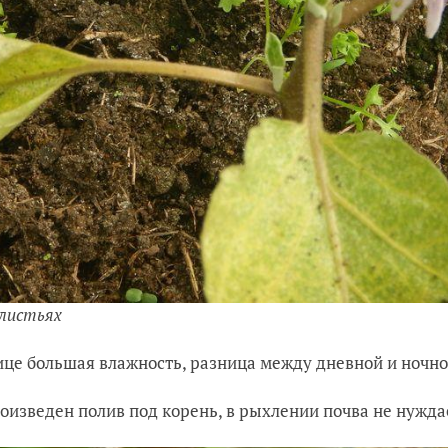
 листьях
ице большая влажность, разница между дневной и ночно
оизведен полив под корень, в рыхлении почва не нуждае