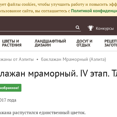
ует файлы cookies, чтобы улучшить работу и повысить эфф
льзование сайта, вы соглашаетесь с
Политикой конфиденци
Конкурсы
ЦВЕТЫ И
ЛАНДШАФТНЫЙ
ДОСУГ И
РЕЦЕП
РАСТЕНИЯ
ДИЗАЙН
ОТДЫХ
ЗАГОТ
ажаны от Аэлиты
баклажан Мраморный (Аэлита)
лажан мраморный. IV этап. Т
 избранное!
017 года
ажана распустился единственный цветок.