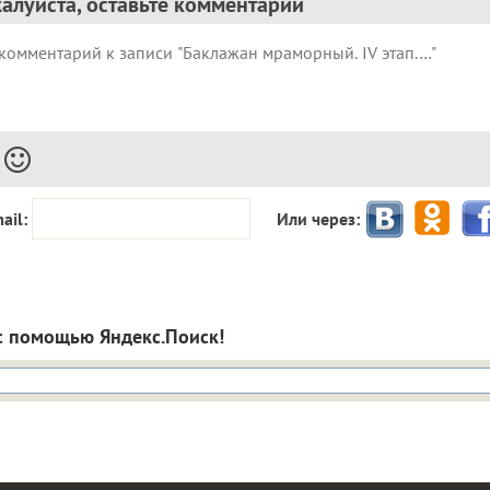
алуйста, оставьте комментарий
ail:
Или через:
с помощью Яндекс.Поиск!