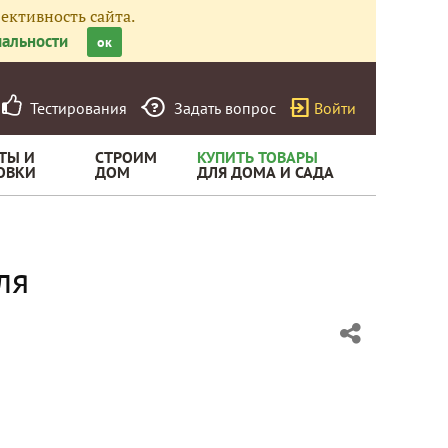
ективность сайта.
альности
ок
Тестирования
Задать вопрос
Войти
ТЫ И
СТРОИМ
КУПИТЬ ТОВАРЫ
ОВКИ
ДОМ
ДЛЯ ДОМА И САДА
ля