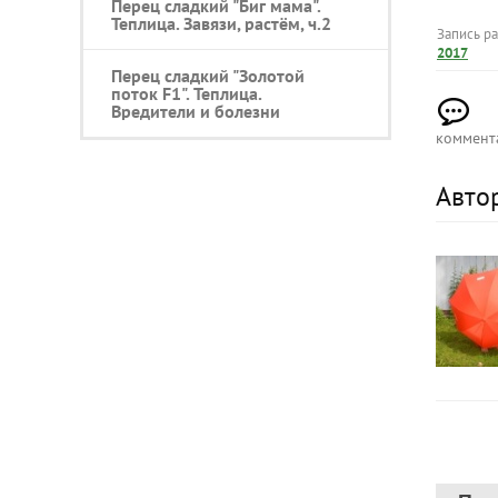
Перец сладкий "Биг мама".
Теплица. Завязи, растём, ч.2
Запись р
2017
Перец сладкий "Золотой
поток F1". Теплица.
Вредители и болезни
коммент
Авто