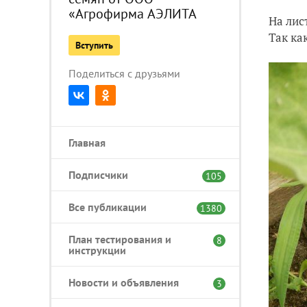
«Агрофирма АЭЛИТА
На лис
Так ка
Вступить
Поделиться с друзьями
Главная
Подписчики
105
Все публикации
1380
План тестирования и
8
инструкции
Новости и объявления
3