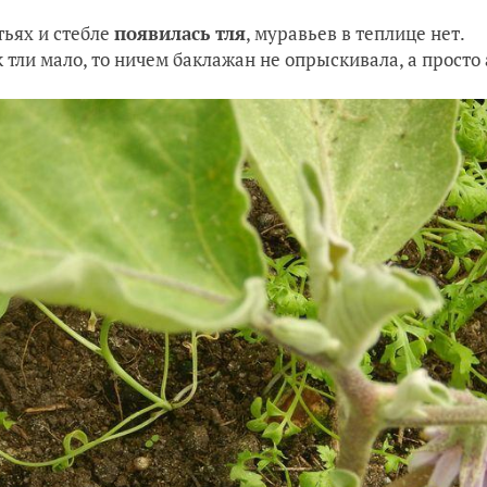
тьях и стебле
появилась тля
, муравьев в теплице нет.
к тли мало, то ничем баклажан не опрыскивала, а просто