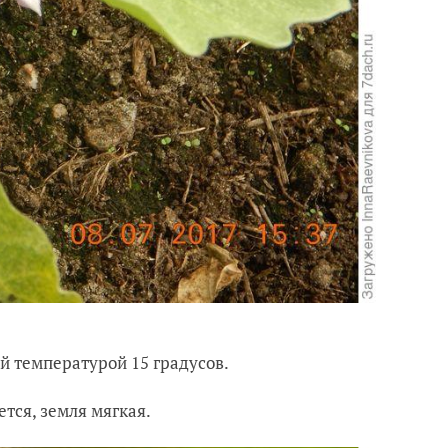
й температурой 15 градусов.
тся, земля мягкая.