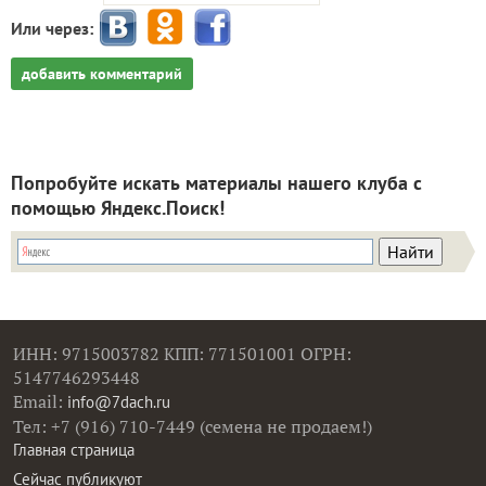
Или через:
добавить комментарий
Попробуйте искать материалы нашего клуба с
помощью Яндекс.Поиск!
ИНН: 9715003782 КПП: 771501001 ОГРН:
5147746293448
Email:
info@7dach.ru
Тел: +7 (916) 710-7449 (семена не продаем!)
Главная страница
Сейчас публикуют