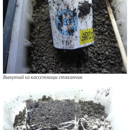
Вынутый из кассетницы стаканчик