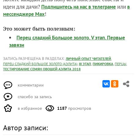
идеи для дачи?
или
Подпишитесь на нас
в телеграме
в
!
мессенджере Max
Это может быть полезным:
Перец сладкий Большое золото. V этап. Первые
завязи
ЗАПИСЬ РАЗМЕЩЕНА В РАЗДЕЛАХ:
,
ЛИЧНЫЙ ОПЫТ ЧИТАТЕЛЕЙ
,
,
,
,
ПЕРЕЦ СЛАДКИЙ БОЛЬШОЕ ЗОЛОТО (АЭЛИТА)
III ЭТАП
ПИКИРОВКА
ПЕРЦЫ
ТЕСТИРОВАНИЕ СЕМЯН ОВОЩЕЙ АЭЛИТА 2018
комментарии
спасибо за запись
в избранное
1187
просмотров
Автор записи: