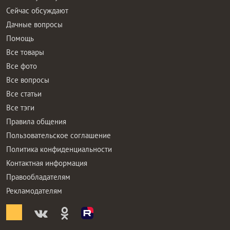
Сейчас обсуждают
Дачные вопросы
Помощь
Все товары
Все фото
Все вопросы
Все статьи
Все тэги
Правила общения
Пользовательское соглашение
Политика конфиденциальности
Контактная информация
Правообладателям
Рекламодателям