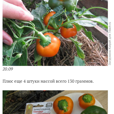
20.09
Плюс еще 4 штуки массой всего 130 граммов.