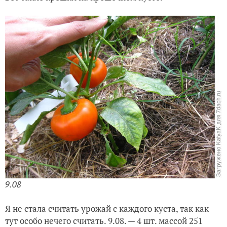
9.08
Я не стала считать урожай с каждого куста, так как
тут особо нечего считать. 9.08. — 4 шт. массой 251