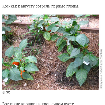
Кое-как к августу созрели первые плоды.
9.08
Вот такие крошки на крошечном кусте.