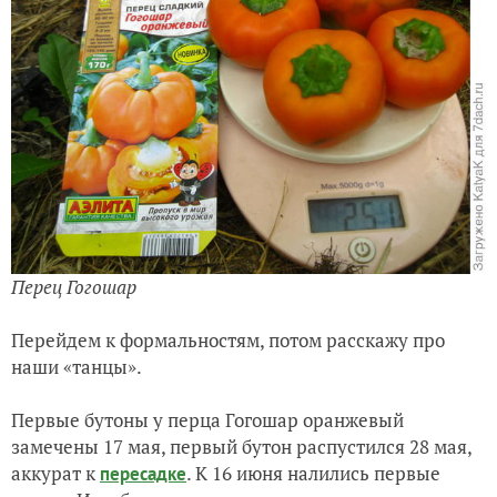
Перец Гогошар
Перейдем к формальностям, потом расскажу про
наши «танцы».
Первые бутоны у перца Гогошар оранжевый
замечены 17 мая, первый бутон распустился 28 мая,
аккурат к
. К 16 июня налились первые
пересадке