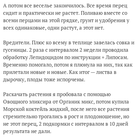
А потом все веселье закончилось. Все время перец
сидит и практически не растет. Поливаю вместе со
всеми перцами на этой грядке, грунт и удобрения у
всех одинаковые, одни растут, а этот нет.
Вредители. Плюс ко всему в теплице завелась совка и
гусеницы. 2 раза с интервалом 2 недели проводила
обработку Лепидоцидом по инструкции + Липосам.
Временно помогало, потом я плюнула на них, так как
прилетали новые и новые. Как итог — листва в
дырочку, плоды тоже испорчены.
Раскачать растения я пробовала с помощью
Овощного эликсира от Органик микс, потом купила
Морской коктейль жидкий, после него все растения
стремительно трогались в рост и плодоношение, но
не этот перец, 2 подкормки с интервалом в 10 дней
результата не дали.