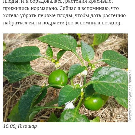
плоды. И я обрадовалась, растения красивые,
прижились нормально. Сейчас я вспоминаю, что
хотела убрать первые плоды, чтобы дать растению
набраться сил и подрасти (но вспомнила поздно).
16.06, Гогошар