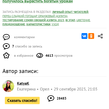
получилось вырастить богатый урожай
ЗАПИСЬ РАЗМЕЩЕНА В РАЗДЕЛАХ:
,
ЛИЧНЫЙ ОПЫТ ЧИТАТЕЛЕЙ
,
ПЕРЕЦ СЛАДКИЙ ГОГОШАР ОРАНЖЕВЫЙ (АЭЛИТА)
,
,
,
ТЕСТИРОВАНИЕ СЕМЯН ОВОЩЕЙ АЭЛИТА 2023
III ЭТАП
ЦВЕТЕНИЕ
,
,
ПЛОДОНОШЕНИЕ
ХАРАКТЕРИСТИКИ
УХОД
комментарии
7
спасибо за запись
в избранное
4613
просмотров
Автор записи:
KatyaK
Екатерина
Орел
29 сентября 2023, 21:03
28483
Сказать спасибо!