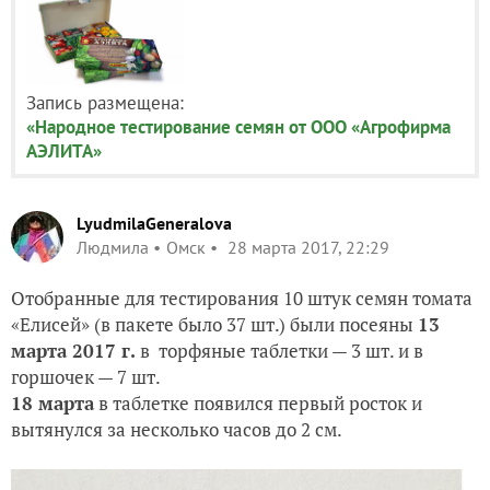
Запись размещена:
«Народное тестирование семян от ООО «Агрофирма
АЭЛИТА»
LyudmilaGeneralova
Людмила
Омск
28 марта 2017, 22:29
Отобранные для тестирования 10 штук семян томата
«Елисей» (в пакете было 37 шт.) были посеяны
13
марта 2017 г.
в торфяные таблетки — 3 шт. и в
горшочек — 7 шт.
18 марта
в таблетке появился первый росток и
вытянулся за несколько часов до 2 см.