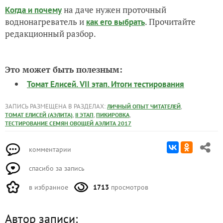
на даче нужен проточный
Когда и почему
воднонагреватель и
. Прочитайте
как его выбрать
редакционный разбор.
Это может быть полезным:
Томат Елисей. VII этап. Итоги тестирования
ЗАПИСЬ РАЗМЕЩЕНА В РАЗДЕЛАХ:
,
ЛИЧНЫЙ ОПЫТ ЧИТАТЕЛЕЙ
,
,
,
ТОМАТ ЕЛИСЕЙ (АЭЛИТА)
II ЭТАП
ПИКИРОВКА
ТЕСТИРОВАНИЕ СЕМЯН ОВОЩЕЙ АЭЛИТА 2017
комментарии
спасибо за запись
в избранное
1713
просмотров
Автор записи: