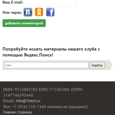
Ваш E-mail:
Или через:
добавить комментарий
Попробуйте искать материалы нашего клуба с
помощью Яндекс.Поиск!
ИНН: 9715003782 КПП: 771501001 ОГРН:
5147746293448
Email:
info@7dach.ru
Тел: +7 (916) 710-7449 (семена не продаем!)
Главная страница