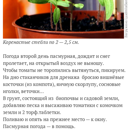
Коренастые стебли по 2 — 2,5 см.
Погода второй день пасмурная, дождит и снег
пролетает, на открытый воздух не выношу.
Чтобы томаты не торопились вытянуться, пикируем.
На дно стаканчиков для дренажа бросаю вишнёвые
косточки (из компота), яичную скорлупу, сосновые
иголки, веточки…
В грунт, состоящий из биопочвы и садовой земли,
добавляю песка и высаживаю томатики с комочком
земли и 2 торф.таблетки.
Поливаю и опять на прежнее место — к окну.
Пасмурная погода — в помощь.