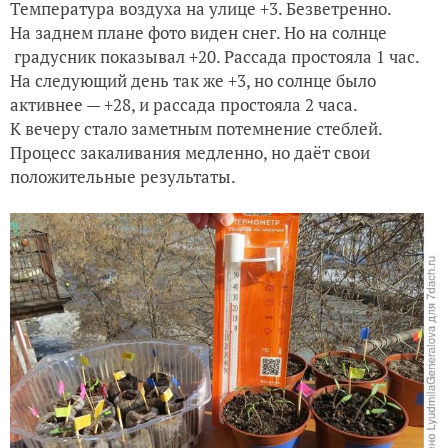
Температура воздуха на улице +3. Безветренно.
На заднем плане фото виден снег. Но на солнце
градусник показывал +20. Рассада простояла 1 час.
На следующий день так же +3, но солнце было
активнее — +28, и рассада простояла 2 часа.
К вечеру стало заметным потемнение стеблей.
Процесс закаливания медленно, но даёт свои
положительные результаты.