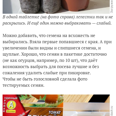
В одной таблетке (на фото справа) лепестки так и не
раскрылись. И ещё один можно выбраковать — слабый.
Можно добавить, что семена на всхожесть не
выбирались. Взяла первые попавшиеся с края. А при
увеличении были видны и слипшиеся семена, и
щуплые. Хорошо, что семян в пакетике достаточно
(не как огурцов, например, по 10 шт), что даёт
возможность выбрать для посева лучшие и без
сожаления удалить слабые при пикировке.
Чтобы не быть голословной сделала фото
тестируемых семян.