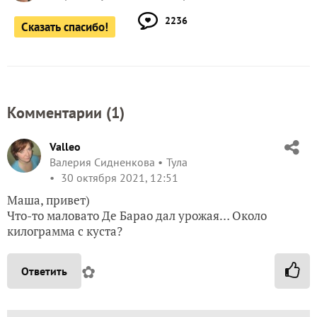
2236
Сказать спасибо!
Комментарии (
1
)
Valleo
Валерия Сидненкова
Тула
30 октября 2021, 12:51
Маша, привет)
Что-то маловато Де Барао дал урожая… Около
килограмма с куста?
✿
Ответить