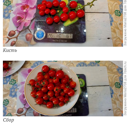
Кисть
Сбор