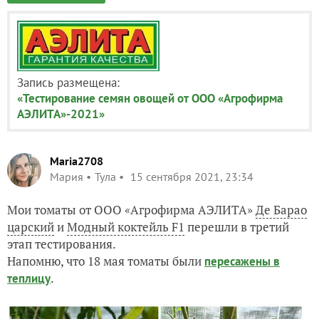
Запись размещена:
«Тестирование семян овощей от ООО «Агрофирма
АЭЛИТА»-2021»
Maria2708
Мария
Тула
15 сентября 2021, 23:34
Мои томаты от ООО «Агрофирма АЭЛИТА»
Де Барао
царский
и
Модный коктейль F1
перешли в третий
этап тестирования.
Напомню, что 18 мая томаты были
пересажены в
.
теплицу