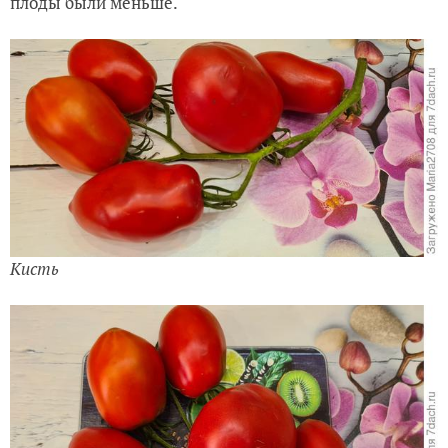
плоды были меньше.
Кисть