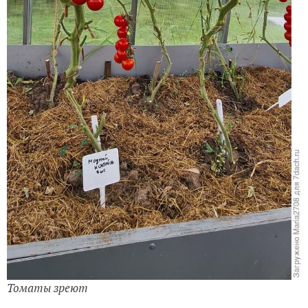
Томаты зреют