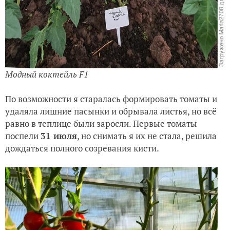
Модный коктейль F1
По возможности я старалась формировать томаты и
удаляла лишние пасынки и обрывала листья, но всё
равно в теплице были заросли. Первые томаты
поспели
31 июля
, но снимать я их не стала, решила
дождаться полного созревания кисти.