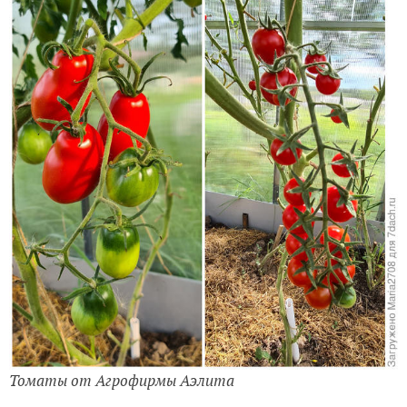
Томаты от Агрофирмы Аэлита