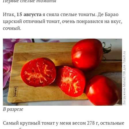
Первые спелые томаты
Итак,
15 августа
я сняла спелые томаты. Де Барао
царский отличный томат, очень понравился на вкус,
сочный.
В разрезе
Самый крупный томат у меня весом 278 г, остальные