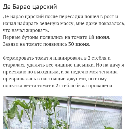
Де Барао царский
Де Барао царский после пересадки пошел в рост и
начал набирать зеленую массу, мне даже показалось,
что начал жировать.
Первые бутоны появились на томате
18 июня.
Завязи на томате появились
30 июня
.
Формировать томат я планировала в 2 стебля и
старалась удалять все лишние пасынки. Но на дачу я
приезжаю по выходным, и за неделю моя теплица
превращалась в настоящие джунгли, поэтому
попытка вести томат в 2 стебля была провалена.