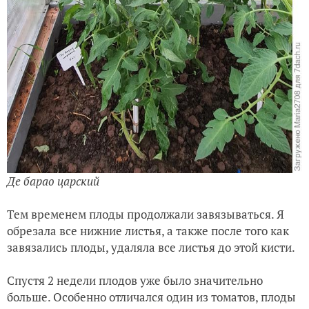
Де барао царский
Тем временем плоды продолжали завязываться. Я
обрезала все нижние листья, а также после того как
завязались плоды, удаляла все листья до этой кисти.
Спустя 2 недели плодов уже было значительно
больше. Особенно отличался один из томатов, плоды