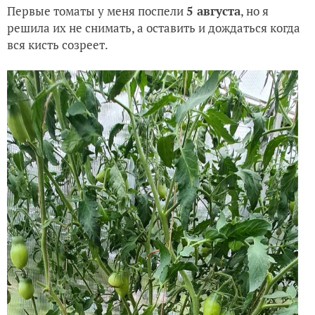
Первые томаты у меня поспели
5 августа
, но я
решила их не снимать, а оставить и дождаться когда
вся кисть созреет.