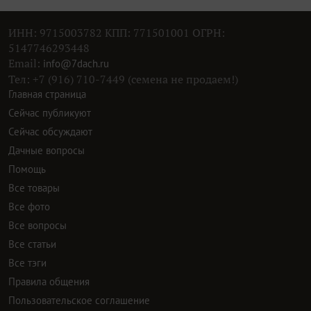
ИНН: 9715003782 КПП: 771501001 ОГРН:
5147746293448
Email:
info@7dach.ru
Тел: +7 (916) 710-7449 (семена не продаем!)
Главная страница
Сейчас публикуют
Сейчас обсуждают
Дачные вопросы
Помощь
Все товары
Все фото
Все вопросы
Все статьи
Все тэги
Правила общения
Пользовательское соглашение