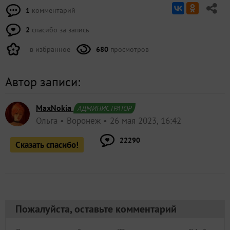
1
комментарий
2
спасибо за запись
в избранное
680
просмотров
Автор записи:
MaxNokia
АДМИНИСТРАТОР
Ольга
Воронеж
26 мая 2023, 16:42
22290
Сказать спасибо!
Пожалуйста, оставьте комментарий