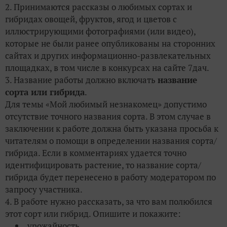
2. Принимаются рассказы о любимых сортах и
гибридах овощей, фруктов, ягод и цветов с
иллюстрирующими фотографиями (или видео),
которые не были ранее опубликованы на сторонних
сайтах и других информационно-развлекательных
площадках, в том числе в конкурсах на сайте 7дач.
3. Название работы должно включать
название
сорта или гибрида
.
Для темы «Мой любимый незнакомец» допустимо
отсутствие точного названия сорта. В этом случае в
заключении к работе должна быть указана просьба к
читателям о помощи в определении названия сорта/
гибрида. Если в комментариях удается точно
идентифицировать растение, то название сорта/
гибрида будет перенесено в работу модератором по
запросу участника.
4. В работе нужно рассказать, за что вам полюбился
этот сорт или гибрид. Опишите и покажите:
урожайность,