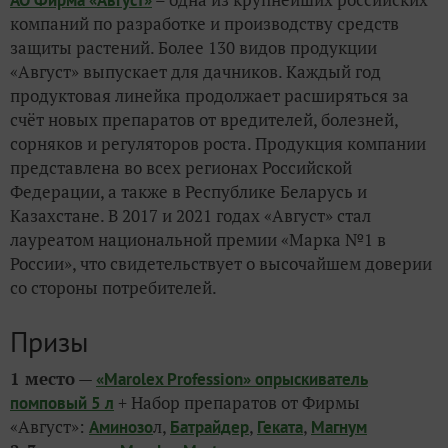
АО Фирма «Август»
компаний по разработке и производству средств
защиты растений. Более 130 видов продукции
«Август» выпускает для дачников. Каждый год
продуктовая линейка продолжает расширяться за
счёт новых препаратов от вредителей, болезней,
сорняков и регуляторов роста. Продукция компании
представлена во всех регионах Российской
Федерации, а также в Республике Беларусь и
Казахстане. В 2017 и 2021 годах «Август» стал
лауреатом национальной премии «Марка №1 в
России», что свидетельствует о высочайшем доверии
со стороны потребителей.
Призы
1 место
—
«Marolex Profession» опрыскиватель
+ Набор препаратов от Фирмы
помповый 5 л
«Август»:
л,
,
,
Аминозо
Батрайдер
Геката
Магнум