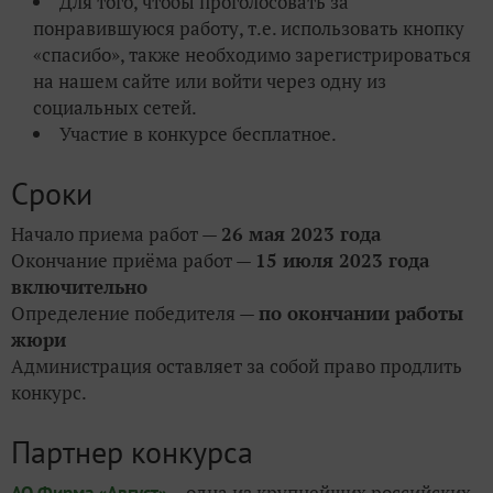
Для того, чтобы проголосовать за
понравившуюся работу, т.е. использовать кнопку
«спасибо»
, также необходимо зарегистрироваться
на нашем сайте или войти через одну из
социальных сетей.
Участие в конкурсе бесплатное.
Сроки
Начало приема работ —
26 мая
2023 года
Окончание приёма работ —
15 июля 2023 года
включительно
Определение победителя —
по окончании работы
жюри
Администрация оставляет за собой право продлить
конкурс.
Партнер конкурса
– одна из крупнейших российских