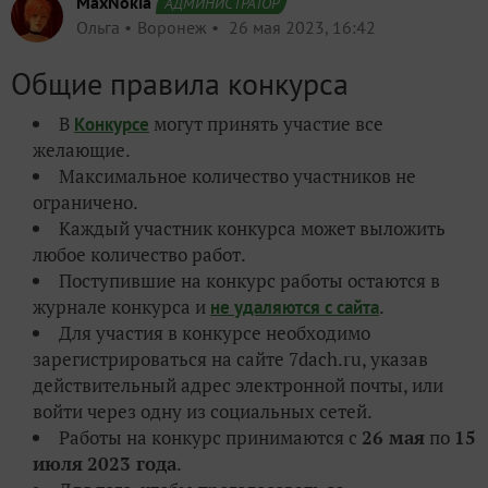
MaxNokia
АДМИНИСТРАТОР
Ольга
Воронеж
26 мая 2023, 16:42
Общие правила конкурса
В
могут принять участие все
Конкурсе
желающие.
Максимальное количество участников не
ограничено.
Каждый участник конкурса может выложить
любое количество работ.
Поступившие на конкурс работы остаются в
журнале конкурса и
.
не удаляются с сайта
Для участия в конкурсе необходимо
зарегистрироваться на сайте 7dach.ru, указав
действительный адрес электронной почты, или
войти через одну из социальных сетей.
Работы на конкурс принимаются с
26 мая
по
15
июля
2023 года
.