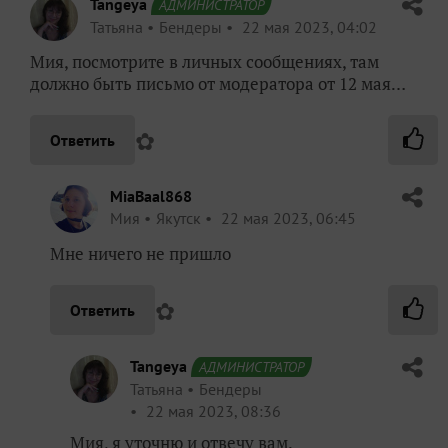
Tangeya
АДМИНИСТРАТОР
Татьяна
Бендеры
22 мая 2023, 04:02
Мия, посмотрите в личных сообщениях, там
должно быть письмо от модератора от 12 мая…
✿
Ответить
MiaBaal868
Мия
Якутск
22 мая 2023, 06:45
Мне ничего не пришло
✿
Ответить
Tangeya
АДМИНИСТРАТОР
Татьяна
Бендеры
22 мая 2023, 08:36
Мия, я уточню и отвечу вам.