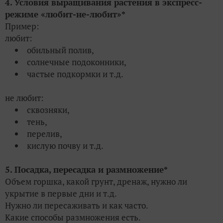
4. Условия выращивания растения в экспресс-
режиме «любит-не-любит»*
Пример:
любит:
обильный полив,
солнечные подоконники,
частые подкормки и т.д.
не любит:
сквозняки,
тень,
перелив,
кислую почву и т.д.
5. Посадка,
пересадка и размножение*
Объем горшка, какой грунт, дренаж, нужно ли
укрытие в первые дни и т.д.
Нужно ли пересаживать и как часто.
Какие способы размножения есть.