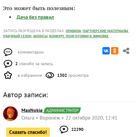
Это может быть полезным:
Дача без правил
ЗАПИСЬ РАЗМЕЩЕНА В РАЗДЕЛАХ:
,
,
ПРАВИЛА
ПАРТНЕРСКИЕ МАТЕРИАЛЫ
,
,
УДАЧНЫЙ СЕЗОН
АНОНСЫ
КОНКУРС ПОДГОТОВКИ К ЗИМОВКЕ
комментарии
2
спасибо за запись
в избранное
1302
просмотра
Автор записи:
MaxNokia
АДМИНИСТРАТОР
Ольга
Воронеж
22 октября 2020, 12:41
22290
Сказать спасибо!