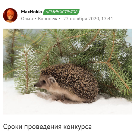
MaxNokia
АДМИНИСТРАТОР
Ольга
Воронеж
22 октября 2020, 12:41
Сроки проведения конкурса