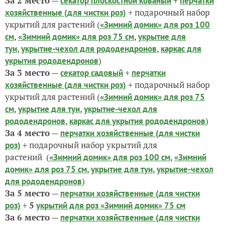
За 2 место
—
+
секатор плоскостной кованый
перчатки
+ подарочный набор
хозяйственные (для чистки роз)
укрытий для растений (
«Зимний домик» для роз 100
,
,
см
«Зимний домик» для роз 75 см
укрытие для
,
,
туи
укрытие-чехол для рододендронов
каркас для
)
укрытия рододендронов
За 3 место
—
+
секатор садовый
перчатки
+ подарочный набор
хозяйственные (для чистки роз)
укрытий для растений (
«Зимний домик» для роз 75
,
,
см
укрытие для туи
укрытие-чехол для
,
)
рододендронов
каркас для укрытия рододендронов
За 4 место
—
перчатки хозяйственные (для чистки
+ подарочный набор укрытий для
роз)
растений (
,
«Зимний домик» для роз 100 см
«Зимний
,
,
домик» для роз 75 см
укрытие для туи
укрытие-чехол
)
для рододендронов
За 5 место
—
перчатки хозяйственные (для чистки
+
5
роз)
укрытий для роз «Зимний домик» 75 см
За 6 место
—
перчатки хозяйственные (для чистки