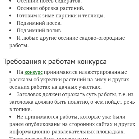
Осенний посев сидератов.
Осенняя обрезка растений.
Готовим к зиме парники и теплицы.
Подзимний посев.
Подзимний полив.
И любые другие осенние садово-огородные
работы.
Требования к работам конкурса
На
принимаются иллюстрированные
конкурс
рассказы об укрытии растений на зиму и других
осенних работах на дачных участках.
Заголовок должен отражать суть работы, т.е. из
заголовка должно быть понятно, о чем пойдет речь
в топике.
Не принимаются работы, которые уже были
ранее опубликованы на сторонних сайтах и других
информационно-развлекательных площадках.
Текст должен быть уникальным.