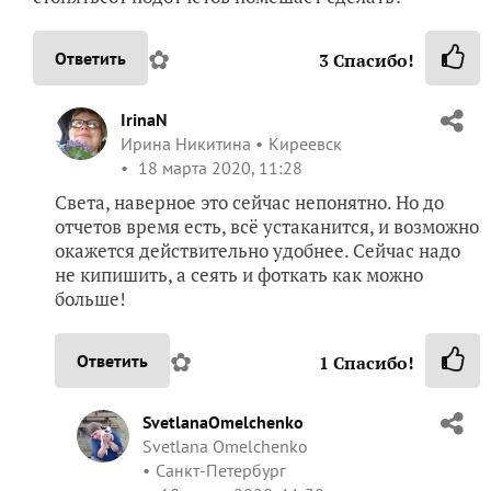
✿
Ответить
3
Спасибо!
IrinaN
Ирина Никитина
Киреевск
18 марта 2020, 11:28
Света, наверное это сейчас непонятно. Но до
отчетов время есть, всё устаканится, и возможно
окажется действительно удобнее. Сейчас надо
не кипишить, а сеять и фоткать как можно
больше!
✿
Ответить
1
Спасибо!
SvetlanaOmelchenko
Svetlana Omelchenko
Санкт-Петербург