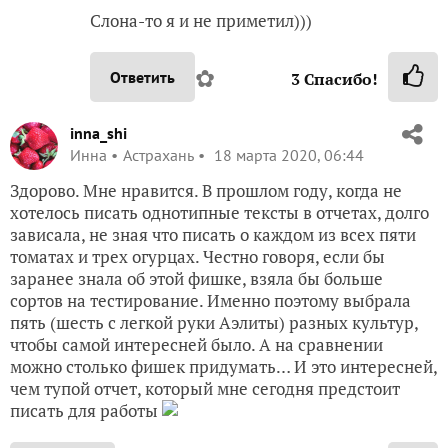
Слона-то я и не приметил)))
✿
Ответить
3
Спасибо!
inna_shi
Инна
Астрахань
18 марта 2020, 06:44
Здорово. Мне нравится. В прошлом году, когда не
хотелось писать однотипные тексты в отчетах, долго
зависала, не зная что писать о каждом из всех пяти
томатах и трех огурцах. Честно говоря, если бы
заранее знала об этой фишке, взяла бы больше
сортов на тестирование. Именно поэтому выбрала
пять (шесть с легкой руки Аэлиты) разных культур,
чтобы самой интересней было. А на сравнении
можно столько фишек придумать… И это интересней,
чем тупой отчет, который мне сегодня предстоит
писать для работы