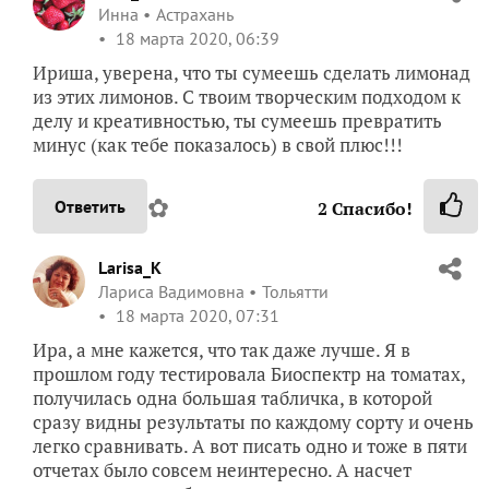
Инна
Астрахань
18 марта 2020, 06:39
Ириша, уверена, что ты сумеешь сделать лимонад
из этих лимонов. С твоим творческим подходом к
делу и креативностью, ты сумеешь превратить
минус (как тебе показалось) в свой плюс!!!
✿
Ответить
2
Спасибо!
Larisa_K
Лариса Вадимовна
Тольятти
18 марта 2020, 07:31
Ира, а мне кажется, что так даже лучше. Я в
прошлом году тестировала Биоспектр на томатах,
получилась одна большая табличка, в которой
сразу видны результаты по каждому сорту и очень
легко сравнивать. А вот писать одно и тоже в пяти
отчетах было совсем неинтересно. А насчет