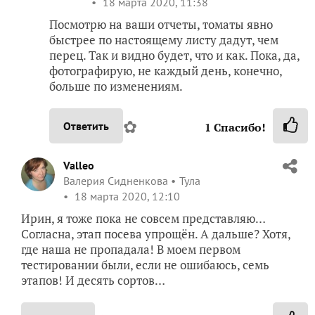
18 марта 2020, 11:38
Посмотрю на ваши отчеты, томаты явно
быстрее по настоящему листу дадут, чем
перец. Так и видно будет, что и как. Пока, да,
фотографирую, не каждый день, конечно,
больше по изменениям.
✿
Ответить
1
Спасибо!
Valleo
Валерия Сидненкова
Тула
18 марта 2020, 12:10
Ирин, я тоже пока не совсем представляю…
Согласна, этап посева упрощён. А дальше? Хотя,
где наша не пропадала! В моем первом
тестировании были, если не ошибаюсь, семь
этапов! И десять сортов…