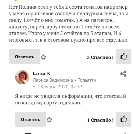
Нет Полина если у тебя 2 сорта томатов например
у меня (оранжевое солнце и пурпурная свеча, то я
пишу 1 отчёт о них томатах. ) А на патиссон,
капусту, перец, арбуз тоже по 1 отчёту по всем
этапам. Итого у меня 5 отчётов по 3 этапам. И 6
итоговых., т, к в итоговом нужно про все отдельно.
✿
Ответить
3
Спасибо!
Larisa_K
Лариса Вадимовна
Тольятти
18 марта 2020, 07:33
Я нигде не увидела информации, что итоговый
по каждому сорту отдельно.
✿
Ответить
1
Спасибо!