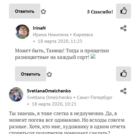
✿
Ответить
5
Спасибо!
IrinaN
Ирина Никитина
Киреевск
18 марта 2020, 11:25
Может быть, Танюш! Тогда и прищепки
разноцветные на каждый сорт!
✿
Ответить
SvetlanaOmelchenko
Svetlana Omelchenko
Санкт-Петербург
18 марта 2020, 10:21
Ты знаешь, я тоже слегка в недоумении. Да, в
момент посева все одинаково. Но всходы совсем
разные. Хотя, кто мне, художнику в одном отчета
стопятьсот подотчетов помешает сделать?