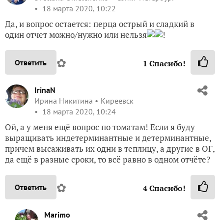
18 марта 2020, 10:22
Да, и вопрос остается: перца острый и сладкий в
один отчет можно/нужно или нельзя
!
✿
Ответить
1
Спасибо!
IrinaN
Ирина Никитина
Киреевск
18 марта 2020, 10:24
Ой, а у меня ещё вопрос по томатам! Если я буду
выращивать индетерминантные и детерминантные,
причем высаживать их одни в теплицу, а другие в ОГ,
да ещё в разные сроки, то всё равно в одном отчёте?
✿
Ответить
4
Спасибо!
Marimo