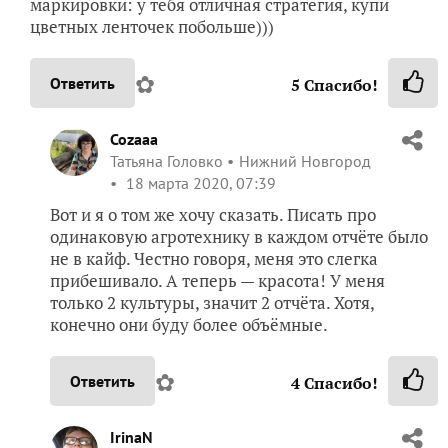
маркировки: у тебя отличная стратегия, купи
цветных ленточек побольше)))
✿
Ответить
5
Спасибо!
Cozaaa
Татьяна Головко
Нижний Новгород
18 марта 2020, 07:39
Вот и я о том же хочу сказать. Писать про
одинаковую агротехнику в каждом отчёте было
не в кайф. Честно говоря, меня это слегка
прибешивало. А теперь — красота! У меня
только 2 культуры, значит 2 отчёта. Хотя,
конечно они буду более объёмные.
✿
Ответить
4
Спасибо!
IrinaN