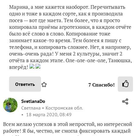
Марина, а мне кажется наоборот. Перечитывать
одно и тоже в каждом сорте, как я производила
посев — вот где маета. Тем более, что я просто
копировала приёмы агротехники, в каждом отчёте
было всё слово в слово. Копирование тоже
занимает какое-то время. Тем болеея я пишу с
телефона, и копировать сложнее. Нет, я например,
очень-очень рада! У меня 2 культуры, значит 2
отчёта в каждом этапе. Оле-оле-оле-оле, Танюшка,
вперёд!
✿
Ответить
7
Спасибо!
SvetlanaDo
Светлана
Костромская обл.
18 марта 2020, 08:49
Всем желаю успехов в этой непростой, но интересной
работе! Я бы, честно, не смогла фиксировать каждый