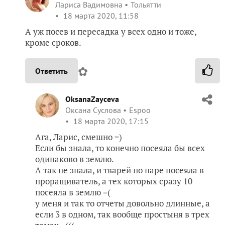
Лариса Вадимовна
Тольятти
18 марта 2020, 11:58
А уж посев и пересадка у всех одно и тоже,
кроме сроков.
✿
Ответить
OksanaZayceva
Оксана Суслова
Espoo
18 марта 2020, 17:15
Ага, Ларис, смешно =)
Если бы знала, то конечно посеяла бы всех
одинаково в землю.
А так не знала, и тварей по паре посеяла в
проращиватель, а тех которых сразу 10
посеяла в землю =(
у меня и так то отчеты довольно длинные, а
если 3 в одном, так вообще простыня в трех