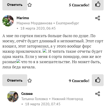
✿
Ответить
5
Спасибо!
Marimo
Марина Мордвинова
Екатеринбург
18 марта 2020, 06:45
А мне по сортам писать больше было по душе. По
моему, отчёт будет длинный и непонятный. Этот сорт
взошел, этот затормозил, а у этого вообще форс
мажор приключился.
. И читать такие отчеты будет
одна маята. Если у меня 4 сорта помидор, они же все
разные
что то я в замешательстве. Но может быть,
лиха беда начала.
✿
Ответить
9
Спасибо!
Cozaaa
Татьяна Головко
Нижний Новгород
18 марта 2020, 07:45