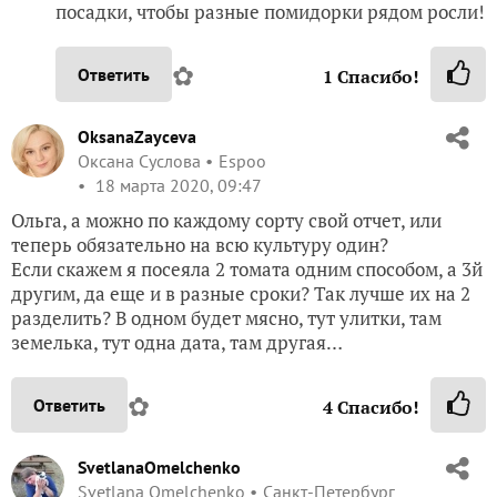
посадки, чтобы разные помидорки рядом росли!
✿
Ответить
1
Спасибо!
OksanaZayceva
Оксана Суслова
Espoo
18 марта 2020, 09:47
Ольга, а можно по каждому сорту свой отчет, или
теперь обязательно на всю культуру один?
Если скажем я посеяла 2 томата одним способом, а 3й
другим, да еще и в разные сроки? Так лучше их на 2
разделить? В одном будет мясно, тут улитки, там
земелька, тут одна дата, там другая…
✿
Ответить
4
Спасибо!
SvetlanaOmelchenko
Svetlana Omelchenko
Санкт-Петербург