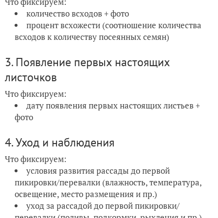
Что фиксируем:
количество всходов + фото
процент всхожести (соотношение количества
всходов к количеству посеянных семян)
3. Появление первых настоящих
листочков
Что фиксируем:
дату появления первых настоящих листьев +
фото
4. Уход и наблюдения
Что фиксируем:
условия развития рассады до первой
пикировки/перевалки (влажность, температура,
освещение, место размещения и пр.)
уход за рассадой до первой пикировки/
перевалки (поливы, подкормки, рыхления и пр.)