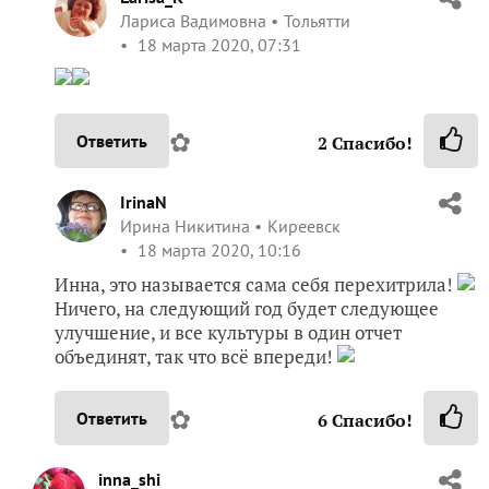
Лариса Вадимовна
Тольятти
18 марта 2020, 07:31
✿
Ответить
2
Спасибо!
IrinaN
Ирина Никитина
Киреевск
18 марта 2020, 10:16
Инна, это называется сама себя перехитрила!
Ничего, на следующий год будет следующее
улучшение, и все культуры в один отчет
объединят, так что всё впереди!
✿
Ответить
6
Спасибо!
inna_shi