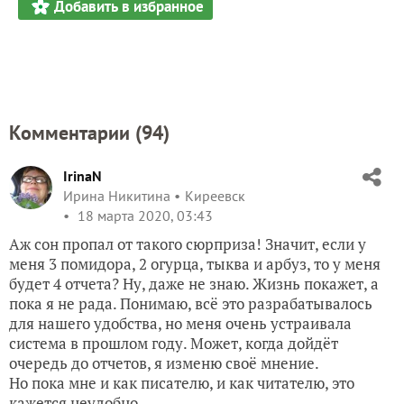
Добавить в избранное
Комментарии (
94
)
IrinaN
Ирина Никитина
Киреевск
18 марта 2020, 03:43
Аж сон пропал от такого сюрприза! Значит, если у
меня 3 помидора, 2 огурца, тыква и арбуз, то у меня
будет 4 отчета? Ну, даже не знаю. Жизнь покажет, а
пока я не рада. Понимаю, всё это разрабатывалось
для нашего удобства, но меня очень устраивала
система в прошлом году. Может, когда дойдёт
очередь до отчетов, я изменю своё мнение.
Но пока мне и как писателю, и как читателю, это
кажется неудобно.