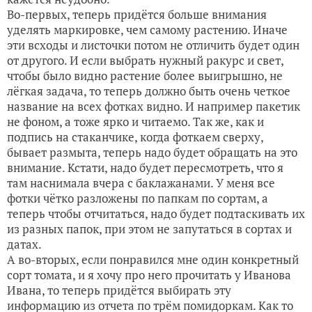
Во-первых, теперь придётся больше внимания
уделять маркировке, чем самому растению. Иначе
эти всходы и листочки потом не отличить будет один
от другого. И если выбрать нужный ракурс и свет,
чтобы было видно растение более выигрышно, не
лёгкая задача, то теперь должно быть очень четкое
название на всех фотках видно. И например пакетик
не фоном, а тоже ярко и читаемо. Так же, как и
подпись на стаканчике, когда фоткаем сверху,
бывает размыта, теперь надо будет обращать на это
внимание. Кстати, надо будет пересмотреть, что я
там наснимала вчера с баклажанами. У меня все
фотки чётко разложены по папкам по сортам, а
теперь чтобы отчитаться, надо будет подтаскивать их
из разных папок, при этом не запутаться в сортах и
датах.
А во-вторых, если понравился мне один конкретный
сорт томата, и я хочу про него прочитать у Иванова
Ивана, то теперь придётся выбирать эту
информацию из отчета по трём помидоркам. Как то