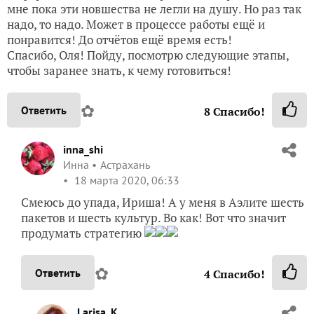
мне пока эти новшества не легли на душу. Но раз так
надо, то надо. Может в процессе работы ещё и
понравится! До отчётов ещё время есть!
Спасибо, Оля! Пойду, посмотрю следующие этапы,
чтобы заранее знать, к чему готовиться!
✿
Ответить
8
Спасибо!
inna_shi
Инна
Астрахань
18 марта 2020, 06:33
Смеюсь до упада, Ириша! А у меня в Аэлите шесть
пакетов и шесть культур. Во как! Вот что значит
продумать стратегию
✿
Ответить
4
Спасибо!
Larisa_K