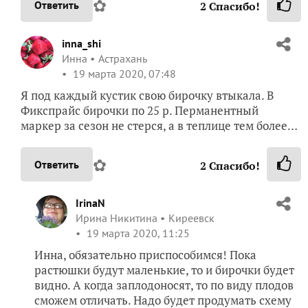
✿
Ответить
2
Спасибо!
inna_shi
Инна
Астрахань
19 марта 2020, 07:48
Я под каждый кустик свою бирочку втыкала. В
Фикспрайс бирочки по 25 р. Перманентный
маркер за сезон не стерся, а в теплице тем более…
✿
Ответить
2
Спасибо!
IrinaN
Ирина Никитина
Киреевск
19 марта 2020, 11:25
Инна, обязательно приспособимся! Пока
растюшки будут маленькие, то и бирочки будет
видно. А когда заплодоносят, то по виду плодов
сможем отличать. Надо будет продумать схему