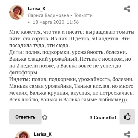
Larisa_K
Лариса Вадимовна
Тольятти
18 марта 2020, 11:56
Мне кажется, что так и писать: выращиваю томаты
пяти-ста сортов. Из них 10 детов, 50 индетов. Эти
посадила туда, эти сюда.
Деты: полив. подкормки. урожайность. болезни.
Ванька сладкий урожайный, Петька с носиком, но
на 2 недели позже, а Васька вовсе не успел до
фитофторы.
Индеты: полив, подкормки, урожайность, болезни.
Манька самая урожайная, Танька кислая, но много
мелких, Валька крупная, вкусная, но потрескалась.
Всех люблю, Ванька и Валька самые любимые)))
✿
Ответить
3
Спасибо!
Larisa_K