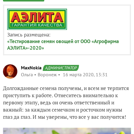
Запись размещена:
«Тестирование семян овощей от ООО «Агрофирма
АЭЛИТА»-2020»
MaxNokia
АДМИНИСТРАТОР
Ольга
Воронеж
16 марта 2020, 13:31
Долгожданные семена получены, и всем не терпится
приступить к работе. Отнеситесь внимательно к
первому этапу, ведь он очень ответственный и
важный: за каждым семечком и росточком нужны
глаз да глаз. И мы уверены, что все у вас получится!