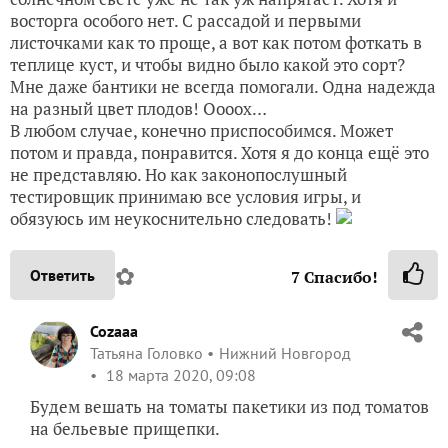
восторга особого нет. С рассадой и первыми
листочками как то проще, а вот как потом фоткать в
теплице куст, и чтобы видно было какой это сорт?
Мне даже бантики не всегда помогали. Одна надежда
на разный цвет плодов! Оооох…
В любом случае, конечно приспособимся. Может
потом и правда, понравится. Хотя я до конца ещё это
не представляю. Но как законопослушный
тестировщик принимаю все условия игры, и
обязуюсь им неукоснительно следовать!
✿
Ответить
7
Спасибо!
Cozaaa
Татьяна Головко
Нижний Новгород
18 марта 2020, 09:08
Будем вешать на томаты пакетики из под томатов
на бельевые прищепки.