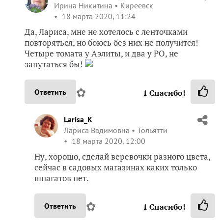
Ирина Никитина
Киреевск
18 марта 2020, 11:24
Да, Лариса, мне не хотелось с ленточками
повторяться, но боюсь без них не получится!
Четыре томата у Аэлиты, и два у РО, не
запутаться бы!
✿
Ответить
1
Спасибо!
Larisa_K
Лариса Вадимовна
Тольятти
18 марта 2020, 12:00
Ну, хорошо, сделай веревочки разного цвета,
сейчас в садовых магазинах каких только
шпагатов нет.
✿
Ответить
1
Спасибо!