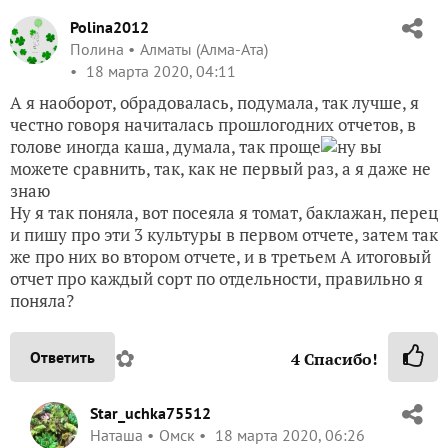
Polina2012
Полина
Алматы (Алма-Ата)
18 марта 2020, 04:11
А я наоборот, обрадовалась, подумала, так лучше, я
честно говоря начиталась прошлогодних отчетов, в
голове иногда каша, думала, так проще
ну вы
можете сравнить, так, как не первый раз, а я даже не
знаю
Ну я так поняла, вот посеяла я томат, баклажан, перец
и пишу про эти 3 культуры в первом отчете, затем так
же про них во втором отчете, и в третьем А итоговый
отчет про каждый сорт по отдельности, правильно я
поняла?
✿
Ответить
4
Спасибо!
Star_uchka75512
Наташа
Омск
18 марта 2020, 06:26