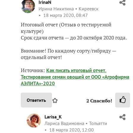
IrinaN
Ирина Никитина
Киреевск
18 марта 2020, 08:47
Итоговый отчет (Отзыв о тестируемой
культуре)
Срок сдачи отчета — до 20 октября 2020 года.
Внимание! По каждому сорту/гибриду —
отдельный отчет!
Источник:
Как писать итоговый отчет.
Тестирование семян овощей от ООО «Агрофирма
АЭЛИТА»-2020
✿
Ответить
2
Спасибо!
Larisa_K
Лариса Вадимовна
Тольятти
18 марта 2020, 12:00