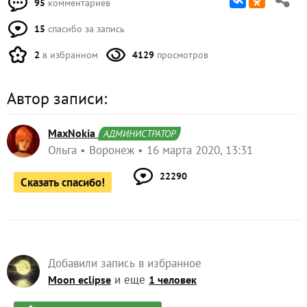
95
комментариев
15
спасибо за запись
2
в избранном
4129
просмотров
Автор записи:
MaxNokia
АДМИНИСТРАТОР
Ольга
Воронеж
16 марта 2020, 13:31
22290
Сказать спасибо!
Добавили запись в избранное
и еще
Moon eclipse
1 человек