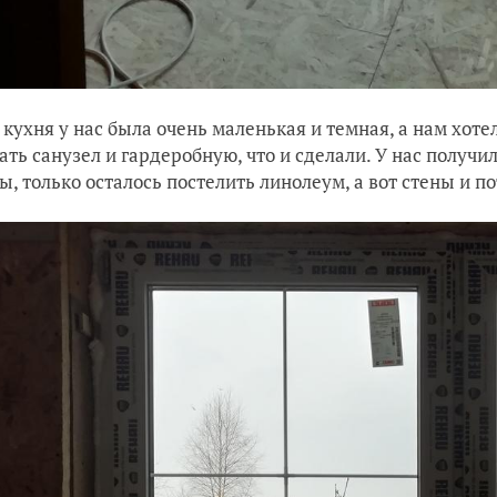
 кухня у нас была очень маленькая и темная, а нам хот
ать санузел и гардеробную, что и сделали. У нас получ
ы, только осталось постелить линолеум, а вот стены и по