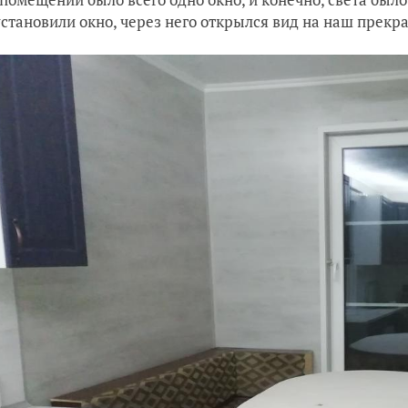
установили окно, через него открылся вид на наш прекрас