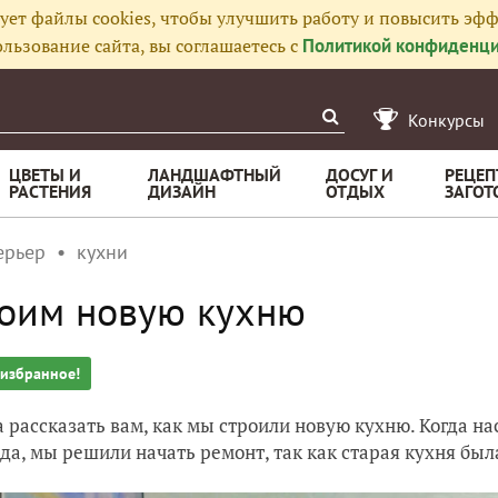
ует файлы cookies, чтобы улучшить работу и повысить эфф
льзование сайта, вы соглашаетесь с
Политикой конфиденци
Конкурсы
ЦВЕТЫ И
ЛАНДШАФТНЫЙ
ДОСУГ И
РЕЦЕП
РАСТЕНИЯ
ДИЗАЙН
ОТДЫХ
ЗАГОТ
ерьер
кухни
оим новую кухню
 избранное!
 рассказать вам, как мы строили новую кухню. Когда н
ода, мы решили начать ремонт, так как старая кухня бы