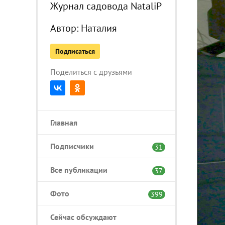
Журнал садовода NataliP
Автор:
Наталия
Подписаться
Поделиться с друзьями
Главная
Подписчики
31
Все публикации
37
Фото
399
Сейчас обсуждают