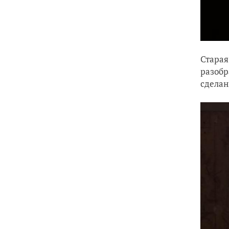
Старая
разобр
сделан