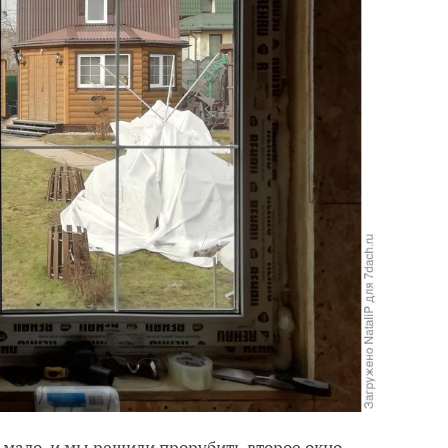
о мало, и мы решили прорубить второе окно.