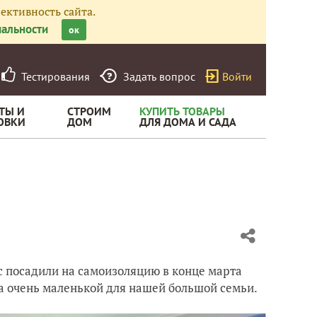
ективность сайта.
альности
ок
Тестирования
Задать вопрос
Войти
ТЫ И
СТРОИМ
КУПИТЬ ТОВАРЫ
ОВКИ
ДОМ
ДЛЯ ДОМА И САДА
ас посадили на самоизоляцию в конце марта
ла очень маленькой для нашей большой семьи.