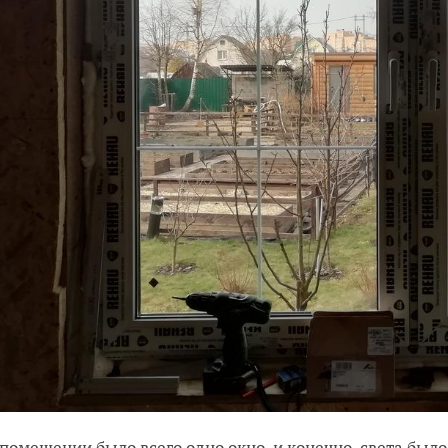
 помещении было всего одно окно, и конечно, света был