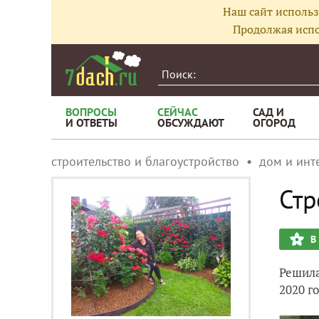
Наш сайт использ
Продолжая испо
ВОПРОСЫ
СЕЙЧАС
САД И
И ОТВЕТЫ
ОБСУЖДАЮТ
ОГОРОД
строительство и благоустройство
дом и инт
Стр
В
Решила
2020 г