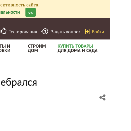
ективность сайта.
альности
ок
Тестирования
Задать вопрос
Войти
ТЫ И
СТРОИМ
КУПИТЬ ТОВАРЫ
ОВКИ
ДОМ
ДЛЯ ДОМА И САДА
ребрался