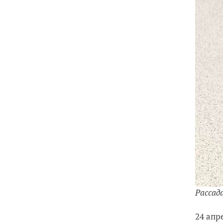
Рассад
24 апр