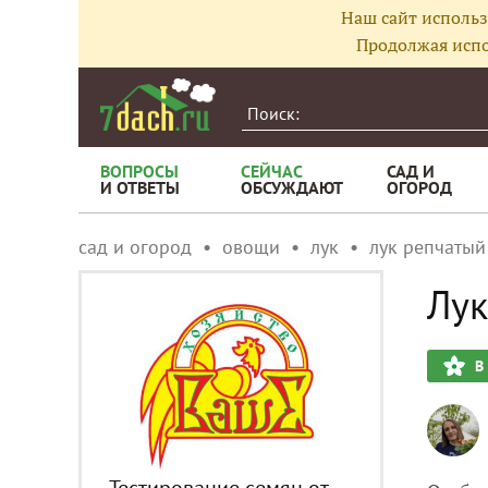
Наш сайт использ
Продолжая испо
ВОПРОСЫ
СЕЙЧАС
САД И
И ОТВЕТЫ
ОБСУЖДАЮТ
ОГОРОД
сад и огород
овощи
лук
лук репчатый
Лук
В
Тестирование семян от