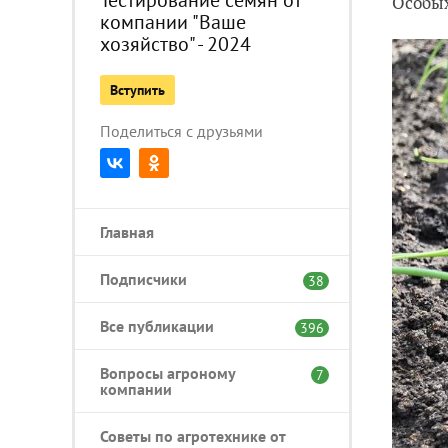
Особых
компании "Ваше
хозяйство" - 2024
Вступить
Поделиться с друзьями
Главная
Подписчики
38
Все публикации
396
Вопросы агроному
7
компании
Советы по агротехнике от