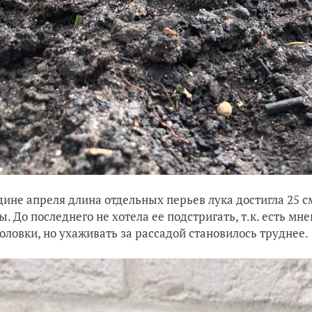
дине апреля длина отдельных перьев лука достигла 25 см
ы. До последнего не хотела ее подстригать, т.к. есть мн
головки, но ухаживать за рассадой становилось труднее.