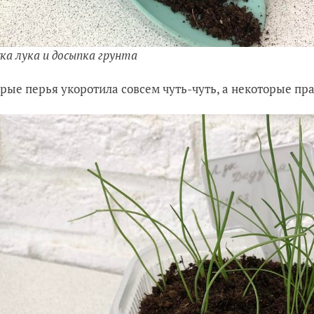
а лука и досыпка грунта
рые перья укоротила совсем чуть-чуть, а некоторые пр