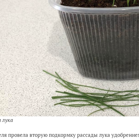
а лука
еля провела вторую подкормку рассады лука удобрение