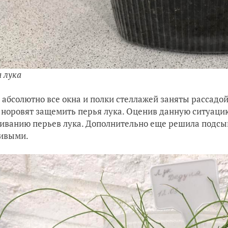
а лука
 абсолютно все окна и полки стеллажей заняты рассадой.
и норовят защемить перья лука. Оценив данную ситуаци
иванию перьев лука. Дополнительно еще решила подсып
ивыми.