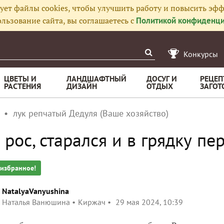
ует файлы cookies, чтобы улучшить работу и повысить эфф
льзование сайта, вы соглашаетесь с
Политикой конфиденци
Конкурсы
ЦВЕТЫ И
ЛАНДШАФТНЫЙ
ДОСУГ И
РЕЦЕП
РАСТЕНИЯ
ДИЗАЙН
ОТДЫХ
ЗАГОТ
лук репчатый Дедуля (Ваше хозяйство)
 рос, старался и в грядку пе
 избранное!
NatalyaVanyushina
Наталья Ванюшина
Киржач
29 мая 2024, 10:39