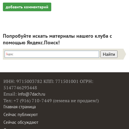
добавить комментарий
Попробуйте искать материалы нашего клуба с
помощью Яндекс.Поиск!
ИНН: 9715003782 КПП: 771501001 ОГРН:
5147746293448
Email:
info@7dach.ru
Тел: +7 (916) 710-7449 (семена не продаем!)
Главная страница
Сейчас публикуют
Сейчас обсуждают