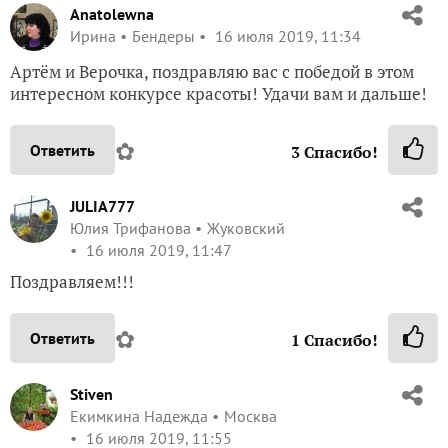
Anatolewna
Ирина
Бендеры
16 июля 2019, 11:34
Артём и Верочка, поздравляю вас с победой в этом
интересном конкурсе красоты! Удачи вам и дальше!
✿
Ответить
3
Спасибо!
JULIA777
Юлия Трифанова
Жуковский
16 июля 2019, 11:47
Поздравляем!!!
✿
Ответить
1
Спасибо!
Stiven
Екимкина Надежда
Москва
16 июля 2019, 11:55