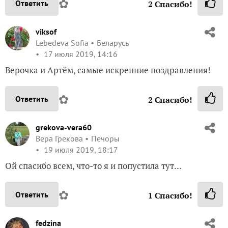
✿
Ответить
2
Спасибо!
viksof
Lebedeva Sofia
Беларусь
17 июля 2019, 14:16
Верочка и Артём, самые искренние поздравления!
✿
Ответить
2
Спасибо!
grekova-vera60
Вера Грекова
Печоры
19 июля 2019, 18:17
Ой спасибо всем, что-то я и попустила тут…
✿
Ответить
1
Спасибо!
fedzina