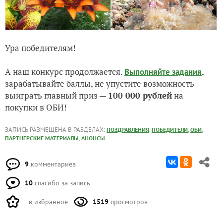
Ура победителям!
А наш конкурс продолжается.
,
Выполняйте задания
зарабатывайте баллы, не упустите возможность
выиграть главный приз —
100 000 рублей
на
покупки в ОБИ!
ЗАПИСЬ РАЗМЕЩЕНА В РАЗДЕЛАХ:
,
,
,
ПОЗДРАВЛЕНИЯ
ПОБЕДИТЕЛИ
ОБИ
,
ПАРТНЕРСКИЕ МАТЕРИАЛЫ
АНОНСЫ
9
комментариев
10
спасибо за запись
в избранное
1519
просмотров