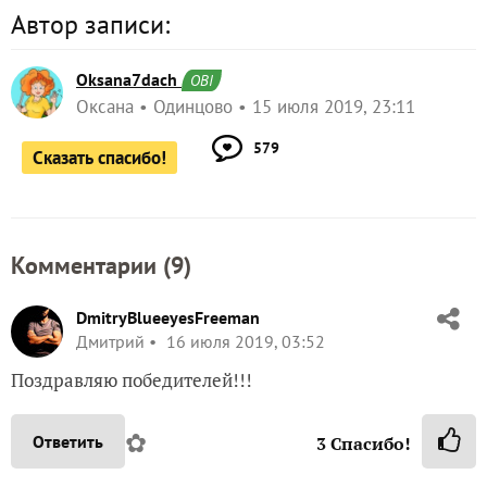
Автор записи:
Oksana7dach
OBI
Оксана
Одинцово
15 июля 2019, 23:11
579
Сказать спасибо!
Комментарии (
9
)
DmitryBlueeyesFreeman
Дмитрий
16 июля 2019, 03:52
Поздравляю победителей!!!
✿
Ответить
3
Спасибо!