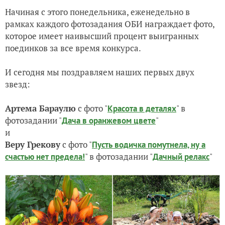
Начиная с этого понедельника, еженедельно в
рамках каждого фотозадания ОБИ награждает фото,
которое имеет наивысший процент выигранных
поединков за все время конкурса.
И сегодня мы поздравляем наших первых двух
звезд:
Артема Бараулю
с фото "
" в
Красота в деталях
фотозадании "
"
Дача в оранжевом цвете
и
Веру Грекову
с фото "
Пусть водичка помутнела, ну а
" в фотозадании "
"
счастью нет предела!
Дачный релакс