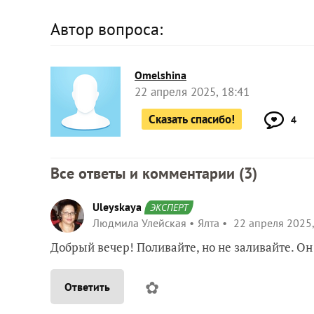
Автор вопроса:
Omelshina
22 апреля 2025, 18:41
Сказать спасибо!
4
Все ответы и комментарии (
3
)
Uleyskaya
ЭКСПЕРТ
Людмила Улейская
Ялта
22 апреля 2025,
Добрый вечер! Поливайте, но не заливайте. Он
✿
Ответить