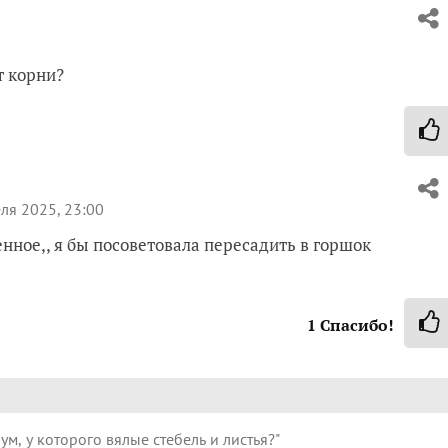
т корни?
ля 2025, 23:00
енное,, я бы посоветовала пересадить в горшок
1
Спасибо!