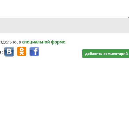
специальной форме
отдельно, в
з:
добавить комментарий