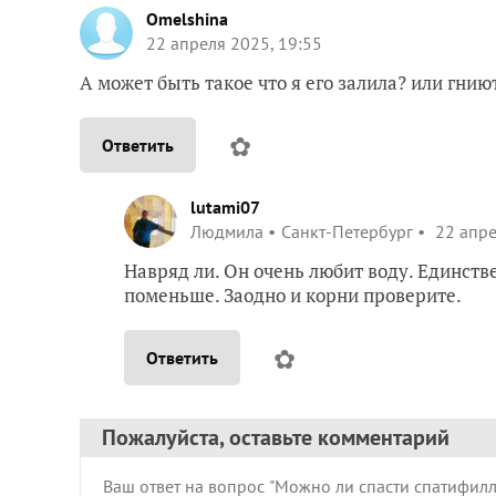
Omelshina
22 апреля 2025, 19:55
А может быть такое что я его залила? или гнию
✿
Ответить
lutami07
Людмила
Санкт-Петербург
22 апре
Навряд ли. Он очень любит воду. Единств
поменьше. Заодно и корни проверите.
✿
Ответить
Пожалуйста, оставьте комментарий