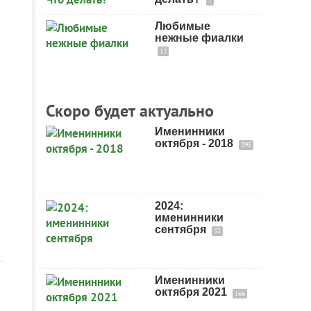
7
Любимые
нежные фиалки
12
Скоро будет актуально
Именинники
октября - 2018
295
2024:
именинники
сентября
52
Именинники
октября 2021
166