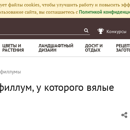
ует файлы cookies, чтобы улучшить работу и повысить эфф
льзование сайта, вы соглашаетесь с
Политикой конфиденци
Конкурсы
ЦВЕТЫ И
ЛАНДШАФТНЫЙ
ДОСУГ И
РЕЦЕП
РАСТЕНИЯ
ДИЗАЙН
ОТДЫХ
ЗАГОТ
ифиллумы
иллум, у которого вялые