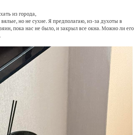
хать из города,
я вялые, но не сухие. Я предполагаю, из-за духоты в
зяин, пока нас не было, и закрыл все окна. Можно ли его
.