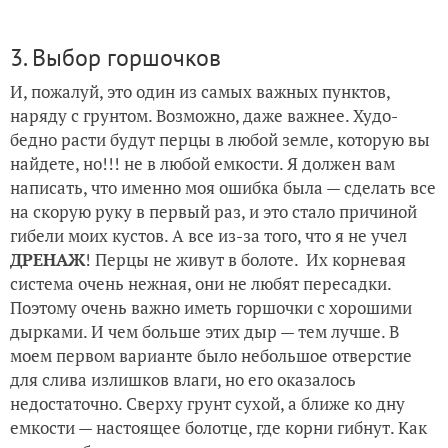
3. Выбор горшочков
И, пожалуй, это один из самых важных пунктов,
наряду с грунтом. Возможно, даже важнее. Худо-
бедно расти будут перцы в любой земле, которую вы
найдете, но!!! не в любой емкости. Я должен вам
написать, что именно моя ошибка была — сделать все
на скорую руку в первый раз, и это стало причиной
гибели моих кустов. А все из-за того, что я не учел
ДРЕНАЖ
! Перцы не живут в болоте. Их корневая
система очень нежная, они не любят пересадки.
Поэтому очень важно иметь горшочки с хорошими
дырками. И чем больше этих дыр — тем лучше. В
моем первом варианте было небольшое отверстие
для слива излишков влаги, но его оказалось
недостаточно. Сверху грунт сухой, а ближе ко дну
емкости — настоящее болотце, где корни гибнут. Как