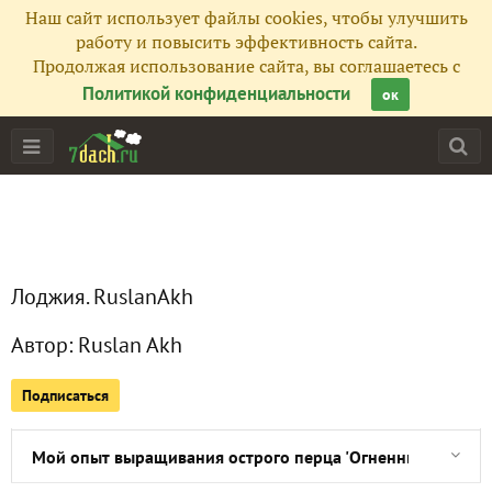
Наш сайт использует файлы cookies, чтобы улучшить
работу и повысить эффективность сайта.
Продолжая использование сайта, вы соглашаетесь с
Политикой конфиденциальности
ок
Главная
Лоджия. RuslanAkh
Все публикации
1
Автор:
Ruslan Akh
Сейчас обсуждают
Подписаться
Мой опыт выращивания острого перца 'Огненный букет'