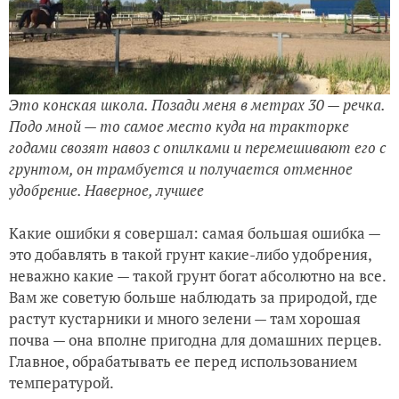
Это конская школа. Позади меня в метрах 30 — речка.
Подо мной — то самое место куда на тракторке
годами свозят навоз с опилками и перемешивают его с
грунтом, он трамбуется и получается отменное
удобрение. Наверное, лучшее
Какие ошибки я совершал: самая большая ошибка —
это добавлять в такой грунт какие-либо удобрения,
неважно какие — такой грунт богат абсолютно на все.
Вам же советую больше наблюдать за природой, где
растут кустарники и много зелени — там хорошая
почва — она вполне пригодна для домашних перцев.
Главное, обрабатывать ее перед использованием
температурой.