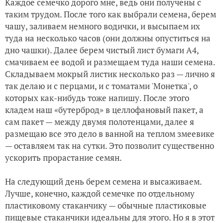
Каждое семечко дорого мне, ведь они получены с
таким трудом. После того как выбрали семена, берем
чашу, заливаем немного водички, и высыпаем их
туда на несколько часов (они должны опуститься на
дно чашки). Далее берем чистый лист бумаги А4,
смачиваем ее водой и размещаем туда наши семена.
Складываем мокрый листик несколько раз — лично я
так делаю и с перцами, и с томатами 'Монетка', о
которых как-нибудь тоже напишу. После этого
кладем наш «бутерброд» в целлофановый пакет, а
сам пакет — между двумя полотенцами, далее я
размещаю все это дело в ванной на теплом змеевике
— оставляем так на сутки. Это позволит существенно
ускорить прорастание семян.
На следующий день берем семена и высаживаем.
Лучше, конечно, каждой семечке по отдельному
пластиковому стаканчику — обычные пластиковые
пищевые стаканчики идеальны для этого. Но я в этот