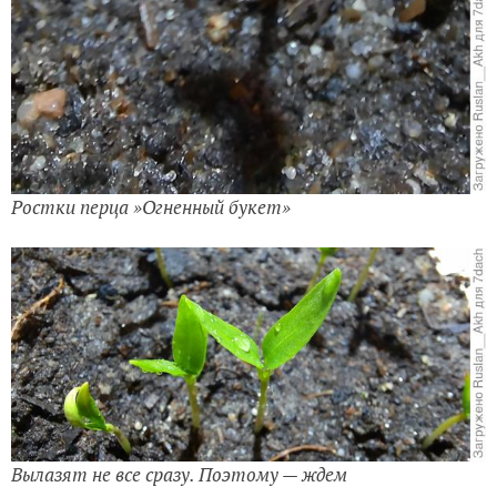
Ростки перца »Огненный букет»
Вылазят не все сразу. Поэтому — ждем