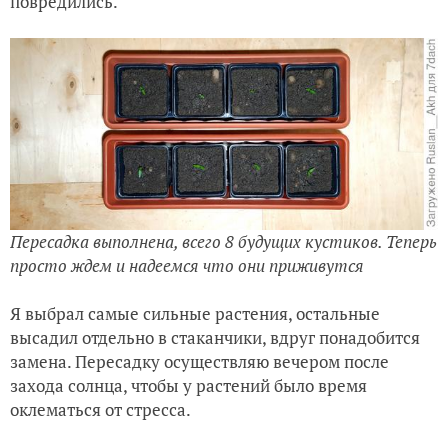
повредились.
Пересадка выполнена, всего 8 будущих кустиков. Теперь
просто ждем и надеемся что они приживутся
Я выбрал самые сильные растения, остальные
высадил отдельно в стаканчики, вдруг понадобится
замена. Пересадку осуществляю вечером после
захода солнца, чтобы у растений было время
оклематься от стресса.