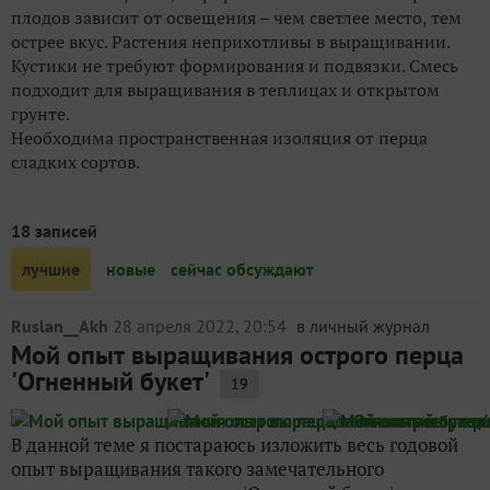
плодов зависит от освещения – чем светлее место, тем
острее вкус. Растения неприхотливы в выращивании.
Кустики не требуют формирования и подвязки. Смесь
подходит для выращивания в теплицах и открытом
грунте.
Необходима пространственная изоляция от перца
сладких сортов.
18 записей
лучшие
новые
сейчас обсуждают
Ruslan__Akh
28 апреля 2022, 20:54
в личный журнал
Мой опыт выращивания острого перца
'Огненный букет'
19
В данной теме я постараюсь изложить весь годовой
опыт выращивания такого замечательного