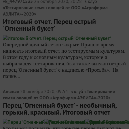
vk_447971535
23 октября 2020, 20:28
в клуб
«
Тестирование семян овощей от ООО «Агрофирма
АЭЛИТА»-2020
»
Итоговый отчет. Перец острый
'Огненный букет'
Очередной дачный сезон закрыт. Пришло время
написать итоговый отчет по тестируемым культурам.
В этом году к основным культурам, которые я
выбрала для тестирования, был также выслан острый
перец 'Огненный букет' с надписью «Просьба». На
пачке...
Amanae
28 октября 2020, 09:54
в клуб «
Тестирование
семян овощей от ООО «Агрофирма АЭЛИТА»-2020
»
Перец 'Огненный букет' - необычный,
горький, красивый. Итоговый отчет
Кто бы мог подумать, что горькие перцы бывают не