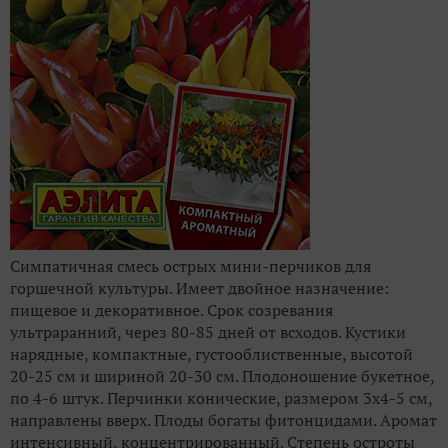
Симпатичная смесь острых мини-перчиков для
горшечной культуры. Имеет двойное назначение:
пищевое и декоративное. Срок созревания
ультраранний, через 80-85 дней от всходов. Кустики
нарядные, компактные, густооблиственные, высотой
20-25 см и шириной 20-30 см. Плодоношение букетное,
по 4-6 штук. Перчинки конические, размером 3х4-5 см,
направлены вверх. Плоды богаты фитонцидами. Аромат
интенсивный, концентрированный. Степень остроты