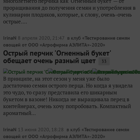
многолетнего перчика как 'Огненный букет' — от
проращивания до получения семян и употребления в
кулинарии плодиков, которые, к слову, очень-очень
острые....
IrinaN
8 апреля 2020, 21:47
в клуб «
Тестирование семян
овощей от ООО «Агрофирма АЭЛИТА»-2020
»
Острый перчик 'Огненный букет'
обещает очень разный цвет
33
В принципе, на этот сезон у меня уже было
достаточно семян острого перца. Но когда я увидела
это чудо, то сразу представила его шикарным
букетом в вазоне! Никогда не выращивала перец в
контейнерах, очень хочу попробовать. Компактный
ароматный...
IrinaN
13 июня 2020, 18:28
в клуб «
Тестирование семян
овощей от ООО «Агрофирма АЭЛИТА»-2020
»