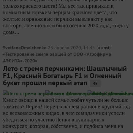
только красного цвета! Мы все так привыкли к
комнатным горьким перцам красного цвета, что
желтые и оранжевые перчики вызывают у нас
восторг. Именно так и было осенью 2020 года, когда у
дома...
SvetlanaOmelchenko
25 апреля 2020, 13:44
в клуб
«
Тестирование семян овощей от ООО «Агрофирма
АЭЛИТА»-2020
»
Лето с тремя перчинками: Шашлычный
F1, Красный Богатырь F1 и Огненный
букет прошли первый этап
48
Какие овощи в нашей семье любят чуть ли не больше
томатов? Перец! Перец в нашем рационе круглый год
во всевозможных видах, в чем семидачники успели
убедиться по участию Ленки в кулинарных
конкурсах, которая, собственно, и подбила меня на
участие в...