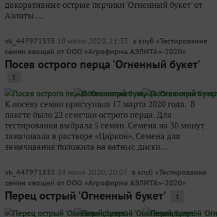
декоративные острые перчики 'Огненный букет' от
Аэлиты....
vk_447971535
10 июня 2020, 21:35
в клуб «
Тестирование
семян овощей от ООО «Агрофирма АЭЛИТА»-2020
»
Посев острого перца 'Огненный букет'
1
К посеву семян приступила 17 марта 2020 года. В
пакете было 22 семечки острого перца. Для
тестирования выбрала 5 семян. Семена на 30 минут
замачивала в растворе «Циркон». Семена для
замачивания положила на ватные диски...
vk_447971535
24 июля 2020, 20:07
в клуб «
Тестирование
семян овощей от ООО «Агрофирма АЭЛИТА»-2020
»
Перец острый 'Огненный букет'
1