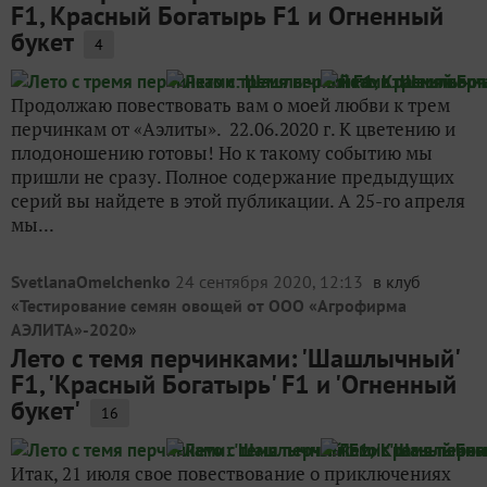
F1, Красный Богатырь F1 и Огненный
букет
4
Продолжаю повествовать вам о моей любви к трем
перчинкам от «Аэлиты». 22.06.2020 г. К цветению и
плодоношению готовы! Но к такому событию мы
пришли не сразу. Полное содержание предыдущих
серий вы найдете в этой публикации. А 25-го апреля
мы...
SvetlanaOmelchenko
24 сентября 2020, 12:13
в клуб
«
Тестирование семян овощей от ООО «Агрофирма
АЭЛИТА»-2020
»
Лето с темя перчинками: 'Шашлычный'
F1, 'Красный Богатырь' F1 и 'Огненный
букет'
16
Итак, 21 июля свое повествование о приключениях