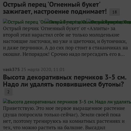
Острый перец 'Огненный букет'
зажигает, настроение поднимает!
18
Острый перчик 'Огненный букет' от «Аэлиты» за
второй этап нарастил себе не только молоденькие
настоящие листочки, но уже и цветочки, и бутончики,
и даже перчинки. А до сих пор стоит в стаканчиках на
окошке. Непорядок! Срочно надо пересадить его в...
vask375
25 марта 2020, 11:01
Высота декоративных перчиков 3-5 см.
Надо ли удалять появившиеся бутоны?
2
Приветствую. Это мое первое выращенное растение
(душа попросила только сейчас). Земли своей пока
нет, поэтому тренируюсь на комнатных растениях и
тех, что можно растить на балконе. Высадил