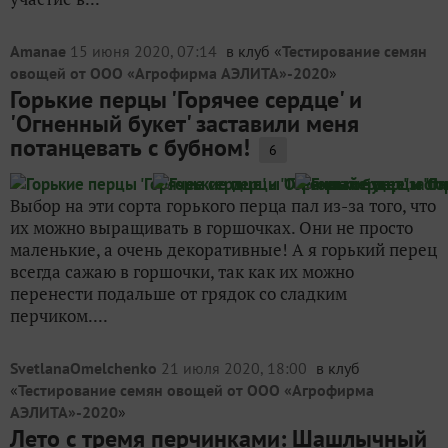
Amanae
15 июня 2020, 07:14
в клуб «
Тестирование семян
овощей от ООО «Агрофирма АЭЛИТА»-2020
»
Горькие перцы 'Горячее сердце' и
'Огненный букет' заставили меня
потанцевать с бубном!
6
Выбор на эти сорта горького перца пал из-за того, что
их можно выращивать в горшочках. Они не просто
маленькие, а очень декоративные! А я горький перец
всегда сажаю в горшочки, так как их можно
перенести подальше от грядок со сладким
перчиком....
SvetlanaOmelchenko
21 июля 2020, 18:00
в клуб
«
Тестирование семян овощей от ООО «Агрофирма
АЭЛИТА»-2020
»
Лето с тремя перчинками: Шашлычный