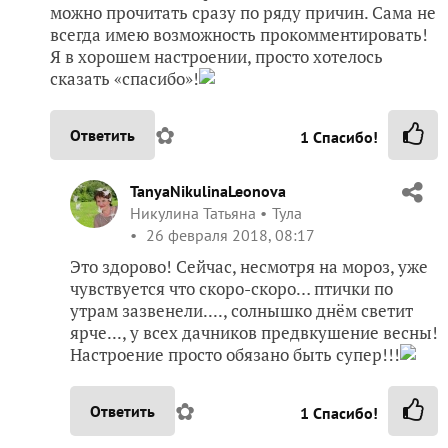
можно прочитать сразу по ряду причин. Сама не
всегда имею возможность прокомментировать!
Я в хорошем настроении, просто хотелось
сказать «спасибо»!
✿
Ответить
1
Спасибо!
TanyaNikulinaLeonova
Никулина Татьяна
Тула
26 февраля 2018, 08:17
Это здорово! Сейчас, несмотря на мороз, уже
чувствуется что скоро-скоро… птички по
утрам зазвенели...., солнышко днём светит
ярче..., у всех дачников предвкушение весны!
Настроение просто обязано быть супер!!!
✿
Ответить
1
Спасибо!