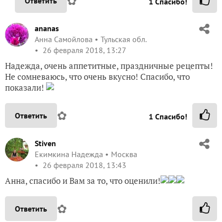
✿
Ответить
1
Спасибо!
ananas
Анна Самойлова
Тульская обл.
26 февраля 2018, 13:27
Надежда, очень аппетитные, праздничные рецепты!
Не сомневаюсь, что очень вкусно! Спасибо, что
показали!
✿
Ответить
1
Спасибо!
Stiven
Екимкина Надежда
Москва
26 февраля 2018, 13:43
Анна, спасибо и Вам за то, что оценили!
✿
Ответить