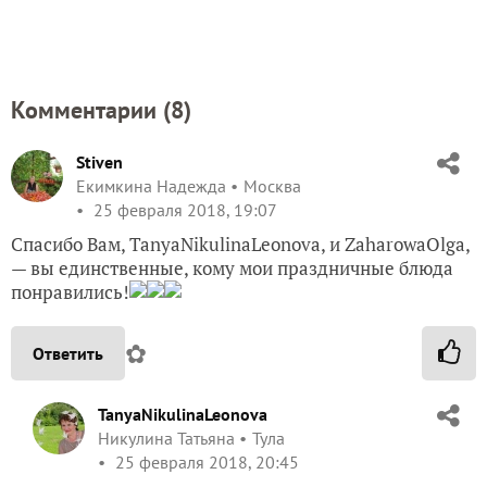
Комментарии (
8
)
Stiven
Екимкина Надежда
Москва
25 февраля 2018, 19:07
Спасибо Вам, TanyaNikulinaLeonova, и ZaharowaOlga,
— вы единственные, кому мои праздничные блюда
понравились!
✿
Ответить
TanyaNikulinaLeonova
Никулина Татьяна
Тула
25 февраля 2018, 20:45