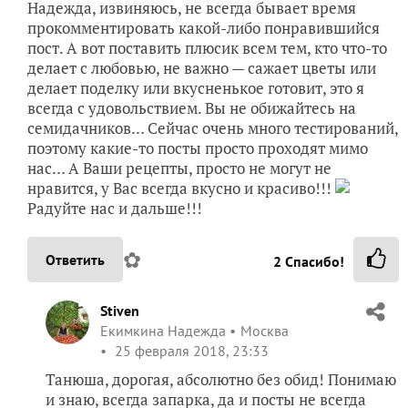
Надежда, извиняюсь, не всегда бывает время
прокомментировать какой-либо понравившийся
пост. А вот поставить плюсик всем тем, кто что-то
делает с любовью, не важно — сажает цветы или
делает поделку или вкусненькое готовит, это я
всегда с удовольствием. Вы не обижайтесь на
семидачников… Сейчас очень много тестирований,
поэтому какие-то посты просто проходят мимо
нас… А Ваши рецепты, просто не могут не
нравится, у Вас всегда вкусно и красиво!!!
Радуйте нас и дальше!!!
✿
Ответить
2
Спасибо!
Stiven
Екимкина Надежда
Москва
25 февраля 2018, 23:33
Танюша, дорогая, абсолютно без обид! Понимаю
и знаю, всегда запарка, да и посты не всегда