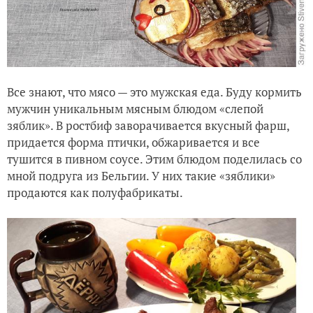
Все знают, что мясо — это мужская еда. Буду кормить
мужчин уникальным мясным блюдом «слепой
зяблик». В ростбиф заворачивается вкусный фарш,
придается форма птички, обжаривается и все
тушится в пивном соусе. Этим блюдом поделилась со
мной подруга из Бельгии. У них такие «зяблики»
продаются как полуфабрикаты.