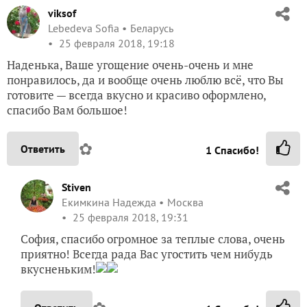
viksof
Lebedeva Sofia
Беларусь
25 февраля 2018, 19:18
Наденька, Ваше угощение очень-очень и мне
понравилось, да и вообще очень люблю всё, что Вы
готовите — всегда вкусно и красиво оформлено,
спасибо Вам большое!
✿
Ответить
1
Спасибо!
Stiven
Екимкина Надежда
Москва
25 февраля 2018, 19:31
София, спасибо огромное за теплые слова, очень
приятно! Всегда рада Вас угостить чем нибудь
вкусненьким!