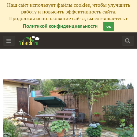
Наш сайт использует файлы cookies, чтобы улучшить
работу и повысить эффективность сайта.
Продолжая использование сайта, вы соглашаетесь с
Политикой конфиденциальности
ок
Главная
Подписчики
82
Все публикации
80
Фото
260
Сейчас обсуждают
Приз - "Бетонное полотно" - получен!