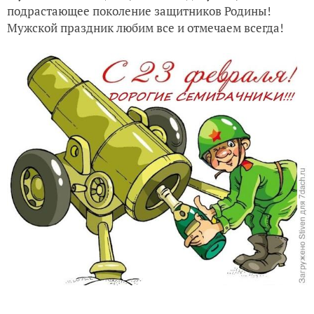
Уже традиция - символ года на Новогоднем столе
подрастающее поколение защитников Родины!
Мужской праздник любим все и отмечаем всегда!