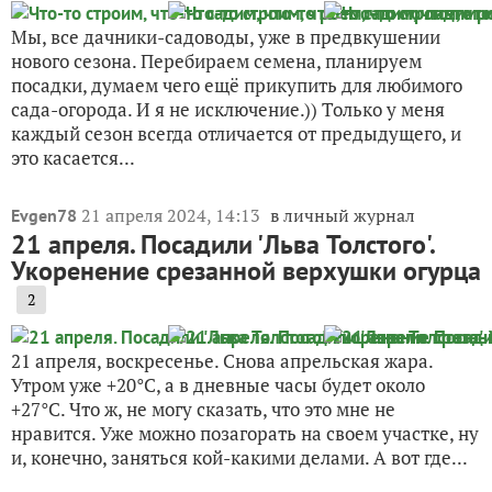
Мы, все дачники-садоводы, уже в предвкушении
нового сезона. Перебираем семена, планируем
посадки, думаем чего ещё прикупить для любимого
сада-огорода. И я не исключение.)) Только у меня
каждый сезон всегда отличается от предыдущего, и
это касается...
21 апреля 2024, 14:13
в личный журнал
Evgen78
21 апреля. Посадили 'Льва Толстого'.
Укоренение срезанной верхушки огурца
2
21 апреля, воскресенье. Снова апрельская жара.
Утром уже +20°C, а в дневные часы будет около
+27°C. Что ж, не могу сказать, что это мне не
нравится. Уже можно позагорать на своем участке, ну
и, конечно, заняться кой-какими делами. А вот где...