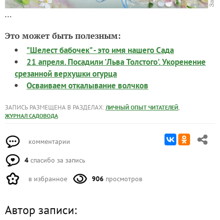
...
Это может быть полезным:
"Шелест бабочек" - это имя нашего Сада
21 апреля. Посадили 'Льва Толстого'. Укоренение
срезанной верхушки огурца
Осваиваем откалывание волчков
ЗАПИСЬ РАЗМЕЩЕНА В РАЗДЕЛАХ:
,
ЛИЧНЫЙ ОПЫТ ЧИТАТЕЛЕЙ
ЖУРНАЛ САДОВОДА
комментарии
4
спасибо за запись
в избранное
906
просмотров
Автор записи: