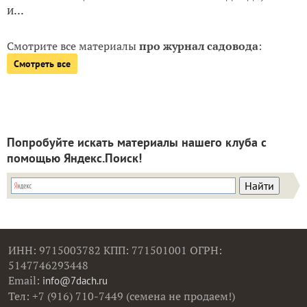
и...
Смотрите все материалы
про журнал садовода
:
Смотреть все
Попробуйте искать материалы нашего клуба с
помощью Яндекс.Поиск!
ИНН: 9715003782 КПП: 771501001 ОГРН:
5147746293448
Email:
info@7dach.ru
Тел: +7 (916) 710-7449 (семена не продаем!)