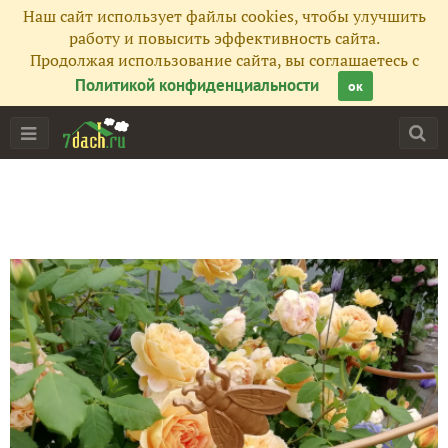
Наш сайт использует файлы cookies, чтобы улучшить
работу и повысить эффективность сайта.
Продолжая использование сайта, вы соглашаетесь с
Политикой конфиденциальности
ок
Главная
Подписчики
32
Все публикации
97
Фото
67
Сейчас обсуждают