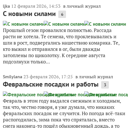
12 февраля 2026, 14:53
в личный журнал
ljka
С новыми силами
6
Прошлый сезон провалился полностью. Рассада
расти не хотела. Те семена, что проклевывались и
шли в рост, подвергались нашествию комарика. Те,
кто выжил и отправился в ог, были дважды
затоплены по щиколотку. К середине августа
подсолнухи только...
23 февраля 2026, 17:25
в личный журнал
Smilylana
Февральские посадки и работы
3
Февраль в этом году выдался снежным и холодным,
так что, честно говоря, я уже думала, что никаких
февральских посадок не случится. Но погода всё-таки
распогодилась, зима пока что спряталась, вместо
снега наконец-то пошёл обыкновенный дождь, а то