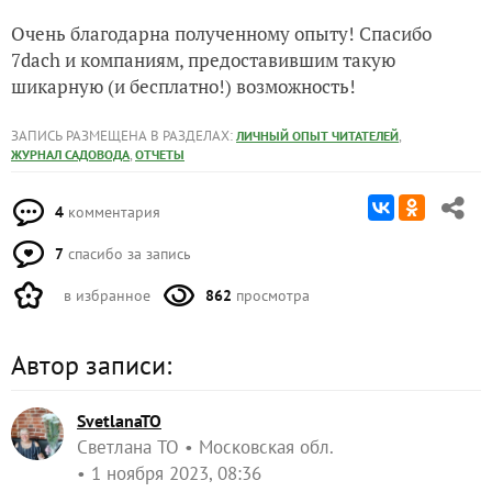
Очень благодарна полученному опыту! Спасибо
7dach и компаниям, предоставившим такую
шикарную (и бесплатно!) возможность!
ЗАПИСЬ РАЗМЕЩЕНА В РАЗДЕЛАХ:
,
ЛИЧНЫЙ ОПЫТ ЧИТАТЕЛЕЙ
,
ЖУРНАЛ САДОВОДА
ОТЧЕТЫ
4
комментария
7
спасибо за запись
в избранное
862
просмотра
Автор записи:
SvetlanaTO
Светлана ТО
Московская обл.
1 ноября 2023, 08:36