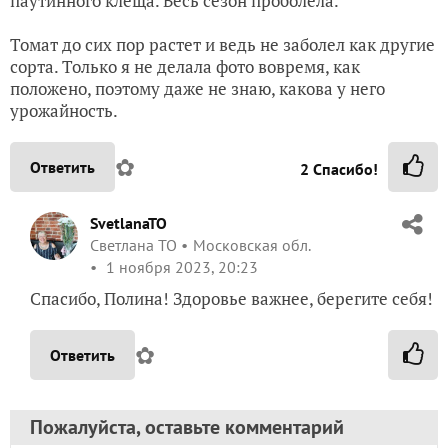
паутинного клеща. Весь сезон проболела.
Томат до сих пор растет и ведь не заболел как другие
сорта. Только я не делала фото вовремя, как
положено, поэтому даже не знаю, какова у него
урожайность.
✿
Ответить
2
Спасибо!
SvetlanaTO
Светлана ТО
Московская обл.
1 ноября 2023, 20:23
Спасибо, Полина! Здоровье важнее, берегите себя!
✿
Ответить
Пожалуйста, оставьте комментарий