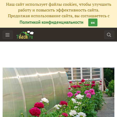
Наш сайт использует файлы cookies, чтобы улучшить
работу и повысить эффективность сайта.
Продолжая использование сайта, вы соглашаетесь с
Политикой конфиденциальности
ок
Главная
Подписчики
47
Все публикации
758
Фото
534
Сейчас обсуждают