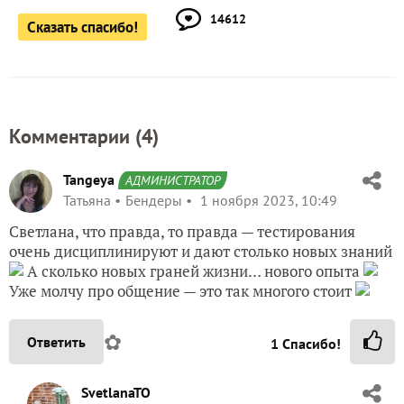
14612
Сказать спасибо!
Комментарии (
4
)
Tangeya
АДМИНИСТРАТОР
Татьяна
Бендеры
1 ноября 2023, 10:49
Светлана, что правда, то правда — тестирования
очень дисциплинируют и дают столько новых знаний
А сколько новых граней жизни… нового опыта
Уже молчу про общение — это так многого стоит
✿
Ответить
1
Спасибо!
SvetlanaTO