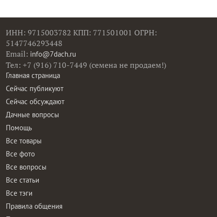
ИНН: 9715003782 КПП: 771501001 ОГРН:
5147746293448
Email:
info@7dach.ru
Тел: +7 (916) 710-7449 (семена не продаем!)
Главная страница
Сейчас публикуют
Сейчас обсуждают
Дачные вопросы
Помощь
Все товары
Все фото
Все вопросы
Все статьи
Все тэги
Правила общения