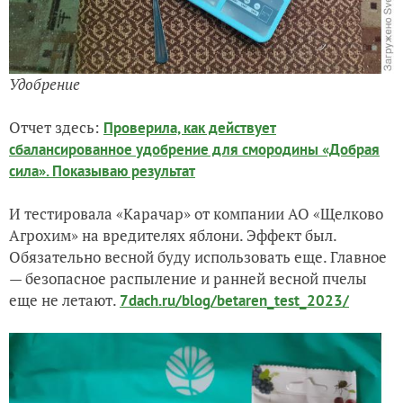
Удобрение
Отчет здесь:
Проверила, как действует
сбалансированное удобрение для смородины «Добрая
сила». Показываю результат
И тестировала «Карачар» от компании
АО «Щелково
Агрохим»
на вредителях яблони. Эффект был.
Обязательно весной буду использовать еще. Главное
— безопасное распыление и ранней весной пчелы
еще не летают.
7dach.ru/blog/betaren_test_2023/