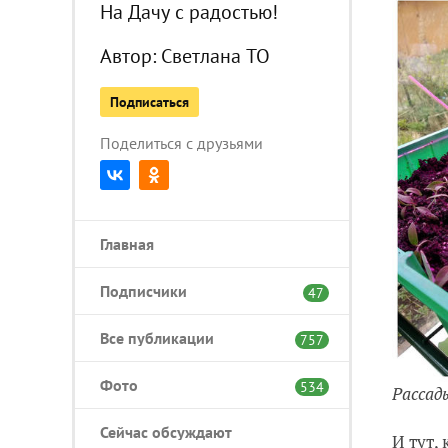
На Дачу с радостью!
Автор:
Светлана ТО
Подписаться
Поделиться с друзьями
Главная
Подписчики
47
Все публикации
757
Фото
534
Рассад
Сейчас обсуждают
И тут,