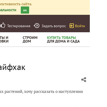
ективность сайта.
альности
ок
Тестирования
Задать вопрос
Войти
ТЫ И
СТРОИМ
КУПИТЬ ТОВАРЫ
ОВКИ
ДОМ
ДЛЯ ДОМА И САДА
лайфхак
х растений, хочу рассказать о наступлении