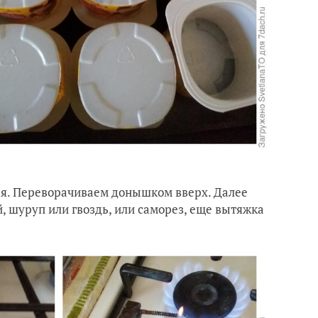
ся. Переворачиваем донышком вверх. Далее
й, шуруп или гвоздь, или саморез, еще вытяжка