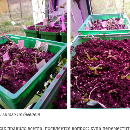
ы много не бывает
 как правило всегда, появляется вопрос: куда перемест