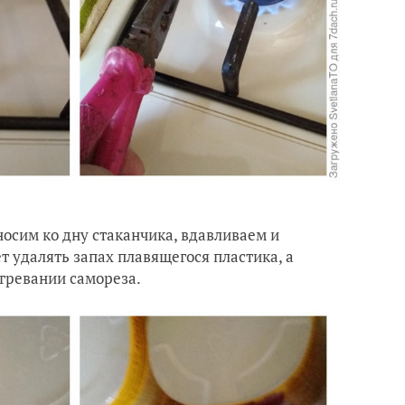
осим ко дну стаканчика, вдавливаем и
 удалять запах плавящегося пластика, а
агревании самореза.