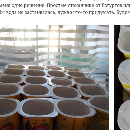
 меня одно решение. Простые стаканчики от йогуртов ил
бы вода не застаивалась, нужно что-то придумать. Будем