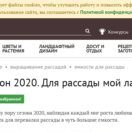
ует файлы cookies, чтобы улучшить работу и повысить эфф
льзование сайта, вы соглашаетесь с
Политикой конфиденци
Конкурсы
ЦВЕТЫ И
ЛАНДШАФТНЫЙ
ДОСУГ И
РЕЦЕП
РАСТЕНИЯ
ДИЗАЙН
ОТДЫХ
ЗАГОТ
е
выращивание рассадой
емкости для рассады
он 2020. Для рассады мой 
 избранное!
чу пору сезона 2020, наблюдая каждый миг роста любимы
а для перевалки рассады в чуть большие емкости.