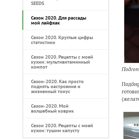
SEEDS
Сезон 2020. Для рассады
мой лайфхак
Сезон 2020. Круглые цифры
статистики
Сезон 2020. Рецепты с моей
кухни: мультивитаминный
компот
Подго
Сезон-2020. Как просто
Подбир
поднять настроение и
готови
жизненный тонус
(желат
Сезон-2020. Мой
волшебный коврик
Сезон 2020. Рецепты с моей
кухни: тушим капусту