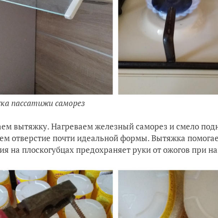
а пассатижи саморез
ем вытяжку. Нагреваем железный саморез и смело подн
ем отверстие почти идеальной формы. Вытяжка помогает
ия на плоскогубцах предохраняет руки от ожогов при н