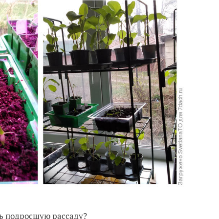
ить подросшую рассаду?