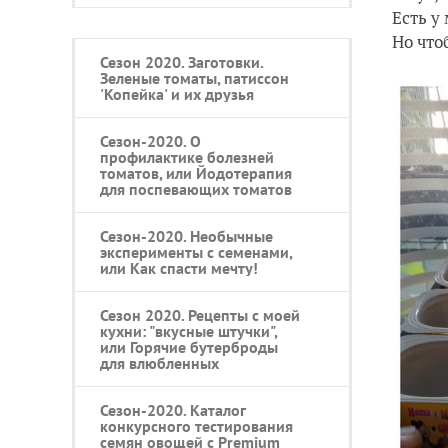
Есть у
Но что
Сезон 2020. Заготовки.
Зеленые томаты, патиссон
'Копейка' и их друзья
Сезон-2020. О
профилактике болезней
томатов, или Йодотерапия
для поспевающих томатов
Сезон-2020. Необычные
эксперименты с семенами,
или Как спасти мечту!
Сезон 2020. Рецепты с моей
кухни: "вкусные штучки",
или Горячие бутерброды
для влюбленных
Сезон-2020. Каталог
конкурсного тестирования
семян овощей с Premium