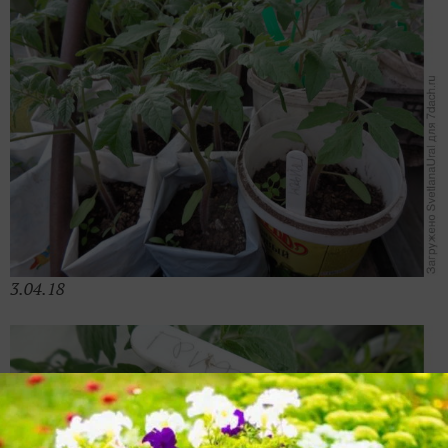
3.04.18