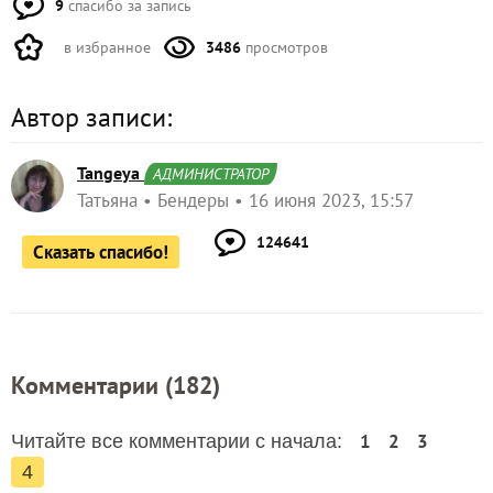
9
спасибо за запись
в избранное
3486
просмотров
Автор записи:
Tangeya
АДМИНИСТРАТОР
Татьяна
Бендеры
16 июня 2023, 15:57
124641
Сказать спасибо!
Комментарии (
182
)
1
2
3
Читайте все комментарии с начала:
4