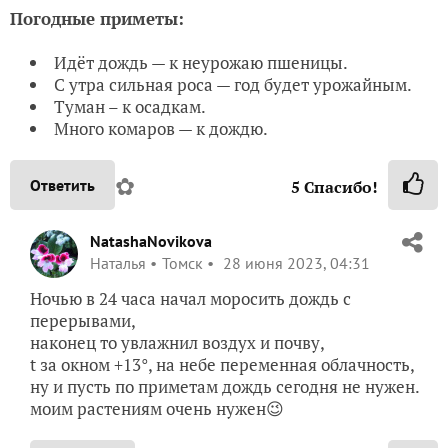
Погодные приметы:
Идёт дождь — к неурожаю пшеницы.
С утра сильная роса — год будет урожайным.
Туман – к осадкам.
Много комаров — к дождю.
✿
Ответить
5
Спасибо!
NatashaNovikova
Наталья
Томск
28 июня 2023, 04:31
Ночью в 24 часа начал моросить дождь с
перерывами,
наконец то увлажнил воздух и почву,
t за окном +13°, на небе переменная облачность,
ну и пусть по приметам дождь сегодня не нужен.
моим растениям очень нужен😉