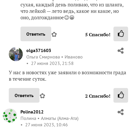
сухая, каждый день поливаю, что из шланга,
что лейкой — лето ведь, какое ни какое, но
оно, долгожданное😉😀
✿
Ответить
5
Спасибо!
olga371603
Ольга Смирнова
Иваново
27 июня 2023, 21:58
У нас в новостях уже заявили о возможности града
в течение суток.
✿
Ответить
2
Спасибо!
Polina2012
Полина
Алматы (Алма-Ата)
27 июня 2023, 10:46