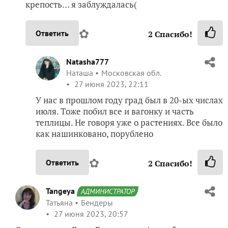
крепость… я заблуждалась(
✿
Ответить
2
Спасибо!
Natasha777
Наташа
Московская обл.
27 июня 2023, 22:11
У нас в прошлом году град был в 20-ых числах
июля. Тоже побил все и вагонку и часть
теплицы. Не говоря уже о растениях. Все было
как нашинковано, порублено
✿
Ответить
2
Спасибо!
Tangeya
АДМИНИСТРАТОР
Татьяна
Бендеры
27 июня 2023, 20:57