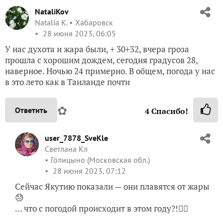
NataliKov
Natalia K.
Хабаровск
28 июня 2023, 06:05
У нас духота и жара были, + 30+32, вчера гроза
прошла с хорошим дождем, сегодня градусов 28,
наверное. Ночью 24 примерно. В общем, погода у нас
в это лето как в Таиланде почти
✿
Ответить
4
Спасибо!
user_7878_SveKle
Светлана Кл
Голицыно (Московская обл.)
28 июня 2023, 07:12
Сейчас Якутию показали — они плавятся от жары
😓
… что с погодой происходит в этом году?!🙆‍♀️