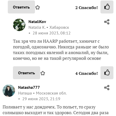
✿
Ответить
2
Спасибо!
NataliKov
Natalia K.
Хабаровск
28 июня 2023, 08:12
Так зря что ли HAARP работает, химичат с
погодой, однозначно. Никогда раньше не было
таких погодных явлений и аномалий, ну были,
конечно, но не на такой регулярной основе
✿
Ответить
4
Спасибо!
Natasha777
Наташа
Московская обл.
29 июня 2023, 21:19
Поливает у нас дождичек. То польет, то сразу
солнышко выходит и так здорово. Сегодня два раза