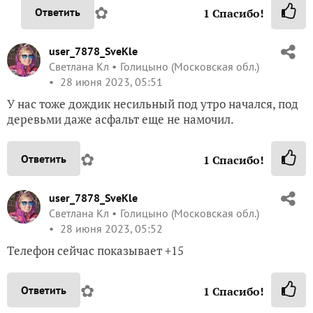
✿
Ответить
1
Спасибо!
user_7878_SveKle
Светлана Кл
Голицыно (Московская обл.)
28 июня 2023, 05:51
У нас тоже дождик несильный под утро начался, под
деревьми даже асфальт еще не намочил.
✿
Ответить
1
Спасибо!
user_7878_SveKle
Светлана Кл
Голицыно (Московская обл.)
28 июня 2023, 05:52
Телефон сейчас показывает +15
✿
Ответить
1
Спасибо!