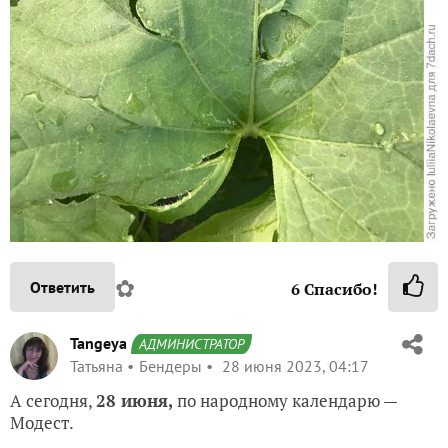
✿
Ответить
6
Спасибо!
Tangeya
АДМИНИСТРАТОР
Татьяна
Бендеры
28 июня 2023, 04:17
А сегодня,
28 июня,
по народному календарю —
Модест.