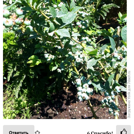
✿
Ответить
6
Спасибо!