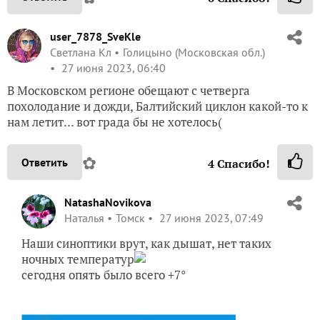
user_7878_SveKle
Светлана Кл
Голицыно (Московская обл.)
27 июня 2023, 06:40
В Московском регионе обещают с четверга
похолодание и дожди, Балтийский циклон какой-то к
нам летит… вот града бы не хотелось(
✿
Ответить
4
Спасибо!
NatashaNovikova
Наталья
Томск
27 июня 2023, 07:49
Наши синоптики врут, как дышат, нет таких
ночных температур
сегодня опять было всего +7°