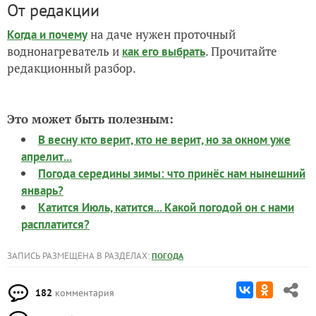
От редакции
на даче нужен проточный
Когда и почему
воднонагреватель и
. Прочитайте
как его выбрать
редакционный разбор.
Это может быть полезным:
В весну кто верит, кто не верит, но за окном уже
апрелит...
Погода середины зимы: что принёс нам нынешний
январь?
Катится Июль, катится... Какой погодой он с нами
расплатится?
ЗАПИСЬ РАЗМЕЩЕНА В РАЗДЕЛАХ:
ПОГОДА
182
комментария