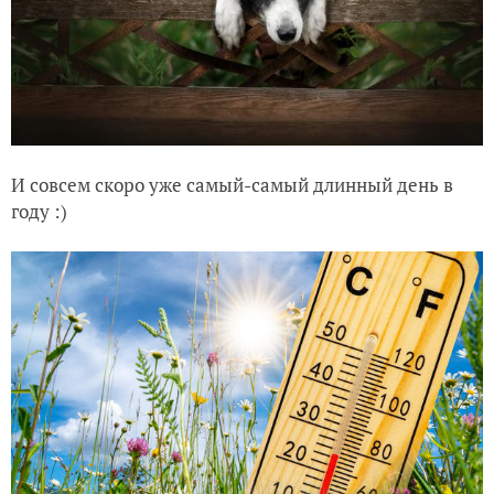
И совсем скоро уже самый-самый длинный день в
году :)