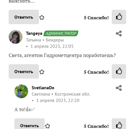
выяснить…
✿
Ответить
5
Спасибо!
Tangeya
АДМИНИСТРАТОР
Татьяна
Бендеры
1 апреля 2023, 22:05
Света, агентом Гидрометцентра поработаешь?
✿
Ответить
5
Спасибо!
SvetlanaDo
Светлана
Костромская обл.
1 апреля 2023, 22:20
А то!👍✅
✿
Ответить
5
Спасибо!