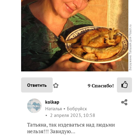
✿
Ответить
9
Спасибо!
kolkap
Наталья
Бобруйск
2 апреля 2023, 10:58
Татьяна, так издеваться над людьми
нельзя!!! Завидую…