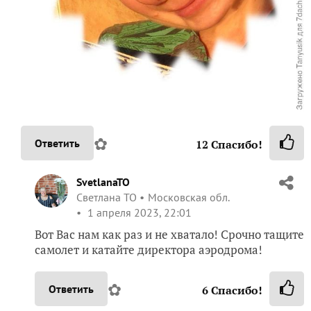
✿
Ответить
12
Спасибо!
SvetlanaTO
Светлана ТО
Московская обл.
1 апреля 2023, 22:01
Вот Вас нам как раз и не хватало! Срочно тащите
самолет и катайте директора аэродрома!
✿
Ответить
6
Спасибо!