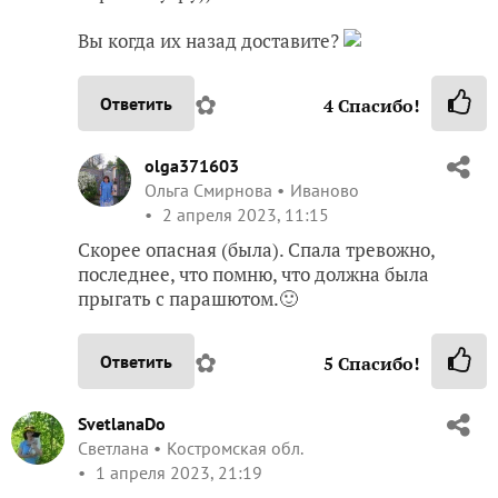
Вы когда их назад доставите?
✿
Ответить
4
Спасибо!
olga371603
Ольга Смирнова
Иваново
2 апреля 2023, 11:15
Скорее опасная (была). Спала тревожно,
последнее, что помню, что должна была
прыгать с парашютом.🙂
✿
Ответить
5
Спасибо!
SvetlanaDo
Светлана
Костромская обл.
1 апреля 2023, 21:19