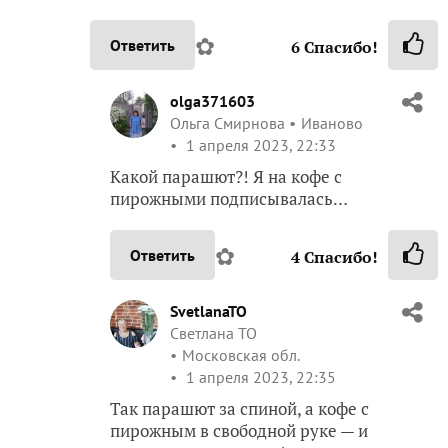
✿
Ответить
6
Спасибо!
olga371603
Ольга Смирнова
Иваново
1 апреля 2023, 22:33
Какой парашют?! Я на кофе с
пирожными подписывалась…
✿
Ответить
4
Спасибо!
SvetlanaTO
Светлана ТО
Московская обл.
1 апреля 2023, 22:35
Так парашют за спиной, а кофе с
пирожным в свободной руке — и