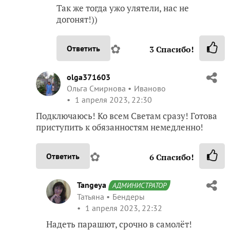
Так же тогда ужо улятели, нас не
догонят!))
✿
Ответить
3
Спасибо!
olga371603
Ольга Смирнова
Иваново
1 апреля 2023, 22:30
Подключаюсь! Ко всем Светам сразу! Готова
приступить к обязанностям немедленно!
✿
Ответить
6
Спасибо!
Tangeya
АДМИНИСТРАТОР
Татьяна
Бендеры
1 апреля 2023, 22:32
Надеть парашют, срочно в самолёт!