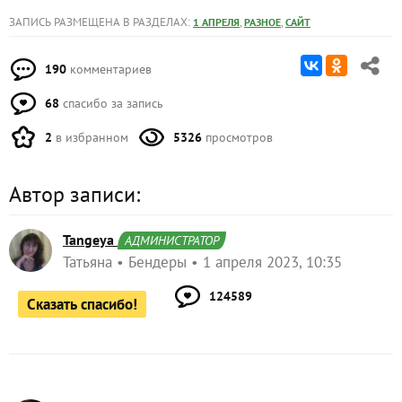
ЗАПИСЬ РАЗМЕЩЕНА В РАЗДЕЛАХ:
,
,
1 АПРЕЛЯ
РАЗНОЕ
САЙТ
190
комментариев
68
спасибо за запись
2
в избранном
5326
просмотров
Автор записи:
Tangeya
АДМИНИСТРАТОР
Татьяна
Бендеры
1 апреля 2023, 10:35
124589
Сказать спасибо!