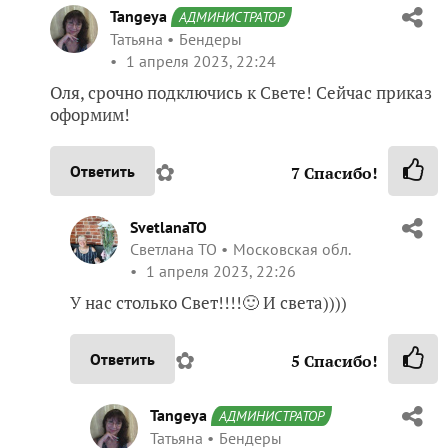
Tangeya
АДМИНИСТРАТОР
Татьяна
Бендеры
1 апреля 2023, 22:24
Оля, срочно подключись к Свете! Сейчас приказ
оформим!
✿
Ответить
7
Спасибо!
SvetlanaTO
Светлана ТО
Московская обл.
1 апреля 2023, 22:26
У нас столько Свет!!!!🙂 И света))))
✿
Ответить
5
Спасибо!
Tangeya
АДМИНИСТРАТОР
Татьяна
Бендеры