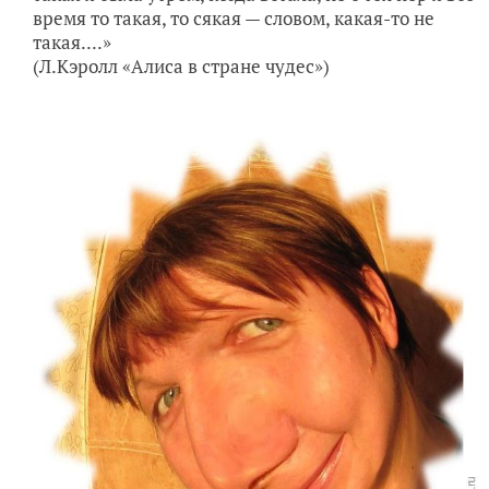
время то такая, то сякая — словом, какая-то не
такая....»
(Л.Кэролл «Алиса в стране чудес»)