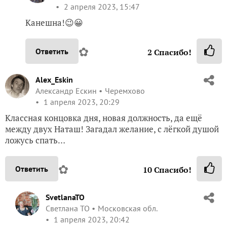
2 апреля 2023, 15:47
Канешна!😉😀
✿
Ответить
2
Спасибо!
Alex_Eskin
Александр Ескин
Черемхово
1 апреля 2023, 20:29
Классная концовка дня, новая должность, да ещё
между двух Наташ! Загадал желание, с лёгкой душой
ложусь спать…
✿
Ответить
10
Спасибо!
SvetlanaTO
Светлана ТО
Московская обл.
1 апреля 2023, 20:42