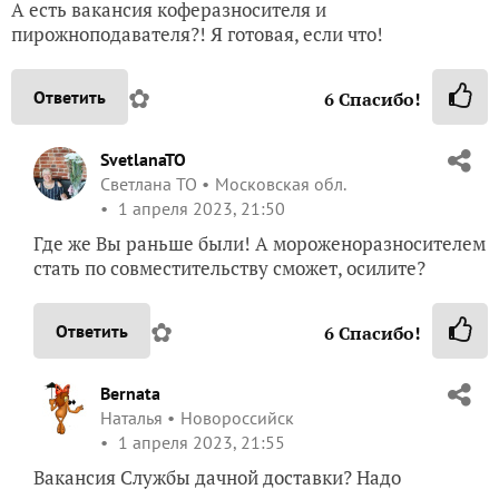
А есть вакансия коферазносителя и
пирожноподавателя?! Я готовая, если что!
✿
Ответить
6
Спасибо!
SvetlanaTO
Светлана ТО
Московская обл.
1 апреля 2023, 21:50
Где же Вы раньше были! А мороженоразносителем
стать по совместительству сможет, осилите?
✿
Ответить
6
Спасибо!
Bernata
Наталья
Новороссийск
1 апреля 2023, 21:55
Вакансия Службы дачной доставки? Надо