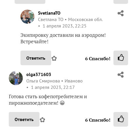
SvetlanaTO
Светлана ТО
Московская обл.
1 апреля 2023, 22:25
Экипировку доставили на аэродром!
Встречайте!
✿
Ответить
6
Спасибо!
olga371603
Ольга Смирнова
Иваново
1 апреля 2023, 22:17
Готова стать кофепотребителем и
пирожнопоедателем! 😀
✿
Ответить
6
Спасибо!