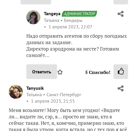
Tangeya
АДМИНИСТРАТОР
Татьяна
Бендеры
1 апреля 2023, 22:07
Надо отправить агентов по сбору погодных
данных на задание.
Директор аэродрома на месте? Готовим
самолёт…
✿
Ответить
5
Спасибо!
Tanyusik
Татьяна
Санкт-Петербург
1 апреля 2023, 21:55
Меня возьмите! Могу быть кем угодно! «Видите
ли… видите ли, сэр, я… просто не знаю, кто я
сейчас такая. Нет, я, конечно, примерно знаю, кто
такая я была утром, когда встала, но с тех пор я всё