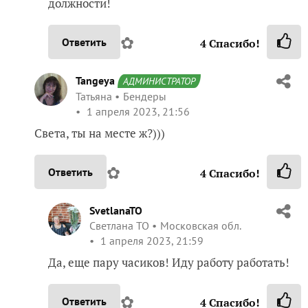
должности!
✿
Ответить
4
Спасибо!
Tangeya
АДМИНИСТРАТОР
Татьяна
Бендеры
1 апреля 2023, 21:56
Света, ты на месте ж?)))
✿
Ответить
4
Спасибо!
SvetlanaTO
Светлана ТО
Московская обл.
1 апреля 2023, 21:59
Да, еще пару часиков! Иду работу работать!
✿
Ответить
4
Спасибо!