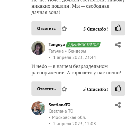
никаких пошлин! Мы — свободная
дачная зона!
✿
Ответить
5
Спасибо!
Tangeya
АДМИНИСТРАТОР
Татьяна
Бендеры
1 апреля 2023, 23:44
И небо — в нашем безраздельном
распоряжении. А горючего у нас полно!
✿
Ответить
5
Спасибо!
SvetlanaTO
Светлана ТО
Московская обл.
2 апреля 2023, 12:08