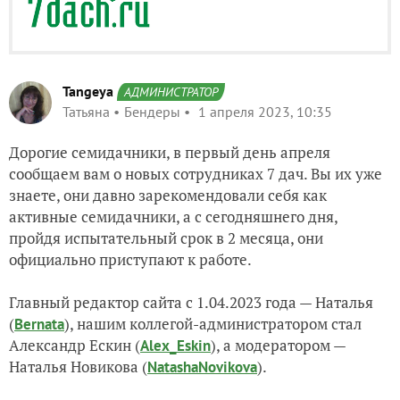
Tangeya
АДМИНИСТРАТОР
Татьяна
Бендеры
1 апреля 2023, 10:35
Дорогие семидачники, в первый день апреля
сообщаем вам о новых сотрудниках 7 дач. Вы их уже
знаете, они давно зарекомендовали себя как
активные семидачники, а с сегодняшнего дня,
пройдя испытательный срок в 2 месяца, они
официально приступают к работе.
Главный редактор сайта с 1.04.2023 года — Наталья
(
), нашим коллегой-администратором стал
Bernata
Александр Ескин (
), а модератором —
Alex_Eskin
Наталья Новикова (
).
NatashaNovikova