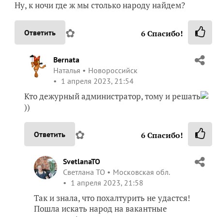
Ну, к ночи где ж мы столько народу найдем?
✿
Ответить
6
Спасибо!
Bernata
Наталья
Новороссийск
1 апреля 2023, 21:54
Кто дежурный администратор, тому и решать
))
✿
Ответить
6
Спасибо!
SvetlanaTO
Светлана ТО
Московская обл.
1 апреля 2023, 21:58
Так и знала, что похалтурить не удастся!
Пошла искать народ на вакантные