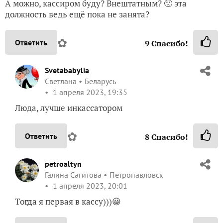
А можно, кассиром буду? Внештатным? 🙁 эта
должность ведь ещё пока не занята?
✿
Ответить
9
Спасибо!
Svetababylia
Светлана
Беларусь
1 апреля 2023, 19:35
Люда, лучше инкассатором
✿
Ответить
8
Спасибо!
petroaltyn
Галина Сагитова
Петропавловск
1 апреля 2023, 20:01
Тогда я первая в кассу)))😀