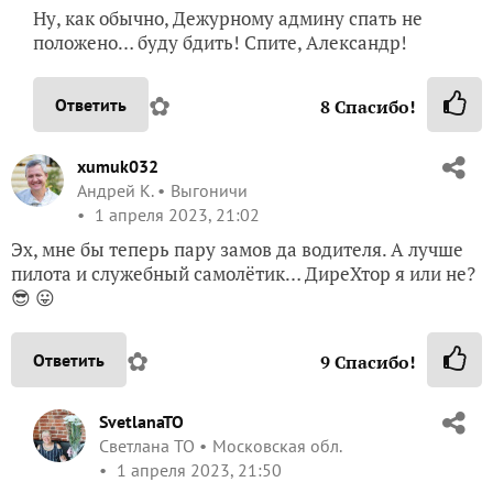
Ну, как обычно, Дежурному админу спать не
положено… буду бдить! Спите, Александр!
✿
Ответить
8
Спасибо!
xumuk032
Андрей К.
Выгоничи
1 апреля 2023, 21:02
Эх, мне бы теперь пару замов да водителя. А лучше
пилота и служебный самолётик… ДиреХтор я или не?
😎 😛
✿
Ответить
9
Спасибо!
SvetlanaTO
Светлана ТО
Московская обл.
1 апреля 2023, 21:50