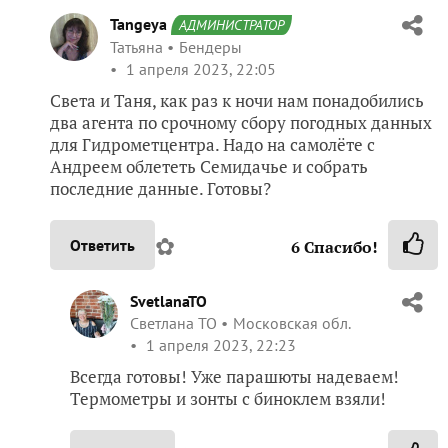
Tangeya
АДМИНИСТРАТОР
Татьяна
Бендеры
1 апреля 2023, 22:05
Света и Таня, как раз к ночи нам понадобились
два агента по срочному сбору погодных данных
для Гидрометцентра. Надо на самолёте с
Андреем облететь Семидачье и собрать
последние данные. Готовы?
✿
Ответить
6
Спасибо!
SvetlanaTO
Светлана ТО
Московская обл.
1 апреля 2023, 22:23
Всегда готовы! Уже парашюты надеваем!
Термометры и зонты с биноклем взяли!