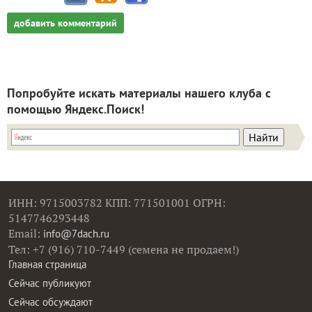
добавить комментарий
Попробуйте искать материалы нашего клуба с
помощью Яндекс.Поиск!
ИНН: 9715003782 КПП: 771501001 ОГРН:
5147746293448
Email:
info@7dach.ru
Тел: +7 (916) 710-7449 (семена не продаем!)
Главная страница
Сейчас публикуют
Сейчас обсуждают