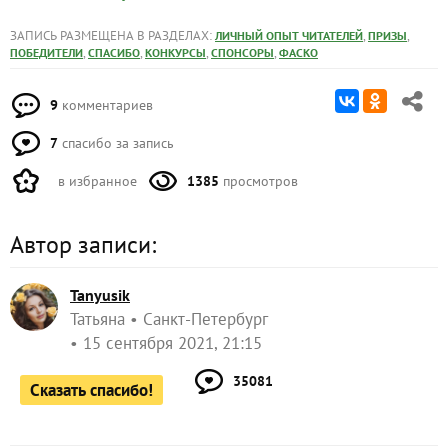
ЗАПИСЬ РАЗМЕЩЕНА В РАЗДЕЛАХ:
,
,
ЛИЧНЫЙ ОПЫТ ЧИТАТЕЛЕЙ
ПРИЗЫ
,
,
,
,
ПОБЕДИТЕЛИ
СПАСИБО
КОНКУРСЫ
СПОНСОРЫ
ФАСКО
9
комментариев
7
спасибо за запись
в избранное
1385
просмотров
Автор записи:
Tanyusik
Татьяна
Санкт-Петербург
15 сентября 2021, 21:15
35081
Сказать спасибо!