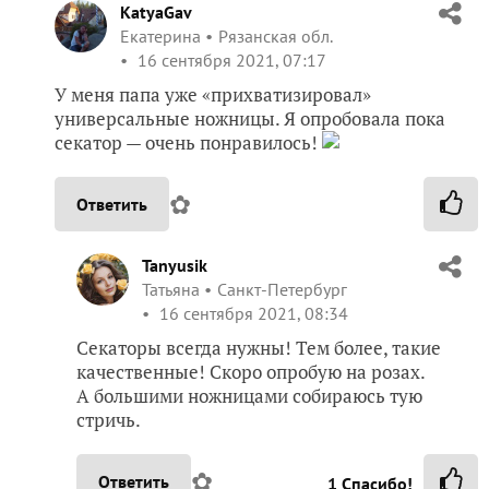
KatyaGav
Екатерина
Рязанская обл.
16 сентября 2021, 07:17
У меня папа уже «прихватизировал»
универсальные ножницы. Я опробовала пока
секатор — очень понравилось!
✿
Ответить
Tanyusik
Татьяна
Санкт-Петербург
16 сентября 2021, 08:34
Секаторы всегда нужны! Тем более, такие
качественные! Скоро опробую на розах.
А большими ножницами собираюсь тую
стричь.
✿
Ответить
1
Спасибо!