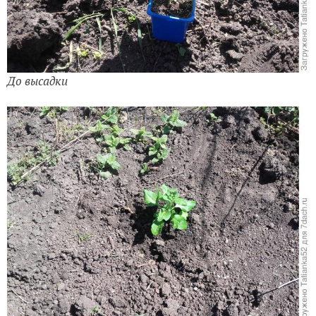
До высадки