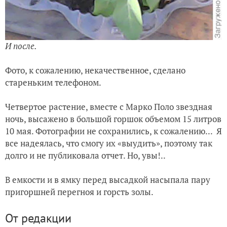
И после.
Фото, к сожалению, некачественное, сделано
стареньким телефоном.
Четвертое растение, вместе с Марко Поло звездная
ночь, высажено в большой горшок объемом 15 литров
10 мая. Фотографии не сохранились, к сожалению... Я
все надеялась, что смогу их «выудить», поэтому так
долго и не публиковала отчет. Но, увы!..
В емкости и в ямку перед высадкой насыпала пару
пригоршней перегноя и горсть золы.
От редакции