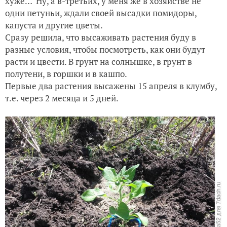
хуже… Ну, а в-третьих, у меня же в хозяйстве не
одни петуньи, ждали своей высадки помидоры,
капуста и другие цветы.
Сразу решила, что высаживать растения буду в
разные условия, чтобы посмотреть, как они будут
расти и цвести. В грунт на солнышке, в грунт в
полутени, в горшки и в кашпо.
Первые два растения высажены 15 апреля в клумбу,
т.е. через 2 месяца и 5 дней.