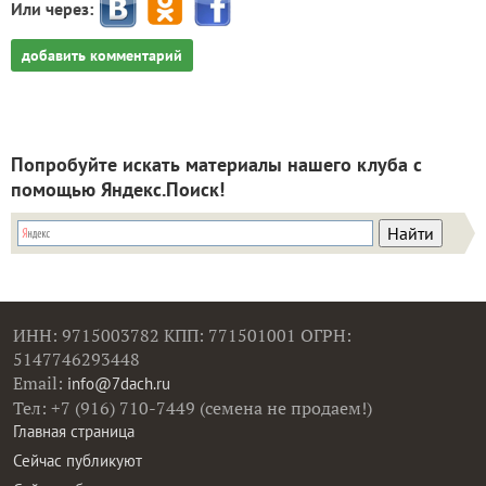
Или через:
добавить комментарий
Попробуйте искать материалы нашего клуба с
помощью Яндекс.Поиск!
ИНН: 9715003782 КПП: 771501001 ОГРН:
5147746293448
Email:
info@7dach.ru
Тел: +7 (916) 710-7449 (семена не продаем!)
Главная страница
Сейчас публикуют