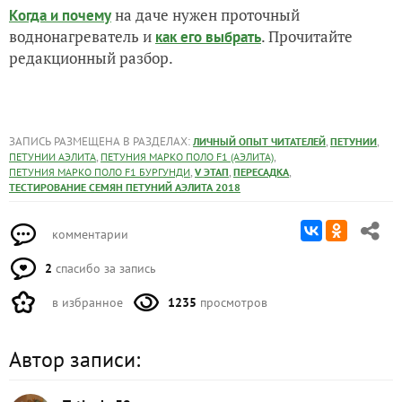
на даче нужен проточный
Когда и почему
воднонагреватель и
. Прочитайте
как его выбрать
редакционный разбор.
ЗАПИСЬ РАЗМЕЩЕНА В РАЗДЕЛАХ:
,
,
ЛИЧНЫЙ ОПЫТ ЧИТАТЕЛЕЙ
ПЕТУНИИ
,
,
ПЕТУНИИ АЭЛИТА
ПЕТУНИЯ МАРКО ПОЛО F1 (АЭЛИТА)
,
,
,
ПЕТУНИЯ МАРКО ПОЛО F1 БУРГУНДИ
V ЭТАП
ПЕРЕСАДКА
ТЕСТИРОВАНИЕ СЕМЯН ПЕТУНИЙ АЭЛИТА 2018
комментарии
2
спасибо за запись
в избранное
1235
просмотров
Автор записи: