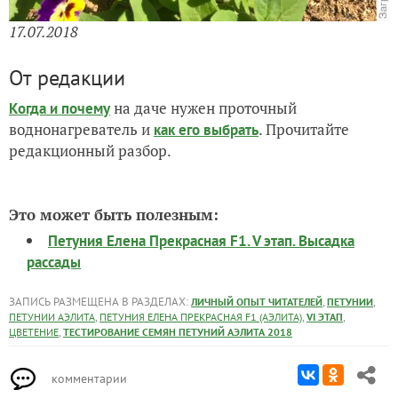
17.07.2018
От редакции
на даче нужен проточный
Когда и почему
воднонагреватель и
. Прочитайте
как его выбрать
редакционный разбор.
Это может быть полезным:
Петуния Елена Прекрасная F1. V этап. Высадка
рассады
ЗАПИСЬ РАЗМЕЩЕНА В РАЗДЕЛАХ:
,
,
ЛИЧНЫЙ ОПЫТ ЧИТАТЕЛЕЙ
ПЕТУНИИ
,
,
,
ПЕТУНИИ АЭЛИТА
ПЕТУНИЯ ЕЛЕНА ПРЕКРАСНАЯ F1 (АЭЛИТА)
VI ЭТАП
,
ЦВЕТЕНИЕ
ТЕСТИРОВАНИЕ СЕМЯН ПЕТУНИЙ АЭЛИТА 2018
комментарии