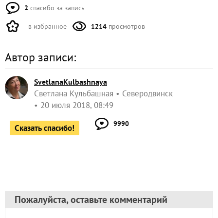
2
спасибо за запись
в избранное
1214
просмотров
Автор записи:
SvetlanaKulbashnaya
Светлана Кульбашная
Северодвинск
20 июля 2018, 08:49
9990
Сказать спасибо!
Пожалуйста, оставьте комментарий