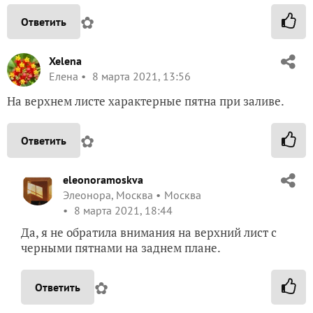
✿
Ответить
Xelena
Елена
8 марта 2021, 13:56
На верхнем листе характерные пятна при заливе.
✿
Ответить
eleonoramoskva
Элеонора, Москва
Москва
8 марта 2021, 18:44
Да, я не обратила внимания на верхний лист с
черными пятнами на заднем плане.
✿
Ответить