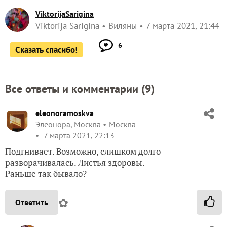
ViktorijaSarigina
Viktorija Sarigina
Виляны
7 марта 2021, 21:44
6
Сказать спасибо!
Все ответы и комментарии (
9
)
eleonoramoskva
Элеонора, Москва
Москва
7 марта 2021, 22:13
Подгнивает. Возможно, слишком долго
разворачивалась. Листья здоровы.
Раньше так бывало?
✿
Ответить