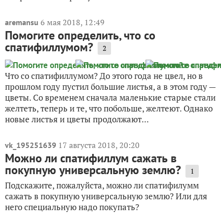
6 мая 2018, 12:49
aremansu
Помогите определить, что со
спатифиллумом?
2
Что со спатифиллумом? До этого года не цвел, но в
прошлом году пустил большие листья, а в этом году —
цветы. Со временем сначала маленькие старые стали
желтеть, теперь и те, что побольше, желтеют. Однако
новые листья и цветы продолжают...
17 августа 2018, 20:20
vk_195251639
Можно ли спатифиллум сажать в
покупную универсальную землю?
1
Подскажите, пожалуйста, можно ли спатифилумм
сажать в покупную универсальную землю? Или для
него специальную надо покупать?