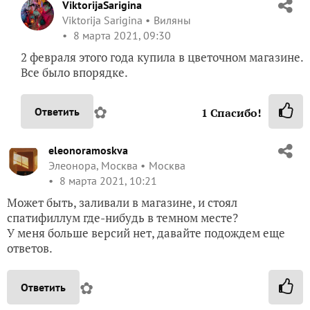
ViktorijaSarigina
Viktorija Sarigina
Виляны
8 марта 2021, 09:30
2 февраля этого года купила в цветочном магазине.
Все было впорядке.
✿
Ответить
1
Спасибо!
eleonoramoskva
Элеонора, Москва
Москва
8 марта 2021, 10:21
Может быть, заливали в магазине, и стоял
спатифиллум где-нибудь в темном месте?
У меня больше версий нет, давайте подождем еще
ответов.
✿
Ответить