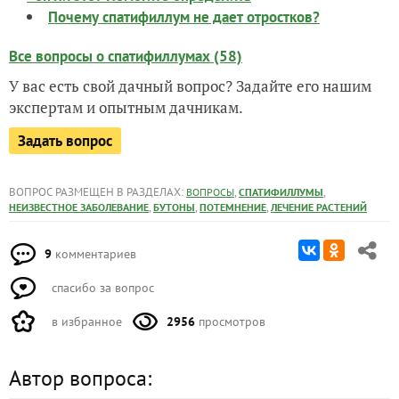
Почему спатифиллум не дает отростков?
Все вопросы о спатифиллумах (58)
У вас есть свой дачный вопрос? Задайте его нашим
экспертам и опытным дачникам.
Задать вопрос
ВОПРОС РАЗМЕЩЕН В РАЗДЕЛАХ:
,
,
ВОПРОСЫ
СПАТИФИЛЛУМЫ
,
,
,
НЕИЗВЕСТНОЕ ЗАБОЛЕВАНИЕ
БУТОНЫ
ПОТЕМНЕНИЕ
ЛЕЧЕНИЕ РАСТЕНИЙ
9
комментариев
спасибо за вопрос
в избранное
2956
просмотров
Автор вопроса: