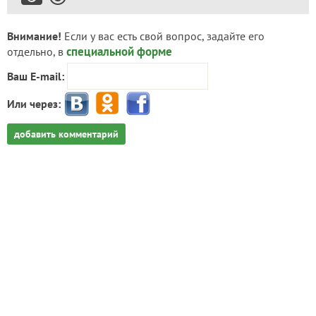
Внимание!
Если у вас есть свой вопрос, задайте его
специальной форме
отдельно, в
Ваш E-mail:
Или через:
добавить комментарий