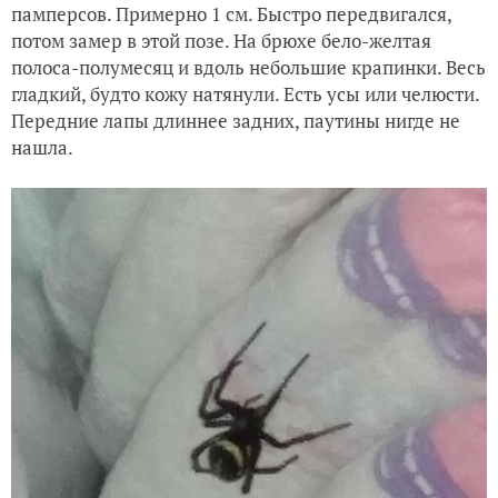
памперсов. Примерно 1 см. Быстро передвигался,
потом замер в этой позе. На брюхе бело-желтая
полоса-полумесяц и вдоль небольшие крапинки. Весь
гладкий, будто кожу натянули. Есть усы или челюсти.
Передние лапы длиннее задних, паутины нигде не
нашла.