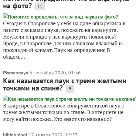
на фото?
11
Сегодня в Ставрополе у себя на даче обнаружила в
пакете с вещами паука, похожего на каракурта.
Неужели и правда у нас каракурты появились?
Вроде, в Ставрополе для них слишком влажный и
прохладный климат. Паук на определение В
общем,...
6 сентября 2020, 01:36
Pismennaya
Как называется паук с тремя желтыми
точками на спине?
9
В квартире в Севастополе обнаружен такой паук с
тремя желтыми точками на спине. В интернете не
могу найти похожих. Кто знает его название?
17 января 2022, 15:53
bibigonipol