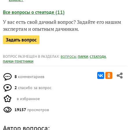
Все вопросы о стеатоде (11)
У вас есть свой дачный вопрос? Задайте его нашим
экспертам и опытным дачникам.
Задать вопрос
ВОПРОС РАЗМЕЩЕН В РАЗДЕЛАХ:
,
,
,
ВОПРОСЫ
ПАУКИ
СТЕАТОДА
ПАУКИ-ТЕНЕТНИКИ
8
комментариев
2
спасибо за вопрос
в избранное
19157
просмотров
Автор вопроса: