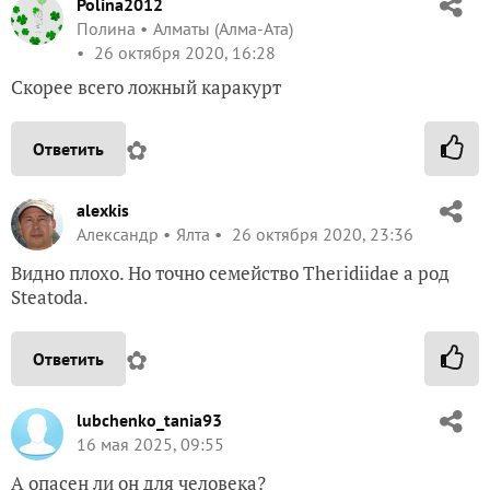
Polina2012
Полина
Алматы (Алма-Ата)
26 октября 2020, 16:28
Скорее всего ложный каракурт
✿
Ответить
alexkis
Александр
Ялта
26 октября 2020, 23:36
Видно плохо. Но точно семейство Theridiidae а род
Steatoda.
✿
Ответить
lubchenko_tania93
16 мая 2025, 09:55
А опасен ли он для человека?