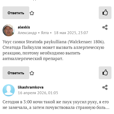
✿
Ответить
alexkis
Александр
Ялта
18 мая 2025, 23:07
Укус самки Steatoda paykulliana (Walckenaer 1806).
Стеатода Пайкулля может вызвать аллергическую
реакцию, поэтому необходимо выпить
антиаллергический препарат.
✿
Ответить
likashramkova
16 апреля 2026, 01:05
Сегодня в 3:00 ночи такой же паук укусил руку, я его
не замечала, а затем почувствовала странную боль…