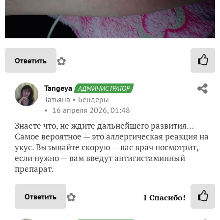
✿
Ответить
Tangeya
АДМИНИСТРАТОР
Татьяна
Бендеры
16 апреля 2026, 01:48
Знаете что, не ждите дальнейшего развития…
Самое вероятное — это аллергическая реакция на
укус. Вызывайте скорую — вас врач посмотрит,
если нужно — вам введут антигистаминный
препарат.
✿
Ответить
1
Спасибо!