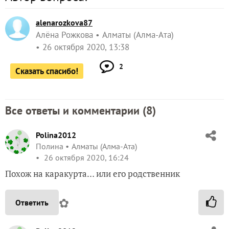
alenarozkova87
Алёна Рожкова
Алматы (Алма-Ата)
26 октября 2020, 13:38
2
Сказать спасибо!
Все ответы и комментарии (
8
)
Polina2012
Полина
Алматы (Алма-Ата)
26 октября 2020, 16:24
Похож на каракурта… или его родственник
✿
Ответить