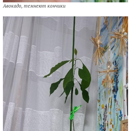
Авокадо, темнеют кончики