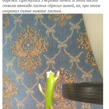
обрезки. Проснулись 3 верхних почки. В этой части
ствола авокадо листья сбросил зимой, но, при этом
сохранил самые нижние листья.