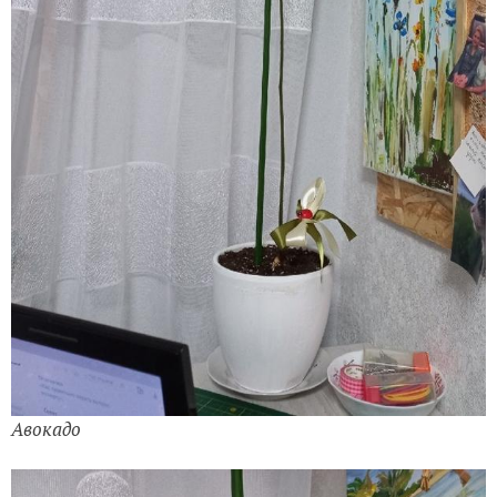
Авокадо