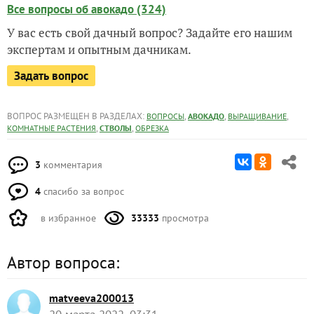
Все вопросы об авокадо (324)
У вас есть свой дачный вопрос? Задайте его нашим
экспертам и опытным дачникам.
Задать вопрос
ВОПРОС РАЗМЕЩЕН В РАЗДЕЛАХ:
,
,
,
ВОПРОСЫ
АВОКАДО
ВЫРАЩИВАНИЕ
,
,
КОМНАТНЫЕ РАСТЕНИЯ
СТВОЛЫ
ОБРЕЗКА
3
комментария
4
спасибо за вопрос
в избранное
33333
просмотра
Автор вопроса:
matveeva200013