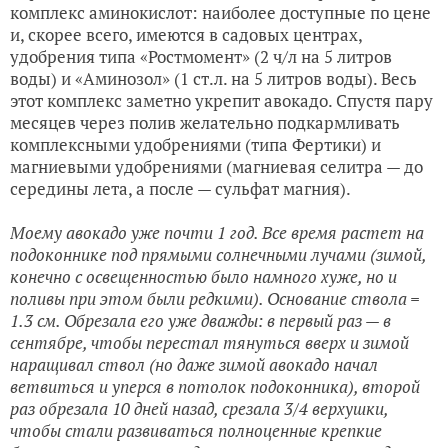
комплекс аминокислот: наиболее доступные по цене
и, скорее всего, имеются в садовых центрах,
удобрения типа «Ростмомент» (2 ч/л на 5 литров
воды) и «Аминозол» (1 ст.л. на 5 литров воды). Весь
этот комплекс заметно укрепит авокадо. Спустя пару
месяцев через полив желательно подкармливать
комплексными удобрениями (типа Фертики) и
магниевыми удобрениями (магниевая селитра — до
середины лета, а после — сульфат магния).
Моему авокадо уже почти 1 год. Все время растет на
подоконнике под прямыми солнечными лучами (зимой,
конечно с освещенностью было намного хуже, но и
поливы при этом были редкими). Основание ствола =
1.3 см. Обрезала его уже дважды: в первый раз — в
сентябре, чтобы перестал тянуться вверх и зимой
наращивал ствол (но даже зимой авокадо начал
ветвиться и уперся в потолок подоконника), второй
раз обрезала 10 дней назад, срезала 3/4 верхушки,
чтобы стали развиваться полноценные крепкие