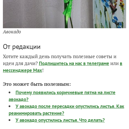
Авокадо
От редакции
Хотите каждый день получать полезные советы и
идеи для дачи?
или
Подпишитесь на нас
в телеграме
в
!
мессенджере Max
Это может быть полезным:
Почему появились коричневые пятна на листе
авокадо?
У авокадо после пересадки опустились листья. Как
реанимировать растение?
У авокадо опустились листья. Что делать?