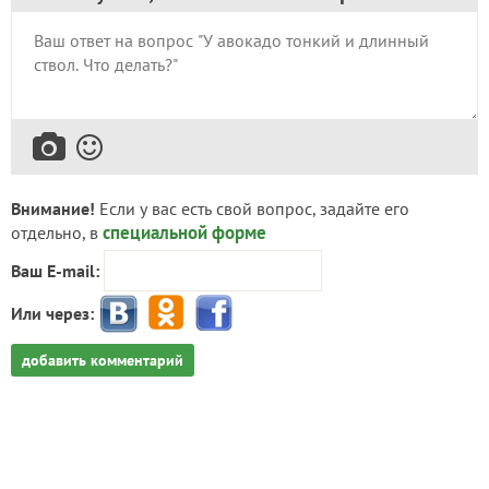
Внимание!
Если у вас есть свой вопрос, задайте его
специальной форме
отдельно, в
Ваш E-mail:
Или через:
добавить комментарий