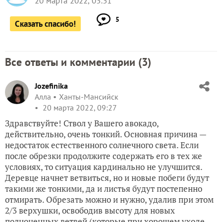
20 марта 2022, 03:31
5
Сказать спасибо!
Все ответы и комментарии (
3
)
Jozefinika
Алла
Ханты-Мансийск
20 марта 2022, 09:27
Здравствуйте! Ствол у Вашего авокадо,
действительно, очень тонкий. Основная причина —
недостаток естественного солнечного света. Если
после обрезки продолжите содержать его в тех же
условиях, то ситуация кардинально не улучшится.
Деревце начнет ветвиться, но и новые побеги будут
такими же тонкими, да и листья будут постепенно
отмирать. Обрезать можно и нужно, удалив при этом
2/3 верхушки, освободив высоту для новых
полноценных ветвей (которые при хорошем уходе