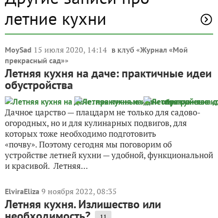
летние кухни
15 июля 2020, 14:14
в клуб «
MoySad
Журнал «Мой
»
прекрасный сад»
Летняя кухня на даче: практичные идеи
обустройства
Дачное царство — плацдарм не только для садово-
огородных, но и для кулинарных подвигов, для
которых тоже необходимо подготовить
«почву». Поэтому сегодня мы поговорим об
устройстве летней кухни — удобной, функциональной
и красивой. Летняя...
9 ноября 2022, 08:35
ElviraEliza
Летняя кухня. Излишество или
необходимость?
11