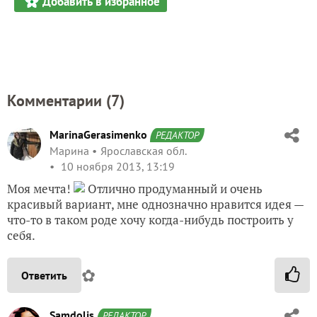
Добавить в избранное
Комментарии (
7
)
MarinaGerasimenko
РЕДАКТОР
Марина
Ярославская обл.
10 ноября 2013, 13:19
Моя мечта!
Отлично продуманный и очень
красивый вариант, мне однозначно нравится идея —
что-то в таком роде хочу когда-нибудь построить у
себя.
✿
Ответить
Samdolis
РЕДАКТОР