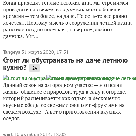
Когда приходят теплые погожие дни, мы стремимся
проводить на свежем воздухе как можно больше
времени — тем более, на даче. Но есть-то все равно
хочется… Поэтому мысль о сооружении летней кухни
рано или поздно посещает, наверное, любого
дачника. Мы...
31 марта 2020, 17:51
Tangeya
Стоит ли обустраивать на даче летнюю
кухню?
24
Дачный сезон на загородном участке — это целая
жизнь: общение с природой, труд в саду и огороде,
который расценивается как отдых, и бесконечно
вкусные обеды со свежими овощами-фруктами на
свежем воздухе. А вот о приготовлении вкусных
обедов —...
10 октября 2014, 12:03
wert