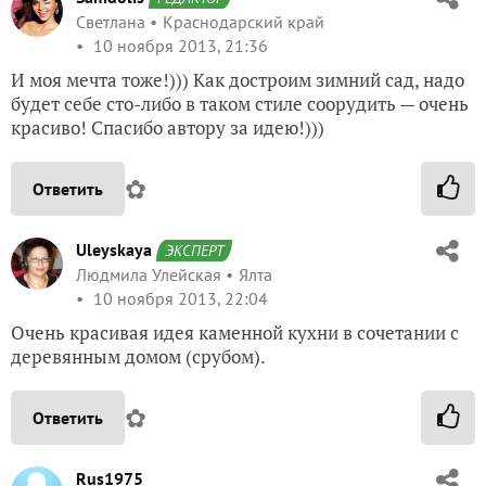
Светлана
Краснодарский край
10 ноября 2013, 21:36
И моя мечта тоже!))) Как достроим зимний сад, надо
будет себе сто-либо в таком стиле соорудить — очень
красиво! Спасибо автору за идею!)))
✿
Ответить
Uleyskaya
ЭКСПЕРТ
Людмила Улейская
Ялта
10 ноября 2013, 22:04
Очень красивая идея каменной кухни в сочетании с
деревянным домом (срубом).
✿
Ответить
Rus1975