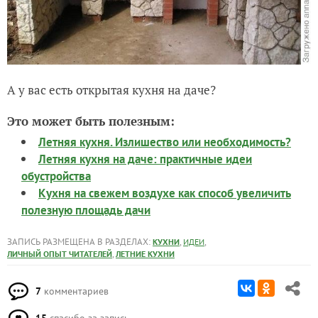
А у вас есть открытая кухня на даче?
Это может быть полезным:
Летняя кухня. Излишество или необходимость?
Летняя кухня на даче: практичные идеи
обустройства
Кухня на свежем воздухе как способ увеличить
полезную площадь дачи
ЗАПИСЬ РАЗМЕЩЕНА В РАЗДЕЛАХ:
,
,
КУХНИ
ИДЕИ
,
ЛИЧНЫЙ ОПЫТ ЧИТАТЕЛЕЙ
ЛЕТНИЕ КУХНИ
7
комментариев