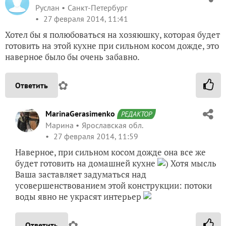
Руслан
Санкт-Петербург
27 февраля 2014, 11:41
Хотел бы я полюбоваться на хозяюшку, которая будет
готовить на этой кухне при сильном косом дожде, это
наверное было бы очень забавно.
✿
Ответить
MarinaGerasimenko
РЕДАКТОР
Марина
Ярославская обл.
27 февраля 2014, 11:59
Наверное, при сильном косом дожде она все же
будет готовить на домашней кухне
) Хотя мысль
Ваша заставляет задуматься над
усовершенствованием этой конструкции: потоки
воды явно не украсят интерьер
✿
Ответить