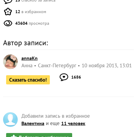
15
спасибо за запись
12
в избранном
43604
просмотра
Автор записи:
annaKn
Анна
Санкт-Петербург
10 ноября 2013, 13:01
1686
Сказать спасибо!
Добавили запись в избранное
и еще
Валентина
11 человек