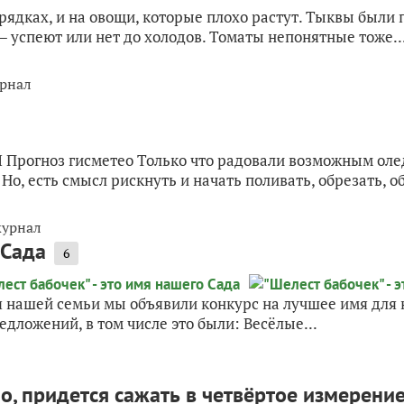
 грядках, и на овощи, которые плохо растут. Тыквы были
 — успеют или нет до холодов. Томаты непонятные тоже...
рнал
Прогноз гисметео Только что радовали возможным олед
 Но, есть смысл рискнуть и начать поливать, обрезать, о
журнал
 Сада
6
 нашей семьи мы объявили конкурс на лучшее имя для н
едложений, в том числе это были: Весёлые...
, придется сажать в четвёртое измерение.