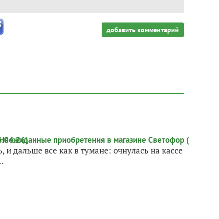
добавить комментарий
и дальше все как в тумане: очнулась на кассе
.