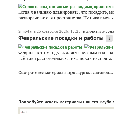
Когда я начинаю планировать, что посадить, м
разворачивателя пространства. Ну никак мои ж
23 февраля 2026, 17:25
в личный журн
Smilylana
Февральские посадки и работы
3
Февраль в этом году выдался снежным и холодны
всё-таки распогодилась, зима пока что спрятал
Смотрите все материалы
про журнал садовода
:
Попробуйте искать материалы нашего клуба 