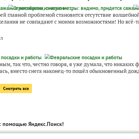
оей главной проблемой становится отсутствие волшебно
елания не совпадают с моими возможностями! Но всё-та
ал
м, так что, честно говоря, я уже думала, что никаких 
ась, вместо снега наконец-то пошёл обыкновенный дождь,
Смотреть все
с помощью Яндекс.Поиск!