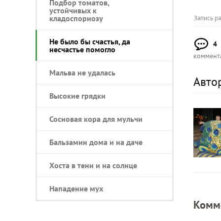
Подбор томатов,
устойчивых к
кладоспориозу
Запись р
Не было бы счастья, да
4
несчастье помогло
коммент
Мальва не удалась
Авто
Высокие грядки
Сосновая кора для мульчи
Бальзамин дома и на даче
Хоста в тени и на солнце
Нападение мух
Комм