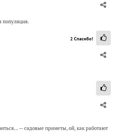
я популяция.
2
Спасибо!
оиться… — садовые приметы, ой, как работают