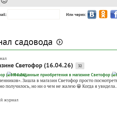
ail:
Или через:
нал садовода
нал
зине Светофор (16.04.26)
32
нников». Зашла в магазин Светофор просто посмотреть, 
но получилось, но ни о чем не жалею 😁 Когда я увидела..
ый журнал