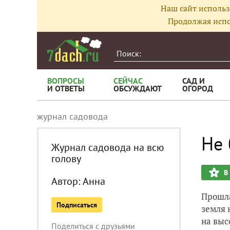
Наш сайт использ
Продолжая испо
ВОПРОСЫ
СЕЙЧАС
САД И
И ОТВЕТЫ
ОБСУЖДАЮТ
ОГОРОД
журнал садовода
Не 
Журнал садовода на всю
голову
В
Автор:
Анна
Прошла
Подписаться
земля 
на выс
Поделиться с друзьями