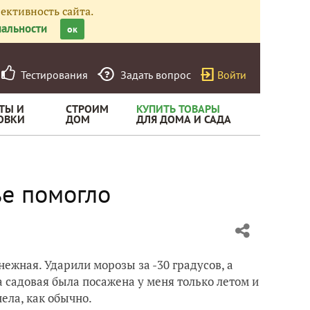
ективность сайта.
альности
ок
Тестирования
Задать вопрос
Войти
ТЫ И
СТРОИМ
КУПИТЬ ТОВАРЫ
ОВКИ
ДОМ
ДЛЯ ДОМА И САДА
ье помогло
ежная. Ударили морозы за -30 градусов, а
а садовая была посажена у меня только летом и
нела, как обычно.