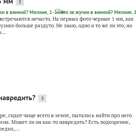
3 мм
2
 встречаются нечасто. На первых фото черные 1 мм, как
узико больше раздуто. Не знаю, одно и то же ли это, но
...
 навредить?
3
ре, сидит чаще всего в земле, пыталась найти про него
рена. Может ли он как-то навредить? Есть подозрение,
едил,...