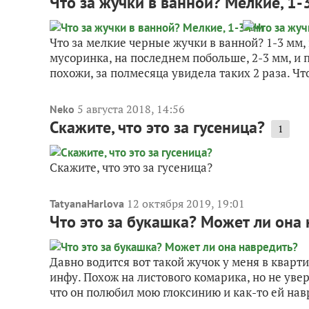
Что за жучки в ванной? Мелкие, 1-
Что за мелкие черные жучки в ванной? 1-3 мм,
мусоринка, на последнем побольше, 2-3 мм, и п
похожи, за полмесяца увидела таких 2 раза. Что
5 августа 2018, 14:56
Neko
Скажите, что это за гусеница?
1
Скажите, что это за гусеница?
12 октября 2019, 19:01
TatyanaHarlova
Что это за букашка? Может ли она
Давно водится вот такой жучок у меня в кварти
инфу. Похож на листового комарика, но не уве
что он полюбил мою глоксинию и как-то ей навр