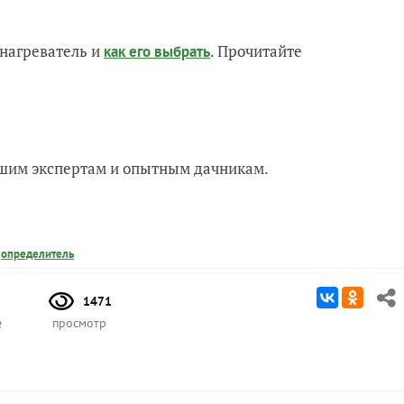
нагреватель и
. Прочитайте
как его выбрать
нашим экспертам и опытным дачникам.
,
определитель
1471
е
просмотр