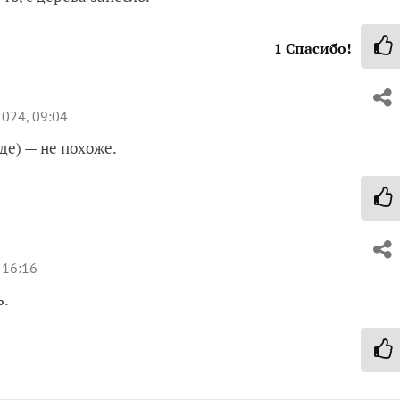
1
Спасибо!
024, 09:04
де) — не похоже.
 16:16
ь.