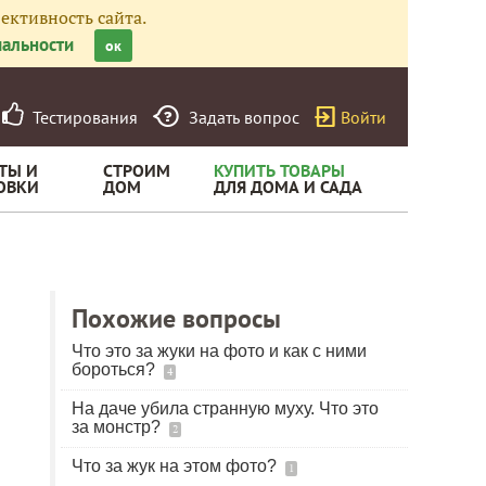
ективность сайта.
альности
ок
Тестирования
Задать вопрос
Войти
ТЫ И
СТРОИМ
КУПИТЬ ТОВАРЫ
ОВКИ
ДОМ
ДЛЯ ДОМА И САДА
Похожие вопросы
Что это за жуки на фото и как с ними
бороться?
4
На даче убила странную муху. Что это
за монстр?
2
Что за жук на этом фото?
1