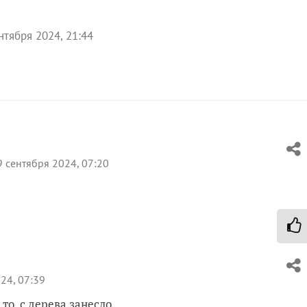
нтября 2024, 21:44
 сентября 2024, 07:20
24, 07:39
 то, с дерева занесло.