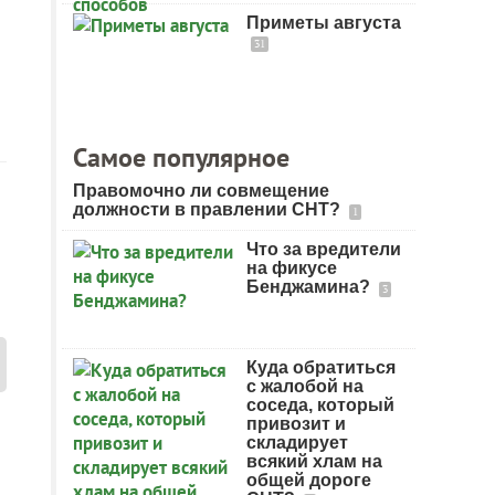
Приметы августа
31
Самое популярное
Правомочно ли совмещение
должности в правлении СНТ?
1
Что за вредители
на фикусе
Бенджамина?
3
Куда обратиться
с жалобой на
соседа, который
привозит и
складирует
всякий хлам на
общей дороге