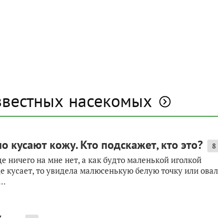
звестных насекомых
 кусают кожу. Кто подскажет, кто это?
8
де ничего на мне нет, а как будто маленькой иголкой
где кусает, то увидела малюсенькую белую точку или овал
..