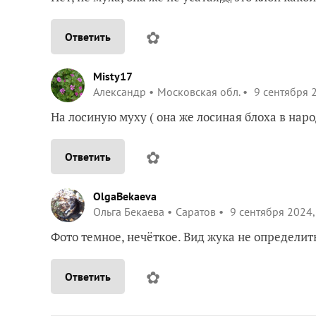
✿
Ответить
Misty17
Александр
Московская обл.
9 сентября 2
На лосиную муху ( она же лосиная блоха в наро
✿
Ответить
OlgaBekaeva
Ольга Бекаева
Саратов
9 сентября 2024,
Фото темное, нечёткое. Вид жука не определит
✿
Ответить