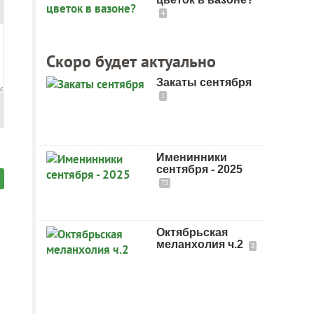
4
Скоро будет актуально
Закаты сентября
1
Именинники
сентября - 2025
73
Октябрьская
меланхолия ч.2
8