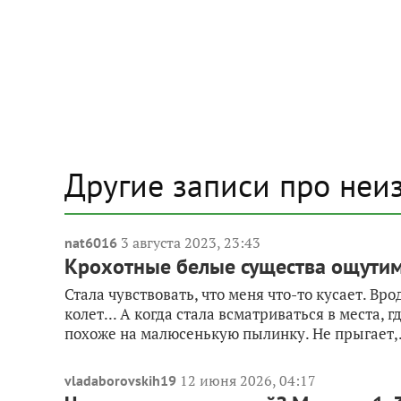
Другие записи про неи
3 августа 2023, 23:43
nat6016
Крохотные белые существа ощутимо
Стала чувствовать, что меня что-то кусает. Вро
колет... А когда стала всматриваться в места, 
похоже на малюсенькую пылинку. Не прыгает,.
12 июня 2026, 04:17
vladaborovskih19