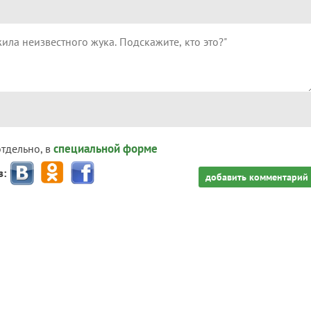
специальной форме
отдельно, в
з:
добавить комментарий