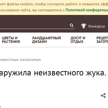
ует файлы cookies, чтобы улучшить работу и повысить эфф
льзование сайта, вы соглашаетесь с
Политикой конфиденци
Конкурсы
ЦВЕТЫ И
ЛАНДШАФТНЫЙ
ДОСУГ И
РЕЦЕП
РАСТЕНИЯ
ДИЗАЙН
ОТДЫХ
ЗАГОТ
известные насекомые
аружила неизвестного жука.
?