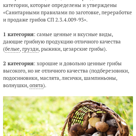
категории, которые определены и утверждены
«Санитарными правилами по заготовке, переработке
и продаже грибов СП 2.3.4.009-93».
1 категория
: самые ценные и вкусные виды,
дающие грибную продукцию отличного качества
(
белые
,
грузди
, рыжики, цезарские грибы).
2 категория
: хорошие и довольно ценные грибы
высокого, но не отличного качества (подберезовики,
подосиновики, маслята, лисички, шампиньоны,
волнушки,
опята
).