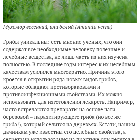
Мухомор весенний, или белый (Amanita verna)
Грибы уникальны: есть мнение ученых, что они
содержат все необходимые человеку полезные и
лечебные вещества, но лишь часть из них изучена
полностью. В последние годы интерес к их целебным
качествам усилился многократно. Причина этого
кроется в открытии ряда новых видов грибов,
которые обладают противораковыми и
противоинфекционными свойствами. Их можно
использовать для изготовления лекарств. Например,
часто встречаются препараты на основе чаги
березовой – паразитирующего гриба (но все же
гриба!), который селится на деревьях. Кстати, нашим
дачникам уже известны его целебные свойства, а
секретами использования на практике они делятся в