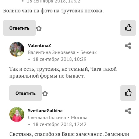
18 сентября 2018, 10:02
Больно чага на фото на трутовик похожа.
✿
Ответить
ValentinaZ
Валентина Зиновьева
Бежецк
18 сентября 2018, 10:29
Так и есть, трутовик, но темный, Чага такой
правильной формы не бывает.
✿
Ответить
SvetlanaGalkina
Светлана Галкина
Москва
18 сентября 2018, 12:42
Светлана, спасибо за Ваше замечание. Заменили