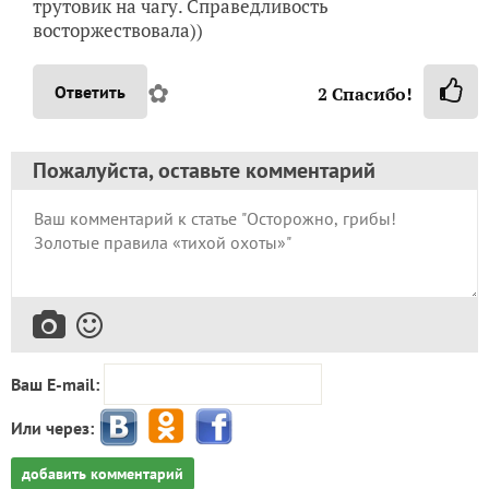
трутовик на чагу. Справедливость
восторжествовала))
✿
Ответить
2
Спасибо!
Пожалуйста, оставьте комментарий
Ваш E-mail:
Или через:
добавить комментарий