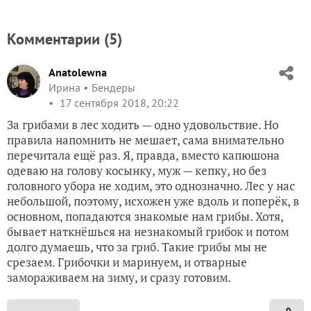
Комментарии (
5
)
Anatolewna
Ирина
Бендеры
17 сентября 2018, 20:22
За грибами в лес ходить — одно удовольствие. Но
правила напомнить не мешает, сама внимательно
перечитала ещё раз. Я, правда, вместо капюшона
одеваю на голову косынку, муж — кепку, но без
головного убора не ходим, это однозначно. Лес у нас
небольшой, поэтому, исхожен уже вдоль и поперёк, в
основном, попадаются знакомые нам грибы. Хотя,
бывает наткнёшься на незнакомый грибок и потом
долго думаешь, что за гриб. Такие грибы мы не
срезаем. Грибочки и маринуем, и отварные
замораживаем на зиму, и сразу готовим.