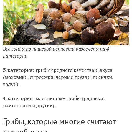
Все грибы по пищевой ценности разделены на 4
категории
3 категория
: грибы среднего качества и вкуса
(моховики, сыроежки, черные грузди, лисички,
валуи).
4 категория
: малоценные грибы (рядовки,
паутинники и другие).
Грибы, которые многие считают
съедобными