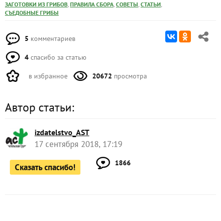
,
,
,
,
ЗАГОТОВКИ ИЗ ГРИБОВ
ПРАВИЛА СБОРА
СОВЕТЫ
СТАТЬИ
СЪЕДОБНЫЕ ГРИБЫ
5
комментариев
4
спасибо за статью
в избранное
20672
просмотра
Автор статьи:
izdatelstvo_AST
17 сентября 2018, 17:19
1866
Сказать спасибо!