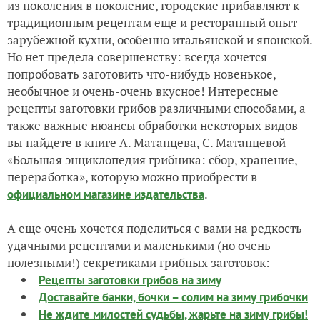
из поколения в поколение, городские прибавляют к
традиционным рецептам еще и ресторанный опыт
зарубежной кухни, особенно итальянской и японской.
Но нет предела совершенству: всегда хочется
попробовать заготовить что-нибудь новенькое,
необычное и очень-очень вкусное! Интересные
рецепты заготовки грибов различными способами, а
также важные нюансы обработки некоторых видов
вы найдете в книге А. Матанцева, С. Матанцевой
«Большая энциклопедия грибника: сбор, хранение,
переработка», которую можно приобрести в
.
официальном магазине издательства
А еще очень хочется поделиться с вами на редкость
удачными рецептами и маленькими (но очень
полезными!) секретиками грибных заготовок:
Рецепты заготовки грибов на зиму
Доставайте банки, бочки – солим на зиму грибочки
Не ждите милостей судьбы, жарьте на зиму грибы!