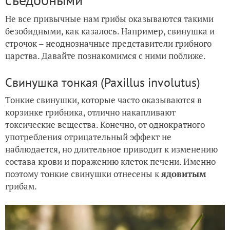
Не все привычные нам грибы оказываются такими
безобидными, как казалось. Например, свинушка и
строчок – неоднозначные представители грибного
царства. Давайте познакомимся с ними поближе.
Свинушка тонкая (Paxillus involutus)
Тонкие свинушки, которые часто оказываются в
корзинке грибника, отлично накапливают
токсические вещества. Конечно, от однократного
употребления отрицательный эффект не
наблюдается, но длительное приводит к изменению
состава крови и поражению клеток печени. Именно
поэтому тонкие свинушки отнесены к
ядовитым
грибам.