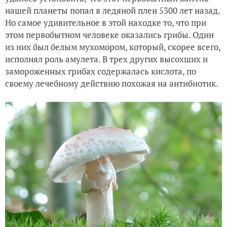
нашей планеты попал в ледяной плен 5300 лет назад.
Но самое удивительное в этой находке то, что при
этом первобытном человеке оказались грибы. Один
из них был белым мухомором, который, скорее всего,
исполнял роль амулета. В трех других высохших и
замороженных грибах содержалась кислота, по
своему лечебному действию похожая на антибиотик.