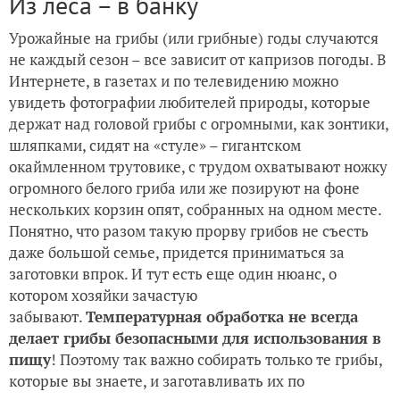
Из леса – в банку
Урожайные на грибы (или грибные) годы случаются
не каждый сезон – все зависит от капризов погоды. В
Интернете, в газетах и по телевидению можно
увидеть фотографии любителей природы, которые
держат над головой грибы с огромными, как зонтики,
шляпками, сидят на «стуле» – гигантском
окаймленном трутовике, с трудом охватывают ножку
огромного белого гриба или же позируют на фоне
нескольких корзин опят, собранных на одном месте.
Понятно, что разом такую прорву грибов не съесть
даже большой семье, придется приниматься за
заготовки впрок. И тут есть еще один нюанс, о
котором хозяйки зачастую
забывают.
Температурная обработка не всегда
делает грибы безопасными для использования в
пищу
! Поэтому так важно собирать только те грибы,
которые вы знаете, и заготавливать их по