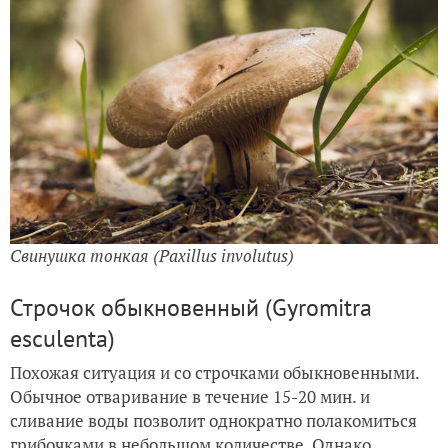
Свинушка тонкая (Paxillus involutus)
Строчок обыкновенный (Gyromitra
esculenta)
Похожая ситуация и со строчками обыкновенными.
Обычное отваривание в течение 15-20 мин. и
сливание воды позволит однократно полакомиться
грибочками в небольшом количестве. Однако