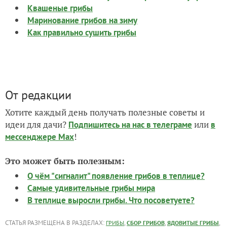
Квашеные грибы
Маринование грибов на зиму
Как правильно сушить грибы
От редакции
Хотите каждый день получать полезные советы и
идеи для дачи?
или
Подпишитесь на нас
в телеграме
в
!
мессенджере Max
Это может быть полезным:
О чём "сигналит" появление грибов в теплице?
Самые удивительные грибы мира
В теплице выросли грибы. Что посоветуете?
СТАТЬЯ РАЗМЕЩЕНА В РАЗДЕЛАХ:
,
,
,
ГРИБЫ
СБОР ГРИБОВ
ЯДОВИТЫЕ ГРИБЫ