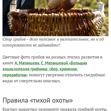
Сбор грибов – дело полезное и увлекательное, но и об
осторожности не забывайте!
Цветные фото грибов на разных этапах развития в
книге
А. Матанцева, С. Матанцевой «Большая
энциклопедия грибника: сбор, хранение,
помогут уверенно отличить съедобные
переработка»
виды от смертельно опасных.
Правила «тихой охоты»
Крепко-накрепко запомните правила грибной охоты,