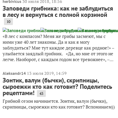
30 июля 2018, 18:56
herbivicus
Заповеди грибника: как не заблудиться
в лесу и вернуться с полной корзиной
10
«В лес с компасом? Меня же грибы засмеют, мы с
ними уже 40 лет знакомы. Да и как я могу
заблудиться? Мне тут каждое деревце как родное!» –
улыбается заядлый грибник. «Да, но мне от этого не
легче. Наоборот, с каждым годом все тревожнее», –...
13 июля 2019, 14:59
Aleksandr14
Зонтик, валуи (бычки), скрипницы,
сыроежки кто как готовит? Поделитесь
рецептами!
43
Грибной сезон начинается. Зонтик, валуи (бычки),
скрипницы, сыроежки кто как готовит? Вспоминаем))