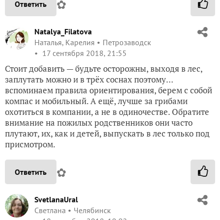
✿
Ответить
Natalya_Filatova
Наталья, Карелия
Петрозаводск
17 сентября 2018, 21:55
Стоит добавить — будьте осторожны, выходя в лес,
заплутать можно и в трёх соснах поэтому…
вспоминаем правила ориентирования, берем с собой
компас и мобильный. А ещё, лучше за грибами
охотиться в компании, а не в одиночестве. Обратите
внимание на пожилых родственников они часто
плутают, их, как и детей, выпускать в лес только под
присмотром.
✿
Ответить
SvetlanaUral
Светлана
Челябинск