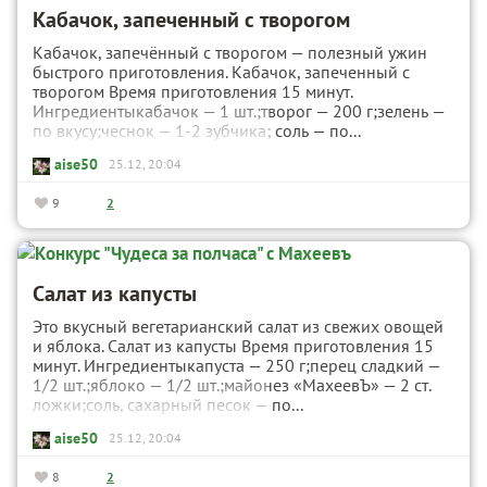
Кабачок, запеченный с творогом
Кабачок, запечённый с творогом — полезный ужин
быстрого приготовления. Кабачок, запеченный с
творогом Время приготовления 15 минут.
Ингредиентыкабачок — 1 шт.;творог — 200 г;зелень —
по вкусу;чеснок — 1-2 зубчика; соль — по...
aise50
25.12, 20:04
9
2
Салат из капусты
Это вкусный вегетарианский салат из свежих овощей
и яблока. Салат из капусты Время приготовления 15
минут. Ингредиентыкапуста — 250 г;перец сладкий —
1/2 шт.;яблоко — 1/2 шт.;майонез «МахеевЪ» — 2 ст.
ложки;соль, сахарный песок — по...
aise50
25.12, 20:04
8
2