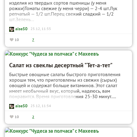
изделия из твердых сортов пшеницы (у меня
рожки)Томаты свежие (у меня черри) — 2-4 шт.Лук
репчатый — 1/2 шт.Перец свежий сладкий — 1/2
шт.Зелень...
aise50
25.12, 11:55
10
7
Салат из свеклы десертный "Тет-а-тет"
Быстрые овощные салаты быстрого приготовления
хороши тем, что приготовлены из свежих (сырых)
овощей и содержат больше витаминов. Этот салат
имеет необычный вкус, который, надеюсь, вам
понравится. Время приготовления 25-30 минут....
aise50
25.12, 11:54
10
2