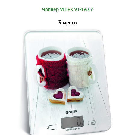
Чоппер VITEK VT-1637
3 место