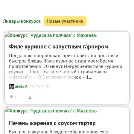
Лидеры конкурса
Новые участники
Филе куриное с капустным гарниром
Предлагаю попробовать приготовить это простое и
быстрое блюдо. Филе куриное с гарниром Время
приготовления 20 минут. Ингредиентыфиле куриной
грудки — 1 шт.;соус «Сметанный с грибами» от
«МахеевЪ» — 0,5 ст. ложки;чеснок – 1...
aise50
25.12, 23:07
8
0
Печень жареная с соусом тартар
Быстрое и вкусное блюдо особенно привлечет