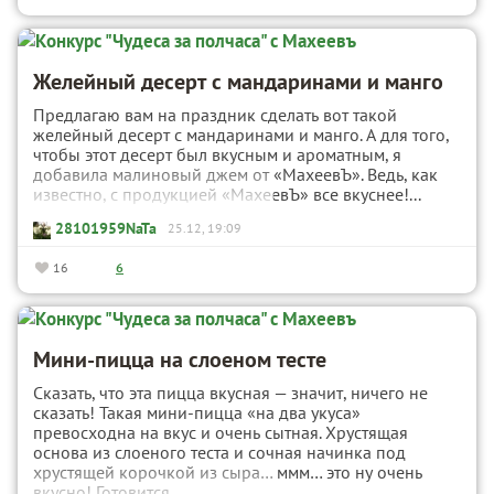
Желейный десерт с мандаринами и манго
Предлагаю вам на праздник сделать вот такой
желейный десерт с мандаринами и манго. А для того,
чтобы этот десерт был вкусным и ароматным, я
добавила малиновый джем от «МахеевЪ». Ведь, как
известно, с продукцией «МахеевЪ» все вкуснее!...
28101959NaTa
25.12, 19:09
16
6
Мини-пицца на слоеном тесте
Сказать, что эта пицца вкусная — значит, ничего не
сказать! Такая мини-пицца «на два укуса»
превосходна на вкус и очень сытная. Хрустящая
основа из слоеного теста и сочная начинка под
хрустящей корочкой из сыра… ммм… это ну очень
вкусно! Готовится...