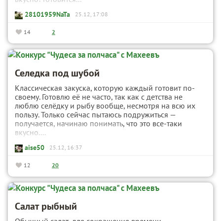
28101959NaTa
25.12, 17:08
14
2
Селедка под шубой
Классическая закуска, которую каждый готовит по-
своему. Готовлю её не часто, так как с детства не
люблю селёдку и рыбу вообще, несмотря на всю их
пользу. Только сейчас пытаюсь подружиться —
получается, начинаю понимать, что это все-таки
вкусно....
aise50
25.12, 16:37
12
20
Салат рыбный