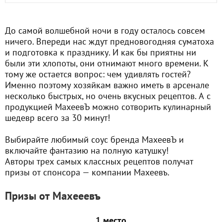
Все публикации
198
До самой волшебной ночи в году осталось совсем
ничего. Впереди нас ждут предновогодняя суматоха
и подготовка к празднику. И как бы приятны ни
были эти хлопоты, они отнимают много времени. К
тому же остается вопрос: чем удивлять гостей?
Именно поэтому хозяйкам важно иметь в арсенале
несколько быстрых, но очень вкусных рецептов. А с
продукцией МахеевЪ можно сотворить кулинарный
шедевр всего за 30 минут!
Выбирайте любимый соус бренда МахеевЪ и
включайте фантазию на полную катушку!
Авторы трех самых классных рецептов получат
призы от спонсора — компании Махеевъ.
Призы от Махееевъ
1 место