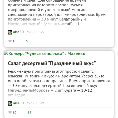
Обычный салат, для сокращения времени
приготовления которого воспользуемся
микроволновкой и уже знакомой многим
специальной пароваркой для микроволновки. Время
приготовления — 30 минут. Салат рыбный
Ингредиентырыба (у меня минтай) — 1...
aise50
25.12, 16:35
9
0
Салат десертный "Праздничный вкус"
Рекомендую приготовить этот простой салат с
изысканно-тонким вкусом и ароматом. Уверена, что
он вам обязательно понравится. Время приготовления
— 30 минут. Салат десертный Праздничный вкус
ИнгредиентыМорковь — 2 шт.Курага — 10-12
шт.Цедра...
aise50
25.12, 15:39
10
13