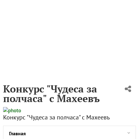
Конкурс "Чудеса за
полчаса" с Махеевъ
Конкурс "Чудеса за полчаса" с Махеевъ
Главная