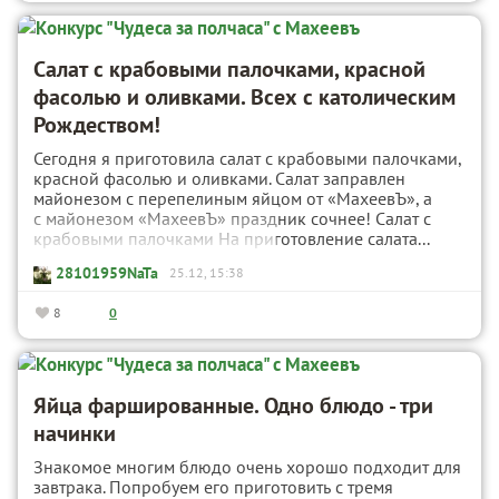
Салат с крабовыми палочками, красной
фасолью и оливками. Всех с католическим
Рождеством!
Сегодня я приготовила салат с крабовыми палочками,
красной фасолью и оливками. Салат заправлен
майонезом с перепелиным яйцом от «МахеевЪ», а
с майонезом «МахеевЪ» праздник сочнее! Салат с
крабовыми палочками На приготовление салата...
28101959NaTa
25.12, 15:38
8
0
Яйца фаршированные. Одно блюдо - три
начинки
Знакомое многим блюдо очень хорошо подходит для
завтрака. Попробуем его приготовить с тремя