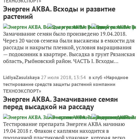
ТЕХНОЭКСПОРТ
»
Энерген АКВА. Всходы и развитие
растений
Замачивание семян было произведено 19.04.2018.
Через 20 часов семена были высажены в емкости для
рассады и накрыты пленкой, условия выращивания
— подоконник в квартире. Высадка в грунт Рязанская
область, Рыбновский район. ЧАСТЬ I. Всходы...
LidiyaZasulskaya
27 июля 2018, 13:54
в клуб «
Народное
тестирование средств защиты растений компании
ТЕХНОЭКСПОРТ
»
Энерген АКВА. Замачивание семян
перед высадкой на рассаду
Тестирование препарата Энерген АКВА начинаю
19.04 2018 г. Флакон с каплями находится в
прозрачной пластиковой упаковке, которая легко