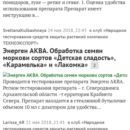
помидоров, луке — репке и севке. 1. Оценка удобства
использования препарата Препарат имеет
инструкцию в...
SvetlanaKulbashnaya
24 мая 2018, 22:45
в клуб «
Народное
тестирование средств защиты растений компании
ТЕХНОЭКСПОРТ
»
Энерген АКВА. Обработка семян
моркови сортов «Детская сладость»,
«Карамелька» и «Лакомка»
2
Проводится тестирование препарата Энерген АКВА.
Регион тестирования препарата – г. Северодвинск
Архангельской области –т ерритория Крайнего
Севера. Препарат находится в стеклянной бутылочке
объемом 10 мл с дозатором для удобства...
Larissa_AR
21 мая 2018, 21:41
в клуб «
Народное
тестирование средств защиты растений компании