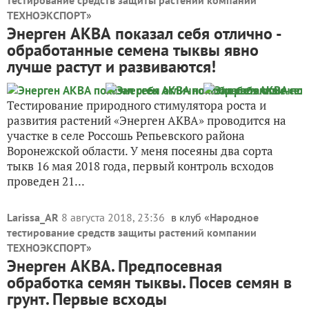
тестирование средств защиты растений компании
ТЕХНОЭКСПОРТ
»
Энерген АКВА показал себя отлично -
обработанные семена тыквы явно
лучше растут и развиваются!
Тестирование природного стимулятора роста и
развития растений «Энерген АКВА» проводится на
участке в селе Россошь Репьевского района
Воронежской области. У меня посеяны два сорта
тыкв 16 мая 2018 года, первый контроль всходов
проведен 21...
Larissa_AR
8 августа 2018, 23:36
в клуб «
Народное
тестирование средств защиты растений компании
ТЕХНОЭКСПОРТ
»
Энерген АКВА. Предпосевная
обработка семян тыквы. Посев семян в
грунт. Первые всходы