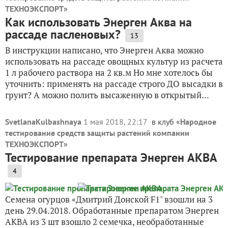
ТЕХНОЭКСПОРТ
»
Как использовать Энерген Аква на
рассаде пасленовых?
13
В инструкции написано, что Энерген Аква можно
использовать на рассаде овощных культур из расчета
1 л рабочего раствора на 2 кв.м Но мне хотелось бы
уточнить: применять на рассаде строго ДО высадки в
грунт? А можно полить высаженную в открытый...
SvetlanaKulbashnaya
1 мая 2018, 22:17
в клуб «
Народное
тестирование средств защиты растений компании
ТЕХНОЭКСПОРТ
»
Тестирование препарата Энерген АКВА
4
Семена огурцов «Дмитрий Донской F1" взошли на 3
день 29.04.2018. Обработанные препаратом Энерген
АКВА из 3 шт взошло 2 семечка, необработанные