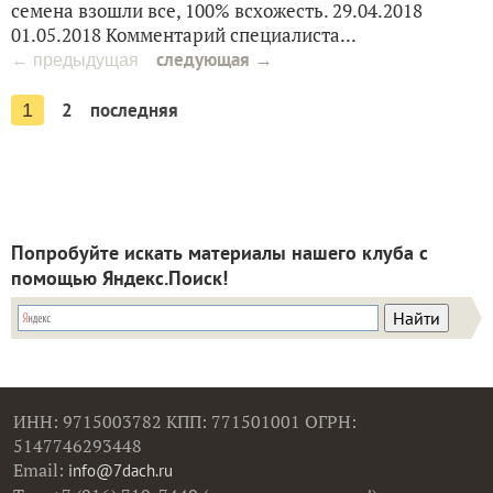
семена взошли все, 100% всхожесть. 29.04.2018
01.05.2018 Комментарий специалиста...
следующая →
← предыдущая
2
последняя
1
Попробуйте искать материалы нашего клуба с
помощью Яндекс.Поиск!
ИНН: 9715003782 КПП: 771501001 ОГРН:
5147746293448
Email:
info@7dach.ru