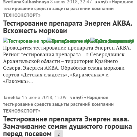
SvetlanaKulbashnaya
8 июля 2018, 22:47
в клуб «
Народное
тестирование средств защиты растений компании
ТЕХНОЭКСПОРТ
»
Тестирование препарата Энерген АКВА.
Всхожесть моркови
Проводится тестирование препарата Энерген АКВА.
Регион тестирования препарата – г.Северодвинск
Архангельской области – территория Крайнего
Севера. Энерген АКВА. Обработка семян моркови
сортов «Детская сладость», «Карамелька» и
«Лакомка»...
Tanehka
15 июня 2018, 15:09
в клуб «
Народное
тестирование средств защиты растений компании
ТЕХНОЭКСПОРТ
»
Тестирование препарата Энерген аква.
Замачивание семян душистого горошка
перед посевом
2