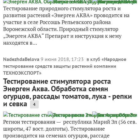
Тестирование природного стимулятора роста и
развития растений «Энерген АКВА» проводится на
участке в селе Россошь Репьевского района
Воронежской области. Природный стимулятор
„Энерген АКВА“ Препарат и инструкция к нему
находятся в...
NadezhdaBelova
9 июня 2018, 17:23
в клуб «
Народное
тестирование средств защиты растений компании
ТЕХНОЭКСПОРТ
»
Тестирование стимулятора роста
Энерген Аква. Обработка семян
огурцов, рассады томатов, лука - репки
и севка
4
Регион тестирования — республика Марий Эл (56 сев.
широты, 47 вост. долготы). Тестирование
производится на семенах огурцов, рассаде