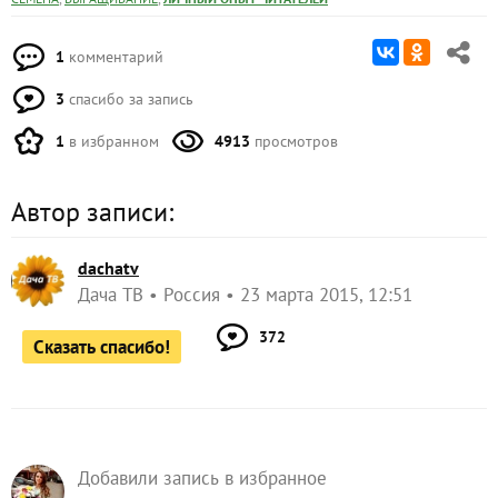
1
комментарий
3
спасибо за запись
1
в избранном
4913
просмотров
Автор записи:
dachatv
Дача ТВ
Россия
23 марта 2015, 12:51
372
Сказать спасибо!
Добавили запись в избранное