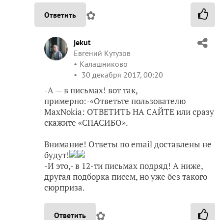
✿
Ответить
jekut
Евгений Кутузов
Калашниково
30 декабря 2017, 00:20
-А — в письмах! вот так,
примерно:-«Ответьте пользователю
MaxNokia: ОТВЕТИТЬ НА САЙТЕ или сразу
скажите «СПАСИБО».
Внимание! Ответы по email доставлены не
будут!
-И это,- в 12-ти письмах подряд! А ниже,
другая подборка писем, но уже без такого
сюрприза.
✿
Ответить