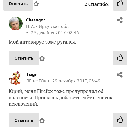
✿
Ответить
2
Спасибо!
Chasogor
Н. А.
Иркутская обл.
29 декабря 2017, 08:46
Мой антивирус тоже ругался.
✿
Ответить
Tiagr
ЛЕпесТОк
29 декабря 2017, 08:49
Юрий, меня Firefox тоже предупредил об
опасности. Пришлось добавить сайт в список
исключений.
✿
Ответить