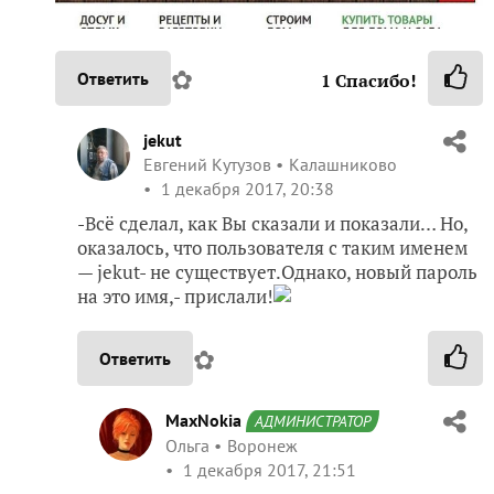
✿
Ответить
1
Спасибо!
jekut
Евгений Кутузов
Калашниково
1 декабря 2017, 20:38
-Всё сделал, как Вы сказали и показали… Но,
оказалось, что пользователя с таким именем
— jekut- не существует.Однако, новый пароль
на это имя,- прислали!
✿
Ответить
MaxNokia
АДМИНИСТРАТОР
Ольга
Воронеж
1 декабря 2017, 21:51