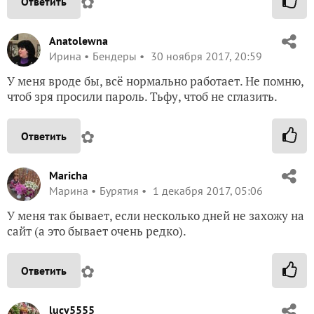
✿
Ответить
Anatolewna
Ирина
Бендеры
30 ноября 2017, 20:59
У меня вроде бы, всё нормально работает. Не помню,
чтоб зря просили пароль. Тьфу, чтоб не сглазить.
✿
Ответить
Maricha
Марина
Бурятия
1 декабря 2017, 05:06
У меня так бывает, если несколько дней не захожу на
сайт (а это бывает очень редко).
✿
Ответить
lucy5555