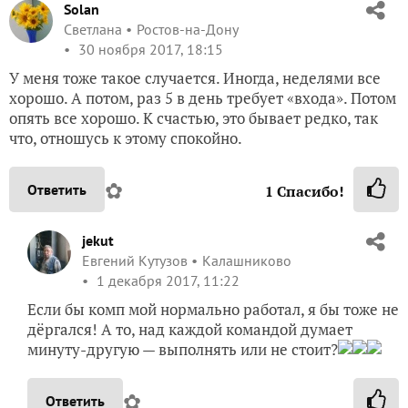
Solan
Светлана
Ростов-на-Дону
30 ноября 2017, 18:15
У меня тоже такое случается. Иногда, неделями все
хорошо. А потом, раз 5 в день требует «входа». Потом
опять все хорошо. К счастью, это бывает редко, так
что, отношусь к этому спокойно.
✿
Ответить
1
Спасибо!
jekut
Евгений Кутузов
Калашниково
1 декабря 2017, 11:22
Если бы комп мой нормально работал, я бы тоже не
дёргался! А то, над каждой командой думает
минуту-другую — выполнять или не стоит?
✿
Ответить