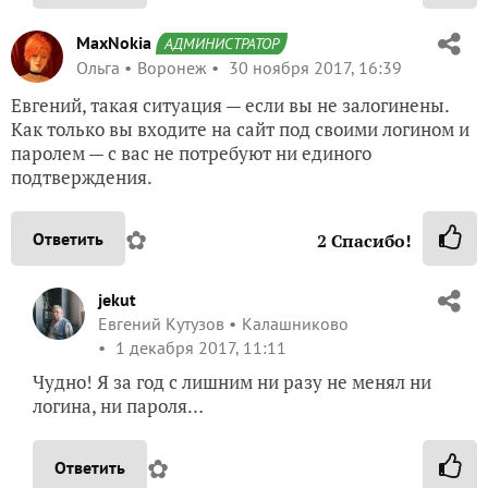
MaxNokia
АДМИНИСТРАТОР
Ольга
Воронеж
30 ноября 2017, 16:39
Евгений, такая ситуация — если вы не залогинены.
Как только вы входите на сайт под своими логином и
паролем — с вас не потребуют ни единого
подтверждения.
✿
Ответить
2
Спасибо!
jekut
Евгений Кутузов
Калашниково
1 декабря 2017, 11:11
Чудно! Я за год с лишним ни разу не менял ни
логина, ни пароля…
✿
Ответить