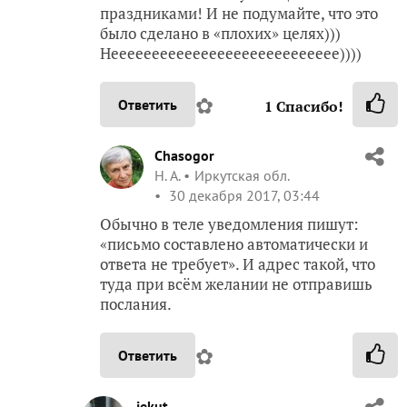
праздниками! И не подумайте, что это
было сделано в «плохих» целях)))
Нееееееееееееееееееееееееееее))))
✿
Ответить
1
Спасибо!
Chasogor
Н. А.
Иркутская обл.
30 декабря 2017, 03:44
Обычно в теле уведомления пишут:
«письмо составлено автоматически и
ответа не требует». И адрес такой, что
туда при всём желании не отправишь
послания.
✿
Ответить
jekut