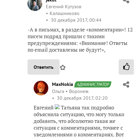
Евгений Кутузов
Калашниково
30 декабря 2017, 00:44
-А в письмах, в разделе «комментарии»! 12
писем подряд пришли с такими
предупреждениями: «Внимание! Ответы
по email доставлены не будут!»,
✿
Ответить
MaxNokia
АДМИНИСТРАТОР
Ольга
Воронеж
30 декабря 2017, 02:20
Евгений
Татьяна так подробно
объяснила ситуацию, что могу только
добавить, что абсолютно такая же
ситуация с комментариями, точнее с
уведомлениями о комментариях. Вот