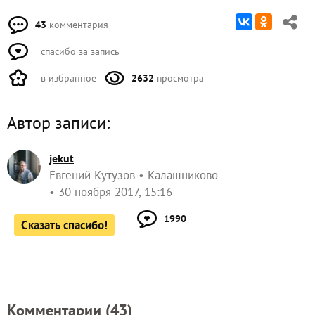
43
комментария
спасибо за запись
в избранное
2632
просмотра
Автор записи:
jekut
Евгений Кутузов
Калашниково
30 ноября 2017, 15:16
1990
Сказать спасибо!
Комментарии (
43
)