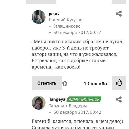
jekut
Евгений Кутузов
Калашниково
30 декабря 2017, 00:27
-Меня никто никаким образом не пугал;
наборот, уже 3-й день не требуют
авторизации, на что я уже жаловался.
Встречают, как в добрые старые
времена,- как своего!
✿
Ответить
1
Спасибо!
Tangeya
АДМИНИСТРАТОР
Татьяна
Бендеры
30 декабря 2017, 00:42
Евгений, кажется, я поняла, в чем дело))
Сначала чуточку объясню ситуацию,