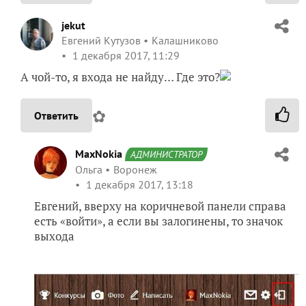
jekut
Евгений Кутузов
Калашниково
1 декабря 2017, 11:29
А чой-то, я входа не найду… Где это?
✿
Ответить
MaxNokia
АДМИНИСТРАТОР
Ольга
Воронеж
1 декабря 2017, 13:18
Евгений, вверху на коричневой панели справа
есть «войти», а если вы залогинены, то значок
выхода