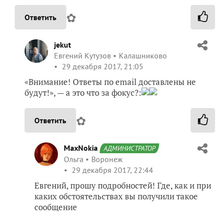
✿
Ответить
jekut
Евгений Кутузов
Калашниково
29 декабря 2017, 21:05
«Внимание! Ответы по email доставлены не
будут!», — а это что за фокус?:
✿
Ответить
MaxNokia
АДМИНИСТРАТОР
Ольга
Воронеж
29 декабря 2017, 22:44
Евгений, прошу подробностей! Где, как и при
каких обстоятельствах вы получили такое
сообщение