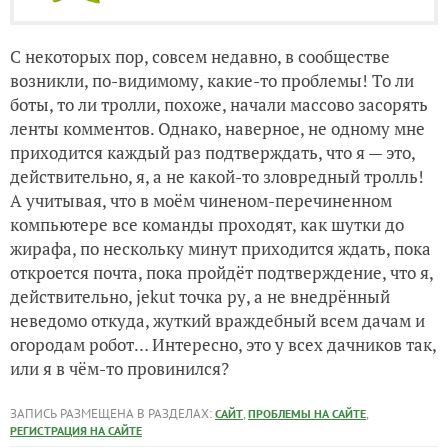
С некоторых пор, совсем недавно, в сообществе
возникли, по-видимому, какие-то проблемы! То ли
боты, то ли тролли, похоже, начали массово засорять
ленты комментов. Однако, наверное, не одному мне
приходится каждый раз подтверждать, что я — это,
действительно, я, а не какой-то зловредный тролль!
А учитывая, что в моём чиненом-перечиненном
компьютере все команды проходят, как шутки до
жирафа, по нескольку минут приходится ждать, пока
откроется почта, пока пройдёт подтверждение, что я,
действительно, jekut точка ру, а не внедрённый
неведомо откуда, жуткий враждебный всем дачам и
огородам робот… Интересно, это у всех дачников так,
или я в чём-то провинился?
ЗАПИСЬ РАЗМЕЩЕНА В РАЗДЕЛАХ:
,
,
САЙТ
ПРОБЛЕМЫ НА САЙТЕ
РЕГИСТРАЦИЯ НА САЙТЕ