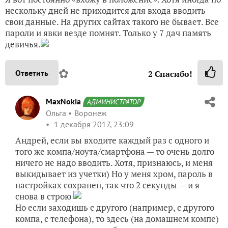
нескольку дней не приходится для входа вводить
свои данные. На других сайтах такого не бывает. Все
пароли и явки везде помнят. Только у 7 дач память
девичья.
✿
Ответить
2
Спасибо!
MaxNokia
АДМИНИСТРАТОР
Ольга
Воронеж
1 декабря 2017, 23:09
Андрей, если вы входите каждый раз с одного и
того же компа/ноута/смартфона — то очень долго
ничего не надо вводить. Хотя, признаюсь, и меня
выкидывает из учетки) Но у меня хром, пароль в
настройках сохранен, так что 2 секунды — и я
снова в строю
Но если заходишь с другого (например, с другого
компа, с телефона), то здесь (на домашнем компе)