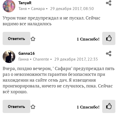
TanyaR
Таня
Самара
29 декабря 2017, 08:50
Утром тоже предупреждал и не пускал. Сейчас
видимо все наладилось
✿
Ответить
1
Спасибо!
Ganna16
Ганна
Charente
29 декабря 2017, 22:35
Вчера, поздно вечером, " Сафари" предупреждал пять
раз о невозможности гарантии безопасности при
нахождении на сайте семь дач. Я извещения
проигнорировала, ничего не случилось, пока. Сейчас
всё хорошо.
✿
Ответить
1
Спасибо!