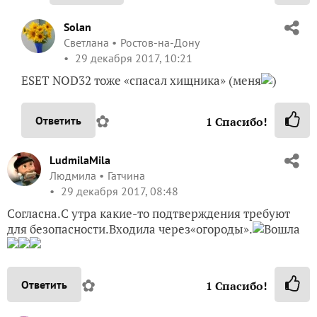
Solan
Светлана
Ростов-на-Дону
29 декабря 2017, 10:21
ESET NOD32 тоже «спасал хищника» (меня
)
✿
Ответить
1
Спасибо!
LudmilaMila
Людмила
Гатчина
29 декабря 2017, 08:48
Согласна.С утра какие-то подтверждения требуют
для безопасности.Входила через«огороды».
Вошла
✿
Ответить
1
Спасибо!