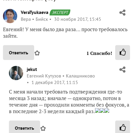
VeraTyukaeva
ЭКСПЕРТ
Вера
Бийск
30 ноября 2017, 15:45
Евгений! У меня было два раза… просто требовалось
зайти.
✿
Ответить
1
Спасибо!
jekut
Евгений Кутузов
Калашниково
1 декабря 2017, 11:15
С меня начали требовать подтверждения где-то
месяца 3 назад; вначале — однократно, потом в
течение дня — проходили комменты без фокусов, а
в последние 2-3 недели каждый раз.
✿
Ответить