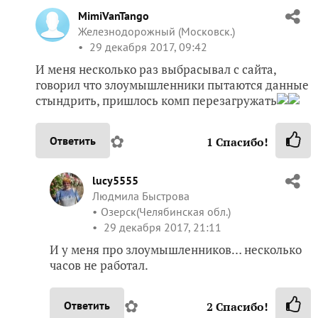
MimiVanTango
Железнодорожный (Московск.)
29 декабря 2017, 09:42
И меня несколько раз выбрасывал с сайта,
говорил что злоумышленники пытаются данные
стындрить, пришлось комп перезагружать
✿
Ответить
1
Спасибо!
lucy5555
Людмила Быстрова
Озерск(Челябинская обл.)
29 декабря 2017, 21:11
И у меня про злоумышленников… несколько
часов не работал.
✿
Ответить
2
Спасибо!