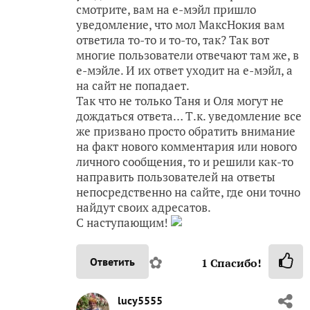
смотрите, вам на е-мэйл пришло
уведомление, что мол МаксНокия вам
ответила то-то и то-то, так? Так вот
многие пользователи отвечают там же, в
е-мэйле. И их ответ уходит на е-мэйл, а
на сайт не попадает.
Так что не только Таня и Оля могут не
дождаться ответа… Т.к. уведомление все
же призвано просто обратить внимание
на факт нового комментария или нового
личного сообщения, то и решили как-то
направить пользователей на ответы
непосредственно на сайте, где они точно
найдут своих адресатов.
С наступающим!
✿
Ответить
1
Спасибо!
lucy5555