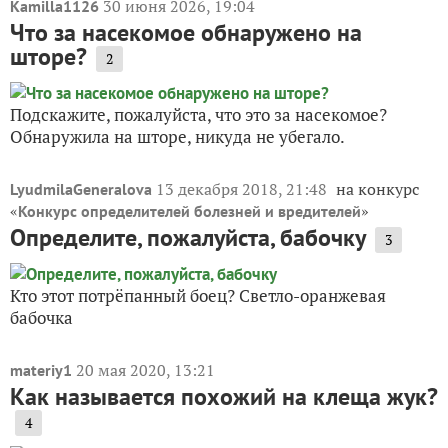
30 июня 2026, 19:04
Kamilla1126
Что за насекомое обнаружено на
шторе?
2
Подскажите, пожалуйста, что это за насекомое?
Обнаружила на шторе, никуда не убегало.
13 декабря 2018, 21:48
на конкурс
LyudmilaGeneralova
«
»
Конкурс определителей болезней и вредителей
Определите, пожалуйста, бабочку
3
Кто этот потрёпанный боец? Светло-оранжевая
бабочка
20 мая 2020, 13:21
materiy1
Как называется похожий на клеща жук?
4