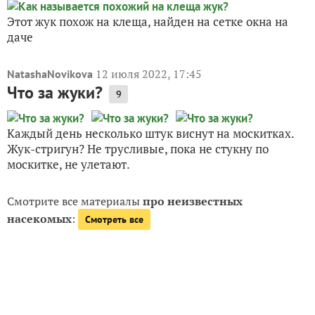
Этот жук похож на клеща, найден на сетке окна на
даче
12 июля 2022, 17:45
NatashaNovikova
Что за жуки?
9
Каждый день несколько штук виснут на москитках.
Жук-стригун? Не трусливые, пока не стукну по
москитке, не улетают.
Смотрите все материалы
про неизвестных
насекомых
:
Смотреть все