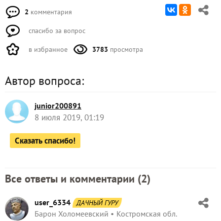
2
комментария
спасибо за вопрос
в избранное
3783
просмотра
Автор вопроса:
junior200891
8 июля 2019, 01:19
Сказать спасибо!
Все ответы и комментарии (
2
)
user_6334
ДАЧНЫЙ ГУРУ
Барон Холомеевский
Костромская обл.