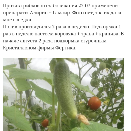
Против грибкового заболевания 22.07 применены
препараты Алирин + Гамаир. Фото нет, т.к. их дала
мне соседка.
Полив производился 2 раза в неделю. Подкормка 1
раз в неделю настоем коровяка + трава + крапива. В
начале августа 2 раза подкормка огуречным
Кристаллоном фирмы Фертика.