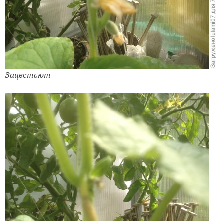
Зацветают