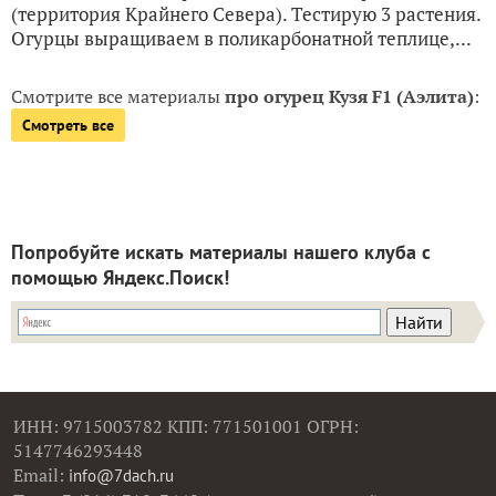
(территория Крайнего Севера). Тестирую 3 растения.
Огурцы выращиваем в поликарбонатной теплице,...
Смотрите все материалы
про огурец Кузя F1 (Аэлита)
:
Смотреть все
Попробуйте искать материалы нашего клуба с
помощью Яндекс.Поиск!
ИНН: 9715003782 КПП: 771501001 ОГРН:
5147746293448
Email:
info@7dach.ru