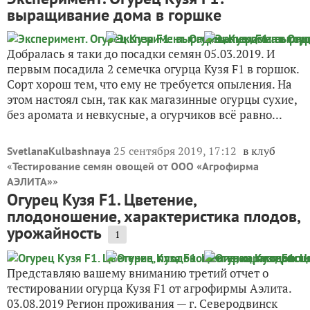
выращивание дома в горшке
Добралась я таки до посадки семян 05.03.2019. И
первым посадила 2 семечка огурца Кузя F1 в горшок.
Сорт хорош тем, что ему не требуется опыления. На
этом настоял сын, так как магазинные огурцы сухие,
без аромата и невкусные, а огурчиков всё равно...
25 сентября 2019, 17:12
в клуб
SvetlanaKulbashnaya
«
Тестирование семян овощей от ООО «Агрофирма
»
АЭЛИТА»
Огурец Кузя F1. Цветение,
плодоношение, характеристика плодов,
урожайность
1
Представляю вашему вниманию третий отчет о
тестировании огурца Кузя F1 от агрофирмы Аэлита.
03.08.2019 Регион проживания — г. Северодвинск