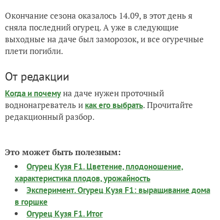
Окончание сезона оказалось 14.09, в этот день я
сняла последний огурец. А уже в следующие
выходные на даче был заморозок, и все огуречные
плети погибли.
От редакции
на даче нужен проточный
Когда и почему
воднонагреватель и
. Прочитайте
как его выбрать
редакционный разбор.
Это может быть полезным:
Огурец Кузя F1. Цветение, плодоношение,
характеристика плодов, урожайность
Эксперимент. Огурец Кузя F1: выращивание дома
в горшке
Огурец Кузя F1. Итог