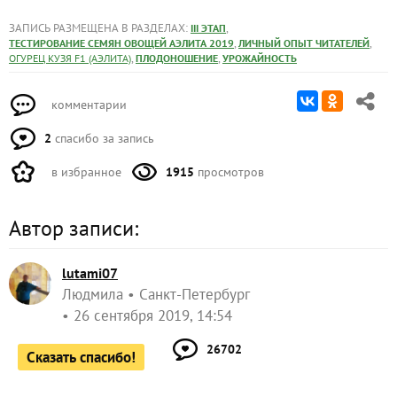
ЗАПИСЬ РАЗМЕЩЕНА В РАЗДЕЛАХ:
,
III ЭТАП
,
,
ТЕСТИРОВАНИЕ СЕМЯН ОВОЩЕЙ АЭЛИТА 2019
ЛИЧНЫЙ ОПЫТ ЧИТАТЕЛЕЙ
,
,
ОГУРЕЦ КУЗЯ F1 (АЭЛИТА)
ПЛОДОНОШЕНИЕ
УРОЖАЙНОСТЬ
комментарии
2
спасибо за запись
в избранное
1915
просмотров
Автор записи:
lutami07
Людмила
Санкт-Петербург
26 сентября 2019, 14:54
26702
Сказать спасибо!