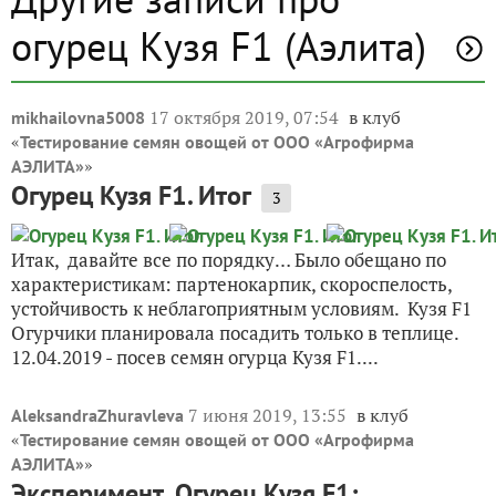
огурец Кузя F1 (Аэлита)
17 октября 2019, 07:54
в клуб
mikhailovna5008
«
Тестирование семян овощей от ООО «Агрофирма
»
АЭЛИТА»
Огурец Кузя F1. Итог
3
Итак, давайте все по порядку… Было обещано по
характеристикам: партенокарпик, скороспелость,
устойчивость к неблагоприятным условиям. Кузя F1
Огурчики планировала посадить только в теплице.
12.04.2019 - посев семян огурца Кузя F1....
7 июня 2019, 13:55
в клуб
AleksandraZhuravleva
«
Тестирование семян овощей от ООО «Агрофирма
»
АЭЛИТА»
Эксперимент. Огурец Кузя F1: