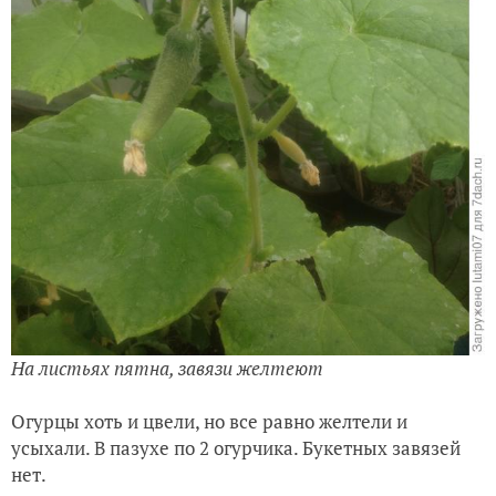
На листьях пятна, завязи желтеют
Огурцы хоть и цвели, но все равно желтели и
усыхали. В пазухе по 2 огурчика. Букетных завязей
нет.