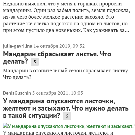
Недавно выяснил, что у меня в горшках проросли
мандарины. Один раз забыл полить, земля подсохла,
из-за чего более мелкое растение засохло. Это
растение же слегка подсохло на одном из листов, но
при этом пустило два новеньких. Как ухаживать за...
14 октября 2019, 09:32
julia-gavrilina
Мандарин сбрасывает листья. Что
делать?
5
Мандарин в отопительный сезон сбрасывает листву.
Что делать?
5 сентября 2021, 10:03
DenisGuschin
У мандарина опускаются листочки,
желтеют и засыхают. Что нужно делать
в такой ситуации?
5
У мандарина опускаются листочки, желтеют и