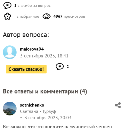
1
спасибо за вопрос
в избранное
4967
просмотров
Автор вопроса:
maiorova94
3 сентября 2023, 18:41
2
Сказать спасибо!
Все ответы и комментарии (
4
)
sotnichenko
Светлана
Гурзуф
3 сентября 2023, 20:03
Возможно, что это вредитель мучнистый червец.