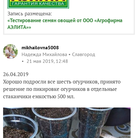
Запись размещена:
«Тестирование семян овощей от ООО «Агрофирма
АЭЛИТА»»
mikhailovna5008
Надежда Михайлова
Славгород
21 мая 2019, 12:48
26.04.2019
Хорошо подросли все шесть
огурчиков,
принято
решение
по пикировке огурчиков
в отдельные
стаканчики
емкостью 500 мл.