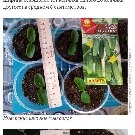
другого) в среднем 6 сантиметров.
Измерение ширины семядолек