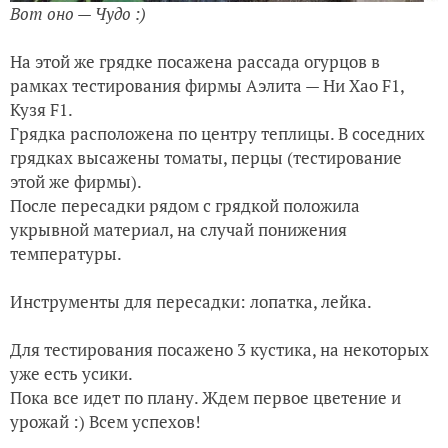
Вот оно — Чудо :)
На этой же грядке посажена рассада огурцов в
рамках тестирования фирмы Аэлита — Ни Хао
F
1,
Кузя
F
1.
Грядка расположена по центру теплицы. В соседних
грядках высажены томаты, перцы (тестирование
этой же фирмы).
После пересадки рядом с грядкой положила
укрывной материал, на случай понижения
температуры.
Инструменты для пересадки: лопатка, лейка.
Для тестирования посажено 3 кустика, на некоторых
уже есть усики.
Пока все идет по плану. Ждем первое цветение и
урожай :) Всем успехов!