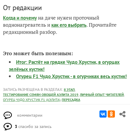
От редакции
на даче нужен проточный
Когда и почему
воднонагреватель и
. Прочитайте
как его выбрать
редакционный разбор.
Это может быть полезным:
Итог: Растёт на грядке Чудо Хрустик, в огурцах
зелёных кустик!
Огурец F1 Чудо Хрустик - в огурчиках весь кустик!
ЗАПИСЬ РАЗМЕЩЕНА В РАЗДЕЛАХ:
,
II ЭТАП
,
,
ТЕСТИРОВАНИЕ СЕМЯН ОВОЩЕЙ АЭЛИТА 2019
ЛИЧНЫЙ ОПЫТ ЧИТАТЕЛЕЙ
,
ОГУРЕЦ ЧУДО ХРУСТИК F1 (АЭЛИТА)
ПЕРЕСАДКА
комментарии
3
спасибо за запись