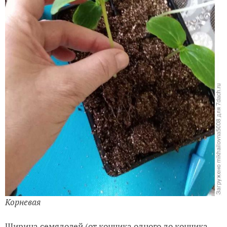
Корневая
Ширина семядолей (от кончика одного до кончика