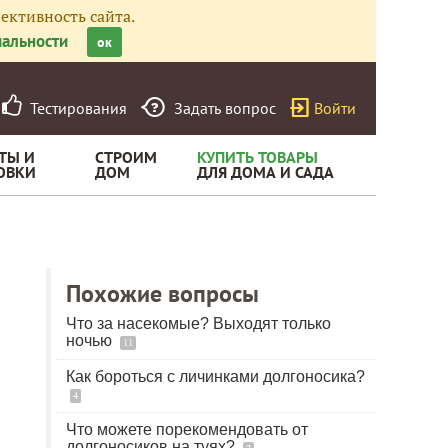
ективность сайта.
альности
ок
Тестирования
Задать вопрос
Войти
ТЫ И
СТРОИМ
КУПИТЬ ТОВАРЫ
ОВКИ
ДОМ
ДЛЯ ДОМА И САДА
Похожие вопросы
Что за насекомые? Выходят только
ночью
11
Как бороться с личинками долгоносика?
4
Что можете порекомендовать от
долгоносиков на туях?