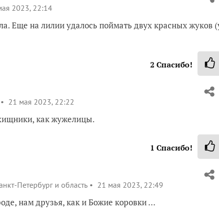
ая 2023, 22:14
ла. Еще на лилии удалось поймать двух красных жуков (
2
Спасибо!
21 мая 2023, 22:22
 хищники, как жужелицы.
1
Спасибо!
анкт-Петербург и область
21 мая 2023, 22:49
роде, нам друзья, как и Божие коровки …