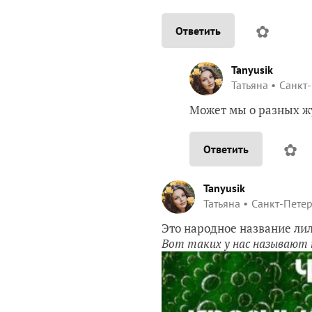
✿
Ответить
Tanyusik
Татьяна
Санкт
Может мы о разных жу
✿
Ответить
Tanyusik
Татьяна
Санкт-Пете
Это народное название лил
Вот таких у нас называют