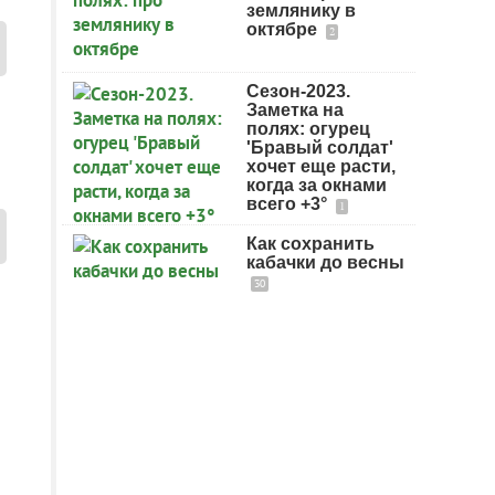
землянику в
октябре
2
Сезон-2023.
Заметка на
полях: огурец
'Бравый солдат'
хочет еще расти,
когда за окнами
всего +3°
1
Как сохранить
кабачки до весны
30