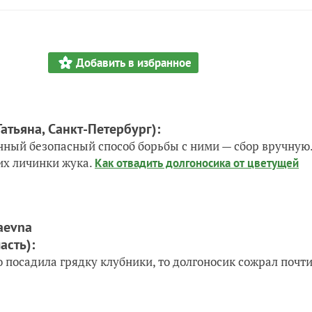
Добавить в избранное
Татьяна, Санкт-Петербург)
:
енный безопасный способ борьбы с ними — сбор вручную
их личинки жука.
Как отвадить долгоносика от цветущей
aevna
асть)
:
о посадила грядку клубники, то долгоносик сожрал почт