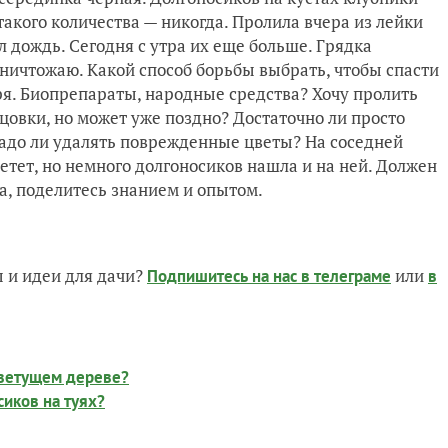
такого количества — никогда. Пролила вчера из лейки
л дождь. Сегодня с утра их еще больше. Грядка
ничтожаю. Какой способ борьбы выбрать, чтобы спасти
я. Биопрепараты, народные средства? Хочу пролить
овки, но может уже поздно? Достаточно ли просто
Надо ли удалять поврежденные цветы? На соседней
ветет, но немного долгоносиков нашла и на ней. Должен
а, поделитесь знанием и опытом.
 и идеи для дачи?
или
Подпишитесь на нас
в телеграме
в
цветущем дереве?
иков на туях?