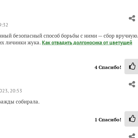
9:32
енный безопасный способ борьбы с ними — сбор вручную
их личинки жука.
Как отвадить долгоносика от цветущей
4
Спасибо!
023, 20:53
важды собирала.
1
Спасибо!