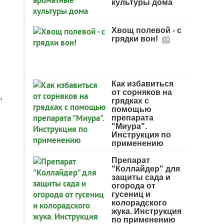
культуры дома
Хвощ полевой - с
грядки вон!
19
Как избавиться
от сорняков на
,
грядках с
помощью
препарата
"Миура".
Инструкция по
применению
Препарат
"Коллайдер" для
защиты сада и
огорода от
гусениц и
колорадского
жука. Инструкция
по применению