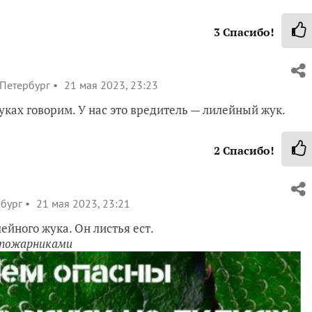
3
Спасибо!
-Петербург
21 мая 2023, 23:23
ках говорим. У нас это вредитель — лилейный жук.
2
Спасибо!
рбург
21 мая 2023, 23:21
ейного жука. Он листья ест.
 пожарниками