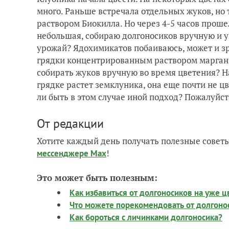
много. Раньше встречала отдельных жуков, но 
раствором Биокилла. Но через 4-5 часов проше
небольшая, собираю долгоносиков вручную и у
урожай? Ядохимикатов побаиваюсь, может и зр
грядки концентрированным раствором марганц
собирать жуков вручную во время цветения? 
грядке растет земклуника, она еще почти не ц
ли быть в этом случае иной подход? Пожалуйст
От редакции
Хотите каждый день получать полезные советы
!
мессенджере Max
Это может быть полезным:
Как избавиться от долгоносиков на уже 
Что можете порекомендовать от долгонос
Как бороться с личинками долгоносика?