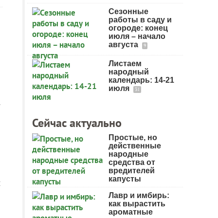
Сезонные
работы в саду и
огороде: конец
июля – начало
августа
9
Листаем
народный
календарь: 14-21
июля
31
.
Сейчас актуально
Простые, но
действенные
народные
средства от
вредителей
капусты
и
Лавр и имбирь:
как вырастить
ароматные