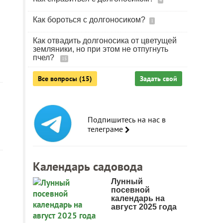
Как бороться с долгоносиком?
1
Как отвадить долгоносика от цветущей
земляники, но при этом не отпугнуть
пчел?
15
Все вопросы (15)
Задать свой
Подпишитесь на нас в
телеграме
Календарь садовода
Лунный
посевной
календарь на
август 2025 года