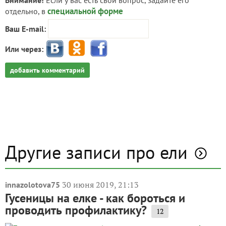
Внимание!
Если у вас есть свой вопрос, задайте его
специальной форме
отдельно, в
Ваш E-mail:
Или через:
добавить комментарий
Другие записи про ели
30 июня 2019, 21:13
innazolotova75
Гусеницы на елке - как бороться и
проводить профилактику?
12