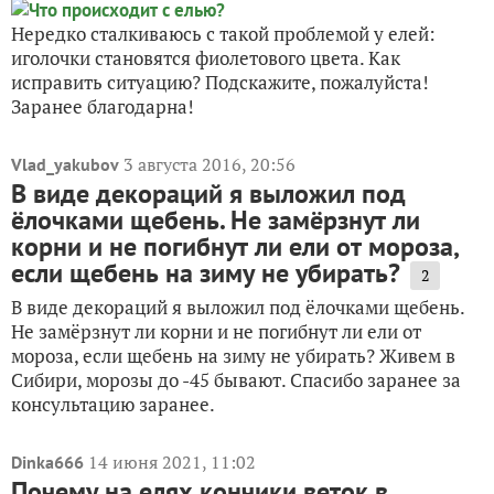
Нередко сталкиваюсь с такой проблемой у елей:
иголочки становятся фиолетового цвета. Как
исправить ситуацию? Подскажите, пожалуйста!
Заранее благодарна!
3 августа 2016, 20:56
Vlad_yakubov
В виде декораций я выложил под
ёлочками щебень. Не замёрзнут ли
корни и не погибнут ли ели от мороза,
если щебень на зиму не убирать?
2
В виде декораций я выложил под ёлочками щебень.
Не замёрзнут ли корни и не погибнут ли ели от
мороза, если щебень на зиму не убирать? Живем в
Сибири, морозы до -45 бывают. Спасибо заранее за
консультацию заранее.
14 июня 2021, 11:02
Dinka666
Почему на елях кончики веток в