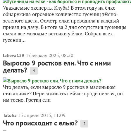
Уважаемые эксперты Клуба! В этом году на ёлке
обнаружила огромное количество гусениц тёмно-
зелёного цвета. Осмотр ёлки проводила в каждый
приезд на дачу. В итоге за 2 дня отсутствия гусеницы
съели все молодые веточки у ёлки. Собрав всех
гусениц...
4 февраля 2025, 08:50
lalieva129
Выросло 9 ростков ели. Что с ними
делать?
4
Что делать, если выросло 9 ростков в маленьком
стаканчике? Пересаживать сейчас вроде нельзя, но
им тесно. Ростки ели
15 апреля 2015, 11:09
Tatoha
Что происходит с елью?
2