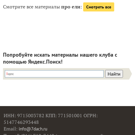
Смотрите все материалы
про ели
:
Смотреть все
Попробуйте искать материалы нашего клуба с
помощью Яндекс.Поиск!
ИНН: 9715003782 КПП: 771501001 ОГРН:
5147746293448
Email:
info@7dach.ru