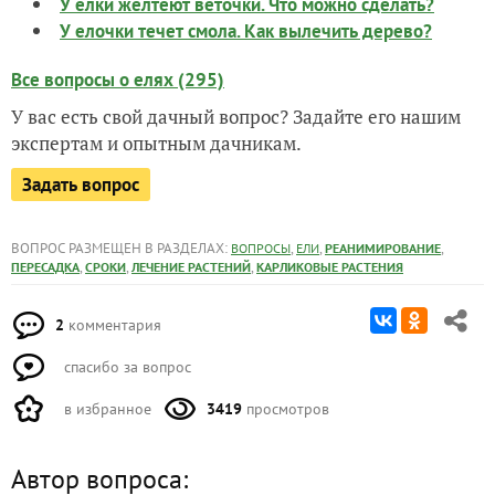
У ёлки желтеют веточки. Что можно сделать?
У елочки течет смола. Как вылечить дерево?
Все вопросы о елях (295)
У вас есть свой дачный вопрос? Задайте его нашим
экспертам и опытным дачникам.
Задать вопрос
ВОПРОС РАЗМЕЩЕН В РАЗДЕЛАХ:
,
,
,
ВОПРОСЫ
ЕЛИ
РЕАНИМИРОВАНИЕ
,
,
,
ПЕРЕСАДКА
СРОКИ
ЛЕЧЕНИЕ РАСТЕНИЙ
КАРЛИКОВЫЕ РАСТЕНИЯ
2
комментария
спасибо за вопрос
в избранное
3419
просмотров
Автор вопроса: